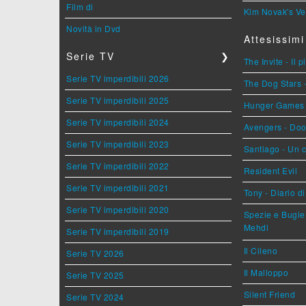
Film di
Kim Novak's Ve
Novità in Dvd
Attesissimi
Serie TV
❯
The Invite - Il 
Serie TV imperdibili 2026
The Dog Stars -
Serie TV imperdibili 2025
Hunger Games - 
Serie TV imperdibili 2024
Avengers - Do
Serie TV imperdibili 2023
Santiago - Un 
Serie TV imperdibili 2022
Resident Evil
Serie TV imperdibili 2021
Tony - Diario d
Serie TV imperdibili 2020
Spezie e Bugie 
Mehdi
Serie TV imperdibili 2019
Il Cileno
Serie TV 2026
Il Malloppo
Serie TV 2025
Silent Friend
Serie TV 2024