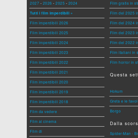
2027
-
2026
-
2025
-
2024
Film gratis in 
Tutti i film imperdibili »
Film del 2025 i
Film imperdibili 2026
Film del 2024 i
Film imperdibili 2025
Film del 2023 i
Film imperdibili 2024
Film del 2022 i
Film imperdibili 2023
Film italiani in
Film imperdibili 2022
Film horror in 
Film imperdibili 2021
Questa set
Film imperdibili 2020
Hokum
Film imperdibili 2019
Greta e le favo
Film imperdibili 2018
Borgo
Film da vedere
Film al cinema
Dalla scors
Film di
Spider-Man - 