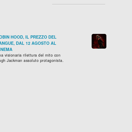
OBIN HOOD, IL PREZZO DEL
ANGUE, DAL 12 AGOSTO AL
INEMA
a visionaria rilettura del mito con
ugh Jackman assoluto protagonista.