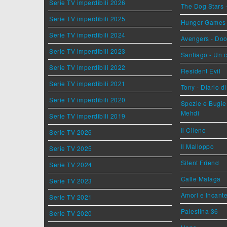
Serie TV imperdibili 2026
The Dog Stars -
Serie TV imperdibili 2025
Hunger Games - 
Serie TV imperdibili 2024
Avengers - Do
Serie TV imperdibili 2023
Santiago - Un 
Serie TV imperdibili 2022
Resident Evil
Serie TV imperdibili 2021
Tony - Diario d
Serie TV imperdibili 2020
Spezie e Bugie 
Mehdi
Serie TV imperdibili 2019
Il Cileno
Serie TV 2026
Il Malloppo
Serie TV 2025
Silent Friend
Serie TV 2024
Calle Malaga
Serie TV 2023
Amori e Incant
Serie TV 2021
Palestina 36
Serie TV 2020