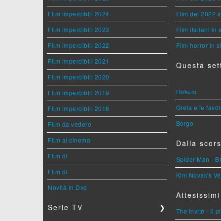
Film imperdibili 2024
Film del 2022 i
Film imperdibili 2023
Film italiani in
Film imperdibili 2022
Film horror in 
Film imperdibili 2021
Questa set
Film imperdibili 2020
Hokum
Film imperdibili 2019
Greta e le favo
Film imperdibili 2018
Borgo
Film da vedere
Film al cinema
Dalla scors
Film di
Spider-Man - 
Film di
Kim Novak's Ve
Novità in Dvd
Attesissimi
Serie TV
❯
The Invite - Il 