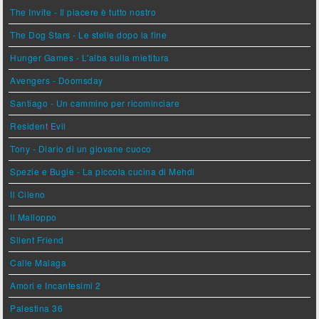
The Invite - Il piacere è tutto nostro
The Dog Stars - Le stelle dopo la fine
Hunger Games - L'alba sulla mietitura
Avengers - Doomsday
Santiago - Un cammino per ricominciare
Resident Evil
Tony - Diario di un giovane cuoco
Spezie e Bugie - La piccola cucina di Mehdi
Il Cileno
Il Malloppo
Silent Friend
Calle Malaga
Amori e Incantesimi 2
Palestina 36