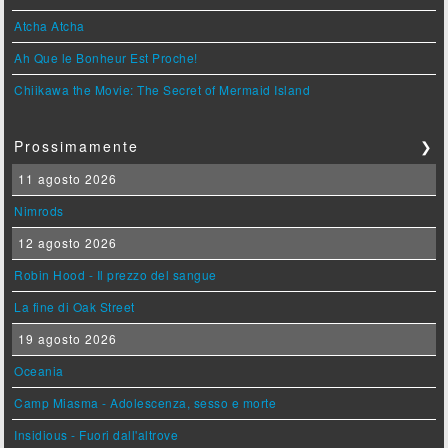
Atcha Atcha
Ah Que le Bonheur Est Proche!
Chiikawa the Movie: The Secret of Mermaid Island
Prossimamente
❯
11 agosto 2026
Nimrods
12 agosto 2026
Robin Hood - Il prezzo del sangue
La fine di Oak Street
19 agosto 2026
Oceania
Camp Miasma - Adolescenza, sesso e morte
Insidious - Fuori dall'altrove