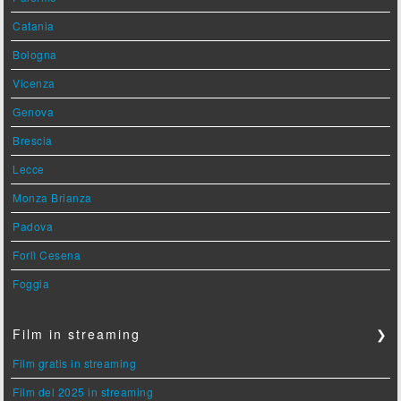
Catania
Bologna
Vicenza
Genova
Brescia
Lecce
Monza Brianza
Padova
Forlì Cesena
Foggia
Film in streaming
❯
Film gratis in streaming
Film del 2025 in streaming