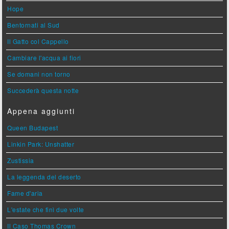
Hope
Bentornati al Sud
Il Gatto col Cappello
Cambiare l'acqua ai fiori
Se domani non torno
Succederà questa notte
Appena aggiunti
Queen Budapest
Linkin Park: Unshatter
Zustissia
La leggenda del deserto
Fame d'aria
L'estate che finì due volte
Il Caso Thomas Crown