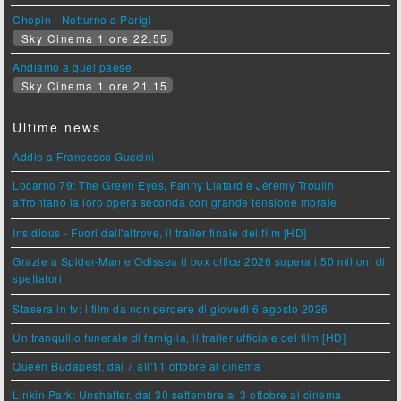
Chopin - Notturno a Parigi
Sky Cinema 1 ore 22.55
Andiamo a quel paese
Sky Cinema 1 ore 21.15
Ultime news
Addio a Francesco Guccini
Locarno 79: The Green Eyes, Fanny Liatard e Jérémy Trouilh
affrontano la loro opera seconda con grande tensione morale
Insidious - Fuori dall'altrove, il trailer finale del film [HD]
Grazie a Spider-Man e Odissea il box office 2026 supera i 50 milioni di
spettatori
Stasera in tv: i film da non perdere di giovedì 6 agosto 2026
Un tranquillo funerale di famiglia, il trailer ufficiale del film [HD]
Queen Budapest, dal 7 all'11 ottobre al cinema
Linkin Park: Unshatter, dal 30 settembre al 3 ottobre al cinema