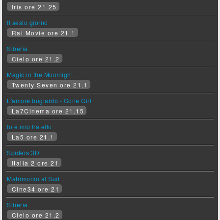
Iris ore 21.25
Il sesto giorno
Rai Movie ore 21.1
Siberia
Cielo ore 21.2
Magic in the Moonlight
Twenty Seven ore 21.1
L'amore bugiardo - Gone Girl
La7Cinema ore 21.15
Io e mio fratello
La5 ore 21.1
Spiders 3D
Italia 2 ore 21
Matrimonio al Sud
Cine34 ore 21
Siberia
Cielo ore 21.2