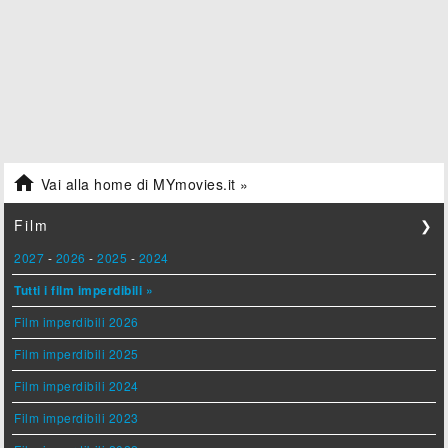

Vai alla home di MYmovies.it »
Film
❯
2027
-
2026
-
2025
-
2024
Tutti i film imperdibili »
Film imperdibili 2026
Film imperdibili 2025
Film imperdibili 2024
Film imperdibili 2023