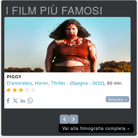
I FILM PIÙ FAMOSI
PIGGY
Drammatico
,
Horror
,
Thriller
- (
Spagna
-
2022
), 90 min.





Scheda »
Vai alla filmografia completa »