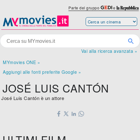
Parte del gruppo
e
Vai alla ricerca avanzata »
MYmovies ONE »
Aggiungi alle fonti preferite Google »
JOSÉ LUIS CANTÓN
José Luis Cantón è un attore
ULTIMI FILM