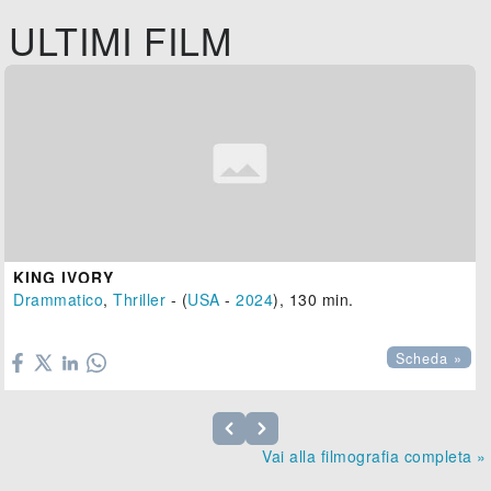
ULTIMI FILM
KING IVORY
Drammatico
,
Thriller
- (
USA
-
2024
), 130 min.

Scheda »
Vai alla filmografia completa »