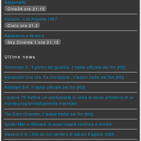
Sessomatto
Cine34 ore 21.15
Vulcano - Los Angeles 1997
Cielo ore 21.2
Assassinio a Venezia
Sky Cinema 1 ore 21.15
Ultime news
Terminator 2 - Il giorno del giudizio, il trailer ufficiale del film [HD]
Behemoth! Una vita. Da ricomporre., il teaser trailer del film [HD]
Resident Evil, il trailer ufficiale del film [HD]
Locarno 79: Ketticè, un adolescente in cerca di senso all'interno di un
mondo programmaticamente insensato
The Echo Chamber, il teaser trailer del film [HD]
Spider Man e Odissea: la super coppia continua a correre
Stasera in tv: i film da non perdere di sabato 8 agosto 2026