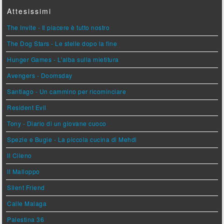
Attesissimi
The Invite - Il piacere è tutto nostro
The Dog Stars - Le stelle dopo la fine
Hunger Games - L'alba sulla mietitura
Avengers - Doomsday
Santiago - Un cammino per ricominciare
Resident Evil
Tony - Diario di un giovane cuoco
Spezie e Bugie - La piccola cucina di Mehdi
Il Cileno
Il Malloppo
Silent Friend
Calle Malaga
Palestina 36