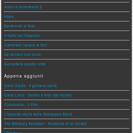
Amori e Incantesimi 2
Hope
Bentornati al Sud
Il Gatto col Cappello
Cambiare l'acqua ai fiori
Se domani non torno
Succederà questa notte
Appena aggiunti
Carlo Acutis - Il giovane santo
Carla Lonzi - Dentro e fuori dal mondo
Cocomelon - Il Film
L'assurda storia della Gialappa's Band
The Mortuary Assistant - Anatomia di un Incubo
I Nisidiani