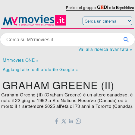
Parte del gruppo
e
Vai alla ricerca avanzata »
MYmovies ONE »
Aggiungi alle fonti preferite Google »
GRAHAM GREENE (II)
Graham Greene (II) (Graham Greene) è un attore canadese, è
nato il 22 giugno 1952 a Six Nations Reserve (Canada) ed è
morto il 1 settembre 2025 all'età di 73 anni a Toronto (Canada).