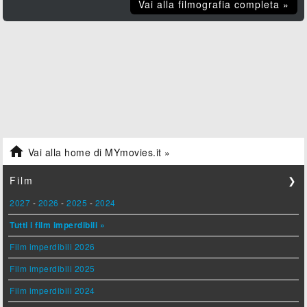
Vai alla filmografia completa »

Vai alla home di MYmovies.it »
Film
❯
2027
-
2026
-
2025
-
2024
Tutti i film imperdibili »
Film imperdibili 2026
Film imperdibili 2025
Film imperdibili 2024