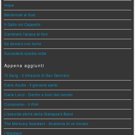
Hope
Bentornati al Sud
Il Gatto col Cappello
Cambiare l'acqua ai fiori
Se domani non torno
Succederà questa notte
Appena aggiunti
'O Sang - Il miracolo di San Gennaro
Carlo Acutis - Il giovane santo
Carla Lonzi - Dentro e fuori dal mondo
Cocomelon - Il Film
L'assurda storia della Gialappa's Band
The Mortuary Assistant - Anatomia di un Incubo
I Nisidiani