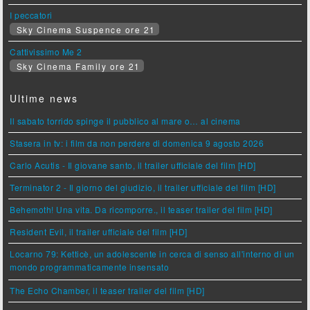
I peccatori
Sky Cinema Suspence ore 21
Cattivissimo Me 2
Sky Cinema Family ore 21
Ultime news
Il sabato torrido spinge il pubblico al mare o… al cinema
Stasera in tv: i film da non perdere di domenica 9 agosto 2026
Carlo Acutis - Il giovane santo, il trailer ufficiale del film [HD]
Terminator 2 - Il giorno del giudizio, il trailer ufficiale del film [HD]
Behemoth! Una vita. Da ricomporre., il teaser trailer del film [HD]
Resident Evil, il trailer ufficiale del film [HD]
Locarno 79: Ketticè, un adolescente in cerca di senso all'interno di un
mondo programmaticamente insensato
The Echo Chamber, il teaser trailer del film [HD]