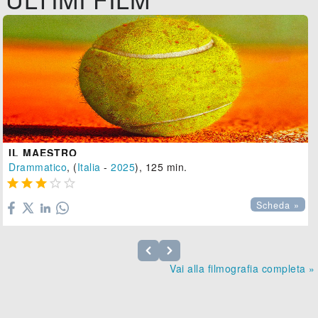
IL MAESTRO
Drammatico
, (
Italia
-
2025
), 125 min.





Scheda »
Vai alla filmografia completa »