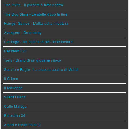
The Invite - Il piacere è tutto nostro
The Dog Stars - Le stelle dopo la fine
Hunger Games - L'alba sulla mietitura
Avengers - Doomsday
Santiago - Un cammino per ricominciare
Resident Evil
Tony - Diario di un giovane cuoco
Spezie e Bugie - La piccola cucina di Mehdi
Il Cileno
Il Malloppo
Silent Friend
Calle Malaga
Palestina 36
Amori e Incantesimi 2