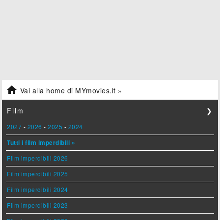

Vai alla home di MYmovies.it »
Film
❯
2027
-
2026
-
2025
-
2024
Tutti i film imperdibili »
Film imperdibili 2026
Film imperdibili 2025
Film imperdibili 2024
Film imperdibili 2023