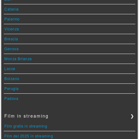
Catania
Palermo
Vicenza
Brescia
Genova
Monza Brianza
Lecce
Bolzano
Perugia
Padova
Film in streaming
❯
Film gratis in streaming
Film del 2025 in streaming