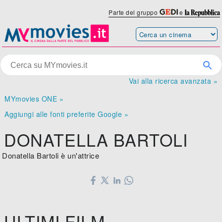
Parte del gruppo
e
Vai alla ricerca avanzata »
MYmovies ONE »
Aggiungi alle fonti preferite Google »
DONATELLA BARTOLI
Donatella Bartoli è un'attrice
ULTIMI FILM