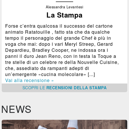
Alessandra Levantesi
La Stampa
Forse c’entra qualcosa il successo del cartone
animato Ratatouille , fatto sta che da qualche
tempo il personaggio del grande Chef è più in
voga che mai: dopo i vari Meryl Streep, Gerard
Depardieu, Bradley Cooper, ne indossa ora i
panni il duro Jean Reno, con in testa la Toque a
tre stelle di un celebre re della Nouvelle Cuisine,
che, assediato da rampanti adepti di
un’emergente «cucina molecolare» [...]
Vai alla recensione »
SCOPRI
LE
RECENSIONI DELLA STAMPA
NEWS