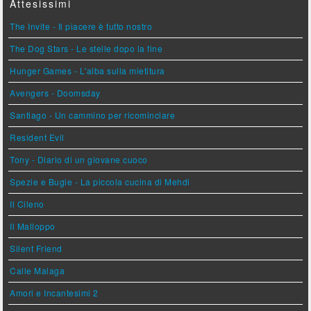
Attesissimi
The Invite - Il piacere è tutto nostro
The Dog Stars - Le stelle dopo la fine
Hunger Games - L'alba sulla mietitura
Avengers - Doomsday
Santiago - Un cammino per ricominciare
Resident Evil
Tony - Diario di un giovane cuoco
Spezie e Bugie - La piccola cucina di Mehdi
Il Cileno
Il Malloppo
Silent Friend
Calle Malaga
Amori e Incantesimi 2