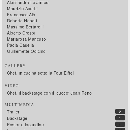
Alessandra Levantesi
Maurizio Acerbi
Francesco Alò
Roberto Nepoti
Massimo Bertarelli
Alberto Crespi
Mariarosa Mancuso
Paola Casella
Guillemette Odicino
GALLERY
Chef, in cucina sotto la Tour Eiffel
VIDEO
Chef, il backstage con il 'cuoco' Jean Reno
MULTIMEDIA
Trailer
2
Backstage
1
Poster e locandine
1