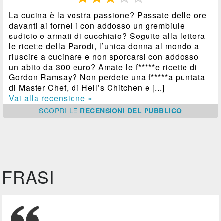
La cucina è la vostra passione? Passate delle ore
davanti ai fornelli con addosso un grembiule
sudicio e armati di cucchiaio? Seguite alla lettera
le ricette della Parodi, l’unica donna al mondo a
riuscire a cucinare e non sporcarsi con addosso
un abito da 300 euro? Amate le f*****e ricette di
Gordon Ramsay? Non perdete una f*****a puntata
di Master Chef, di Hell’s Chitchen e [...]
Vai alla recensione »
SCOPRI
LE
RECENSIONI DEL PUBBLICO
FRASI