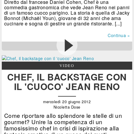
Diretto dal francese Daniel Cohen, Chef è una
commedia gastronomica che vede Jean Reno nei panni
di un famoso cuoco parigino. La storia è quella di Jacky
Bonnot (Michaël Youn), giovane di 32 anni che ama
cucinare e sogna di gestire un grande ristorante. [...]
Continua »
VIDEO
CHEF, IL BACKSTAGE CON
IL 'CUOCO' JEAN RENO
mercoledì 20 giugno 2012
Nicoletta Dose
Come riportare allo splendore le stelle di un
gourmet? Unire la competenza di un
famosissimo chef in crisi di ispirazione alla