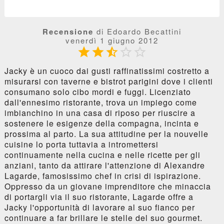
Recensione
di Edoardo Becattini
venerdì 1 giugno 2012





Jacky è un cuoco dai gusti raffinatissimi costretto a
misurarsi con taverne e bistrot parigini dove i clienti
consumano solo cibo mordi e fuggi. Licenziato
dall'ennesimo ristorante, trova un impiego come
imbianchino in una casa di riposo per riuscire a
sostenere le esigenze della compagna, incinta e
prossima al parto. La sua attitudine per la nouvelle
cuisine lo porta tuttavia a intromettersi
continuamente nella cucina e nelle ricette per gli
anziani, tanto da attirare l'attenzione di Alexandre
Lagarde, famosissimo chef in crisi di ispirazione.
Oppresso da un giovane imprenditore che minaccia
di portargli via il suo ristorante, Lagarde offre a
Jacky l'opportunità di lavorare al suo fianco per
continuare a far brillare le stelle del suo gourmet.