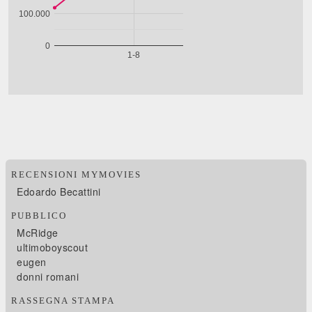
RECENSIONI MYMOVIES
Edoardo Becattini
PUBBLICO
McRidge
ultimoboyscout
eugen
donni romani
RASSEGNA STAMPA