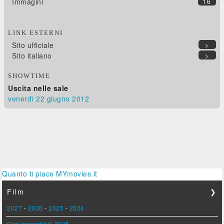
Immagini
16
LINK ESTERNI
Sito ufficiale
>
Sito italiano
>
SHOWTIME
Uscita nelle sale
venerdì 22
giugno 2012
Quanto ti piace MYmovies.it
Film
❯
2027
-
2026
-
2025
-
2024
Film imperdibili 2025