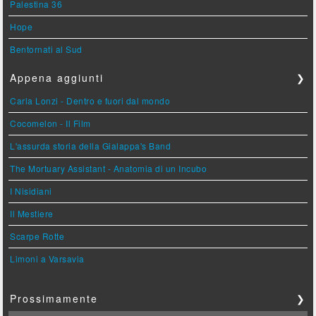
Palestina 36
Hope
Bentornati al Sud
Appena aggiunti
❯
Carla Lonzi - Dentro e fuori dal mondo
Cocomelon - Il Film
L'assurda storia della Gialappa's Band
The Mortuary Assistant - Anatomia di un Incubo
I Nisidiani
Il Mestiere
Scarpe Rotte
Limoni a Varsavia
Prossimamente
❯