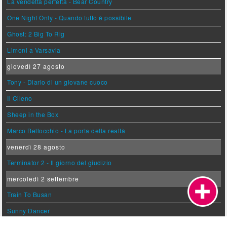
La vendetta perfetta - Bear Country
One Night Only - Quando tutto è possibile
Ghost: 2 Big To Rig
Limoni a Varsavia
giovedì 27 agosto
Tony - Diario di un giovane cuoco
Il Cileno
Sheep in the Box
Marco Bellocchio - La porta della realtà
venerdì 28 agosto
Terminator 2 - Il giorno del giudizio
mercoledì 2 settembre
Train To Busan
Sunny Dancer
Coyote Vs. Acme