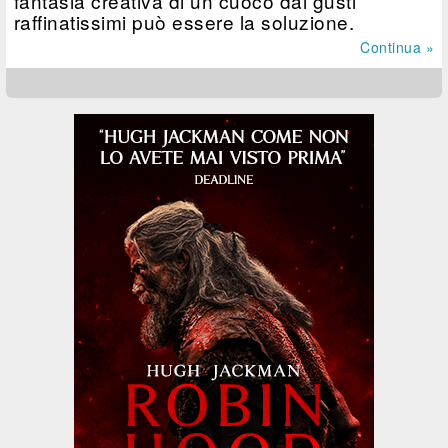
fantasia creativa di un cuoco dai gusti
raffinatissimi può essere la soluzione.
Continua »