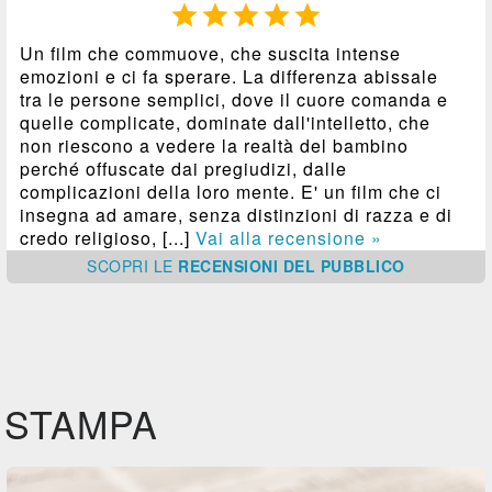





Un film che commuove, che suscita intense
emozioni e ci fa sperare. La differenza abissale
tra le persone semplici, dove il cuore comanda e
quelle complicate, dominate dall'intelletto, che
non riescono a vedere la realtà del bambino
perché offuscate dai pregiudizi, dalle
complicazioni della loro mente. E' un film che ci
insegna ad amare, senza distinzioni di razza e di
credo religioso, [...]
Vai alla recensione »
SCOPRI
LE
RECENSIONI DEL PUBBLICO
STAMPA