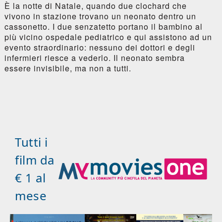
È la notte di Natale, quando due clochard che
vivono in stazione trovano un neonato dentro un
cassonetto. I due senzatetto portano il bambino al
più vicino ospedale pediatrico e qui assistono ad un
evento straordinario: nessuno dei dottori e degli
infermieri riesce a vederlo. Il neonato sembra
essere invisibile, ma non a tutti.
Tutti i
film da
€ 1 al
mese