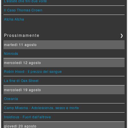
L'estate che finì due volte
Il Caso Thomas Crown
Atcha Atcha
Prossimamente
❯
martedì 11 agosto
Nimrods
mercoledì 12 agosto
Robin Hood - Il prezzo del sangue
La fine di Oak Street
mercoledì 19 agosto
Oceania
Camp Miasma - Adolescenza, sesso e morte
Insidious - Fuori dall'altrove
giovedì 20 agosto