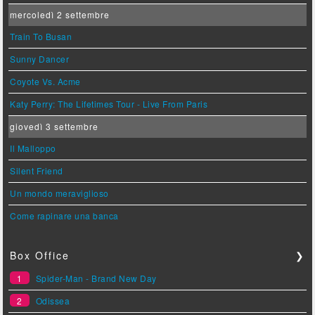
mercoledì 2 settembre
Train To Busan
Sunny Dancer
Coyote Vs. Acme
Katy Perry: The Lifetimes Tour - Live From Paris
giovedì 3 settembre
Il Malloppo
Silent Friend
Un mondo meraviglioso
Come rapinare una banca
Box Office
❯
1
Spider-Man - Brand New Day
2
Odissea