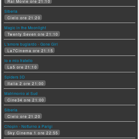
Rai Movie ore 21:10
Siberia
Cielo ore 21:20
Magic in the Moonlight
Twenty Seven ore 21:10
L'amore bugiardo - Gone Girl
La7Cinema ore 21:15
Io e mio fratello
La5 ore 21:10
Spiders 3D
Italia 2 ore 21:00
Matrimonio al Sud
Cine34 ore 21:00
Siberia
Cielo ore 21:20
Chopin - Notturno a Parigi
Sky Cinema 1 ore 22:55