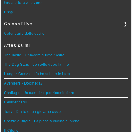
Greta e le favole vere
Borgo
Competitive
❯
Calendario delle uscite
Attesissimi
The Invite - Il piacere è tutto nostro
The Dog Stars - Le stelle dopo la fine
Hunger Games - L'alba sulla mietitura
Avengers - Doomsday
Santiago - Un cammino per ricominciare
Resident Evil
Tony - Diario di un giovane cuoco
Spezie e Bugie - La piccola cucina di Mehdi
Il Cileno