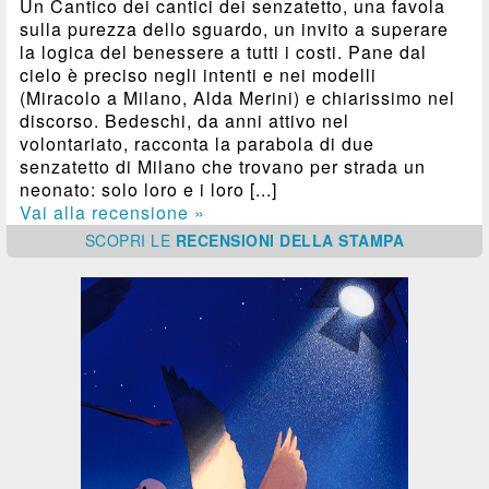
Un Cantico dei cantici dei senzatetto, una favola
sulla purezza dello sguardo, un invito a superare
la logica del benessere a tutti i costi. Pane dal
cielo è preciso negli intenti e nei modelli
(Miracolo a Milano, Alda Merini) e chiarissimo nel
discorso. Bedeschi, da anni attivo nel
volontariato, racconta la parabola di due
senzatetto di Milano che trovano per strada un
neonato: solo loro e i loro [...]
Vai alla recensione »
SCOPRI
LE
RECENSIONI DELLA STAMPA