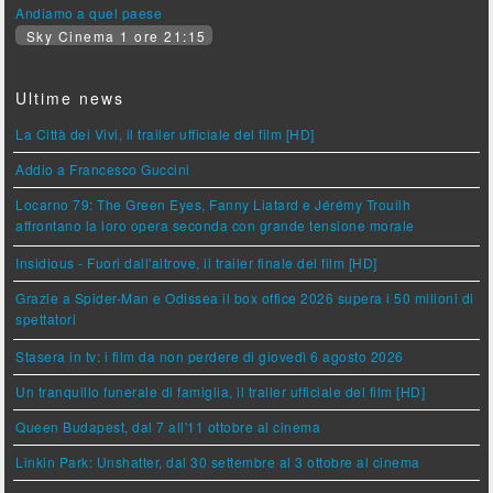
Andiamo a quel paese
Sky Cinema 1 ore 21:15
Ultime news
La Città dei Vivi, il trailer ufficiale del film [HD]
Addio a Francesco Guccini
Locarno 79: The Green Eyes, Fanny Liatard e Jérémy Trouilh
affrontano la loro opera seconda con grande tensione morale
Insidious - Fuori dall'altrove, il trailer finale del film [HD]
Grazie a Spider-Man e Odissea il box office 2026 supera i 50 milioni di
spettatori
Stasera in tv: i film da non perdere di giovedì 6 agosto 2026
Un tranquillo funerale di famiglia, il trailer ufficiale del film [HD]
Queen Budapest, dal 7 all'11 ottobre al cinema
Linkin Park: Unshatter, dal 30 settembre al 3 ottobre al cinema