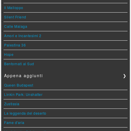
Il Malloppo
Silent Friend
Calle Malaga
Amori e Incantesimi 2
Palestina 36
Hope
Bentornati al Sud
Appena aggiunti
❯
Queen Budapest
Linkin Park: Unshatter
Zustissia
La leggenda del deserto
Fame d'aria