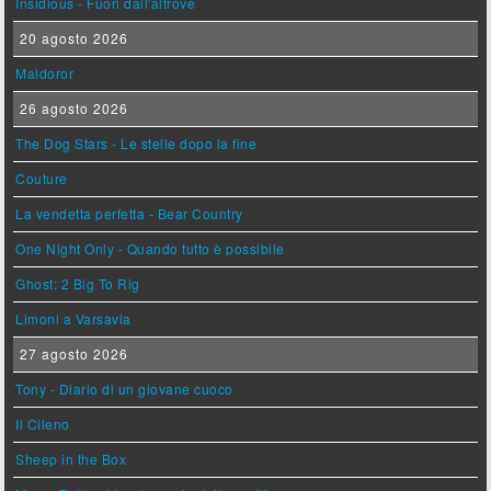
Insidious - Fuori dall'altrove
20 agosto 2026
Maldoror
26 agosto 2026
The Dog Stars - Le stelle dopo la fine
Couture
La vendetta perfetta - Bear Country
One Night Only - Quando tutto è possibile
Ghost: 2 Big To Rig
Limoni a Varsavia
27 agosto 2026
Tony - Diario di un giovane cuoco
Il Cileno
Sheep in the Box