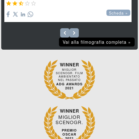





Scheda »
Vai alla filmografia completa »
WINNER
MIGLIOR
SCENOGR. FILM
AMBIENTATO
NEL PASSATO
ADG AWARDS
2021
WINNER
MIGLIOR
SCENOGR.
PREMIO
OSCAR
2021