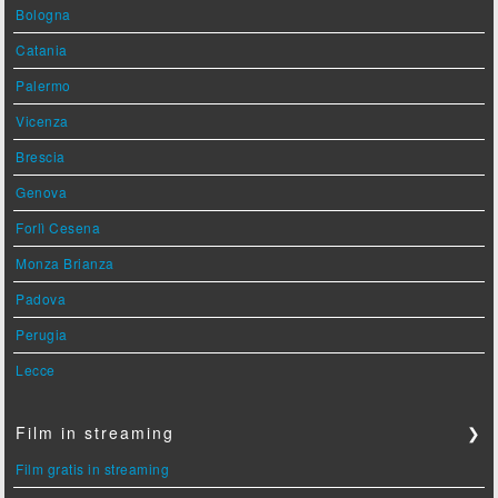
Bologna
Catania
Palermo
Vicenza
Brescia
Genova
Forlì Cesena
Monza Brianza
Padova
Perugia
Lecce
Film in streaming
❯
Film gratis in streaming