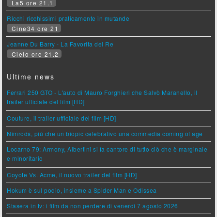
La5 ore 21.1
Ricchi ricchissimi praticamente in mutande
Cine34 ore 21
Jeanne Du Barry - La Favorita del Re
Cielo ore 21.2
Ultime news
Ferrari 250 GTO - L'auto di Mauro Forghieri che Salvò Maranello, il
trailer ufficiale del film [HD]
Couture, il trailer ufficiale del film [HD]
Nimrods, più che un biopic celebrativo una commedia coming of age
Locarno 79: Armony, Albertini si fa cantore di tutto ciò che è marginale
e minoritario
Coyote Vs. Acme, il nuovo trailer del film [HD]
Hokum è sul podio, insieme a Spider Man e Odissea
Stasera in tv: i film da non perdere di venerdì 7 agosto 2026