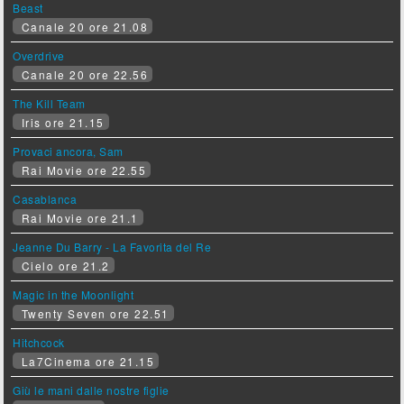
Beast
Canale 20 ore 21.08
Overdrive
Canale 20 ore 22.56
The Kill Team
Iris ore 21.15
Provaci ancora, Sam
Rai Movie ore 22.55
Casablanca
Rai Movie ore 21.1
Jeanne Du Barry - La Favorita del Re
Cielo ore 21.2
Magic in the Moonlight
Twenty Seven ore 22.51
Hitchcock
La7Cinema ore 21.15
Giù le mani dalle nostre figlie