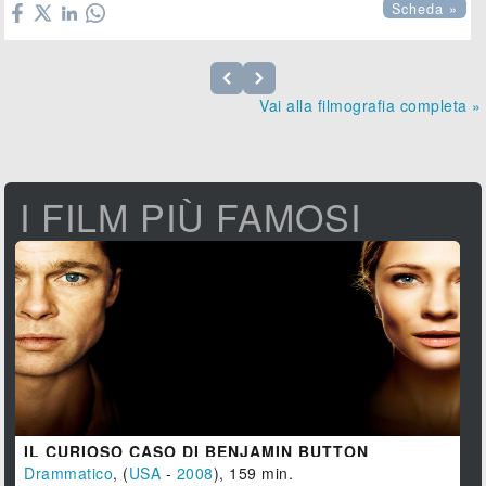
Scheda »
Vai alla filmografia completa »
I FILM PIÙ FAMOSI
IL CURIOSO CASO DI BENJAMIN BUTTON
Drammatico
, (
USA
-
2008
), 159 min.