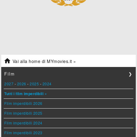

Vai alla home di MYmovies.it »
Film
❯
2027
-
2026
-
2025
-
2024
Tutti i film imperdibili »
Film imperdibili 2026
Film imperdibili 2025
Film imperdibili 2024
Film imperdibili 2023