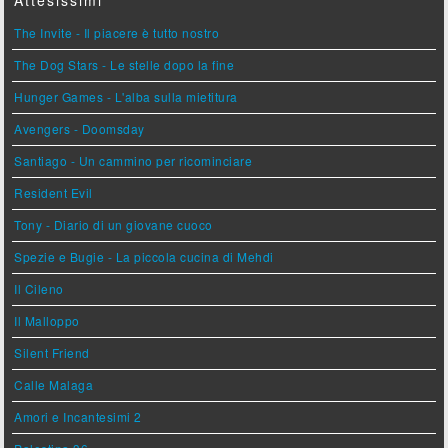
Attesissimi
The Invite - Il piacere è tutto nostro
The Dog Stars - Le stelle dopo la fine
Hunger Games - L'alba sulla mietitura
Avengers - Doomsday
Santiago - Un cammino per ricominciare
Resident Evil
Tony - Diario di un giovane cuoco
Spezie e Bugie - La piccola cucina di Mehdi
Il Cileno
Il Malloppo
Silent Friend
Calle Malaga
Amori e Incantesimi 2