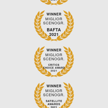
WINNER
MIGLIOR
SCENOGR.
BAFTA
2021
WINNER
MIGLIOR
SCENOGR.
CRITICS
CHOICE AWARD
2021
WINNER
MIGLIOR
SCENOGR.
SATELLITE
AWARDS
2021