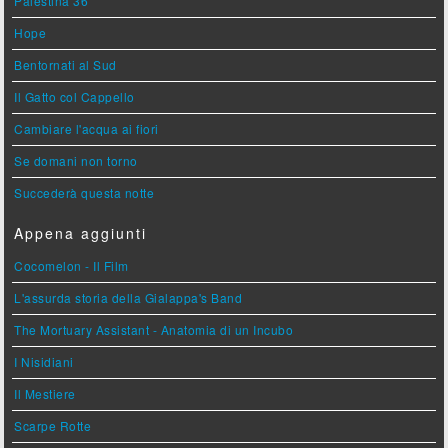
Palestina 36
Hope
Bentornati al Sud
Il Gatto col Cappello
Cambiare l'acqua ai fiori
Se domani non torno
Succederà questa notte
Appena aggiunti
Cocomelon - Il Film
L'assurda storia della Gialappa's Band
The Mortuary Assistant - Anatomia di un Incubo
I Nisidiani
Il Mestiere
Scarpe Rotte