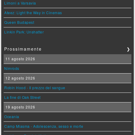
Limoni a Varsavia
Ateez: Light the Way in Cinemas
Queen Budapest
Linkin Park: Unshatter
Prossimamente
❯
11 agosto 2026
Nimrods
12 agosto 2026
Robin Hood - Il prezzo del sangue
La fine di Oak Street
19 agosto 2026
Oceania
Camp Miasma - Adolescenza, sesso e morte