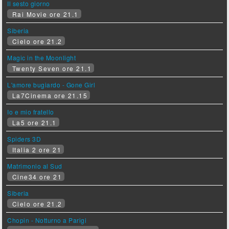
Il sesto giorno
Rai Movie ore 21.1
Siberia
Cielo ore 21.2
Magic in the Moonlight
Twenty Seven ore 21.1
L'amore bugiardo - Gone Girl
La7Cinema ore 21.15
Io e mio fratello
La5 ore 21.1
Spiders 3D
Italia 2 ore 21
Matrimonio al Sud
Cine34 ore 21
Siberia
Cielo ore 21.2
Chopin - Notturno a Parigi