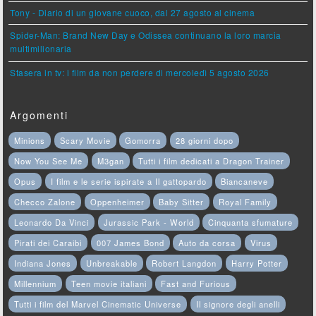
Tony - Diario di un giovane cuoco, dal 27 agosto al cinema
Spider-Man: Brand New Day e Odissea continuano la loro marcia
multimilionaria
Stasera in tv: i film da non perdere di mercoledì 5 agosto 2026
Argomenti
Minions
Scary Movie
Gomorra
28 giorni dopo
Now You See Me
M3gan
Tutti i film dedicati a Dragon Trainer
Opus
I film e le serie ispirate a Il gattopardo
Biancaneve
Checco Zalone
Oppenheimer
Baby Sitter
Royal Family
Leonardo Da Vinci
Jurassic Park - World
Cinquanta sfumature
Pirati dei Caraibi
007 James Bond
Auto da corsa
Virus
Indiana Jones
Unbreakable
Robert Langdon
Harry Potter
Millennium
Teen movie italiani
Fast and Furious
Tutti i film del Marvel Cinematic Universe
Il signore degli anelli