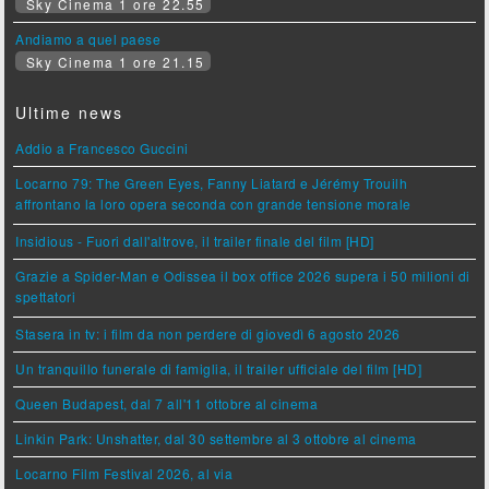
Sky Cinema 1 ore 22.55
Andiamo a quel paese
Sky Cinema 1 ore 21.15
Ultime news
Addio a Francesco Guccini
Locarno 79: The Green Eyes, Fanny Liatard e Jérémy Trouilh
affrontano la loro opera seconda con grande tensione morale
Insidious - Fuori dall'altrove, il trailer finale del film [HD]
Grazie a Spider-Man e Odissea il box office 2026 supera i 50 milioni di
spettatori
Stasera in tv: i film da non perdere di giovedì 6 agosto 2026
Un tranquillo funerale di famiglia, il trailer ufficiale del film [HD]
Queen Budapest, dal 7 all'11 ottobre al cinema
Linkin Park: Unshatter, dal 30 settembre al 3 ottobre al cinema
Locarno Film Festival 2026, al via