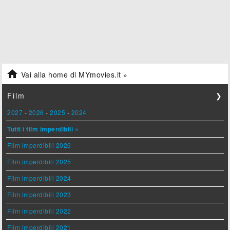

Vai alla home di MYmovies.it »
Film
❯
2027
-
2026
-
2025
-
2024
Tutti i film imperdibili »
Film imperdibili 2026
Film imperdibili 2025
Film imperdibili 2024
Film imperdibili 2023
Film imperdibili 2022
Film imperdibili 2021