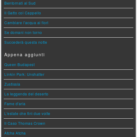
Bentornati al Sud
Il Gatto col Cappello
Cambiare l'acqua ai fiori
Se domani non torno
Succederà questa notte
Appena aggiunti
Queen Budapest
Linkin Park: Unshatter
Zustissia
La leggenda del deserto
Fame d'aria
L'estate che finì due volte
Il Caso Thomas Crown
Atcha Atcha