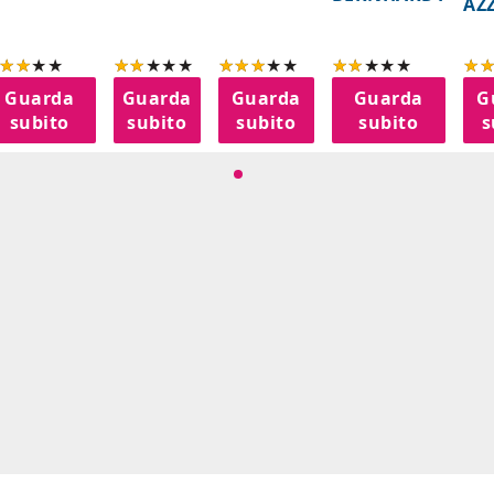
AZ
Guarda
Guarda
Guarda
Guarda
G
subito
subito
subito
subito
s