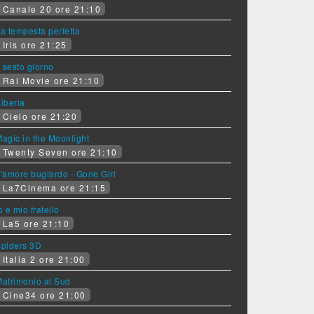
Canale 20 ore 21:10
a tempesta perfetta
Iris ore 21:25
l sesto giorno
Rai Movie ore 21:10
iberia
Cielo ore 21:20
agic in the Moonlight
Twenty Seven ore 21:10
'amore bugiardo - Gone Girl
La7Cinema ore 21:15
o e mio fratello
La5 ore 21:10
piders 3D
Italia 2 ore 21:00
atrimonio al Sud
Cine34 ore 21:00