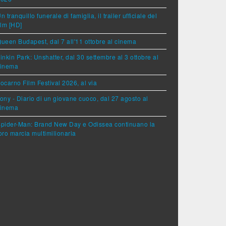
n tranquillo funerale di famiglia, il trailer ufficiale del
ilm [HD]
ueen Budapest, dal 7 all'11 ottobre al cinema
inkin Park: Unshatter, dal 30 settembre al 3 ottobre al
cinema
ocarno Film Festival 2026, al via
ony - Diario di un giovane cuoco, dal 27 agosto al
cinema
pider-Man: Brand New Day e Odissea continuano la
oro marcia multimilionaria