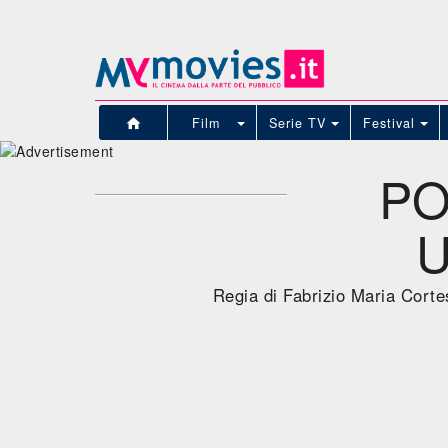
Film
Serie TV
Festival
PO
U
Regia di Fabrizio Maria Corte