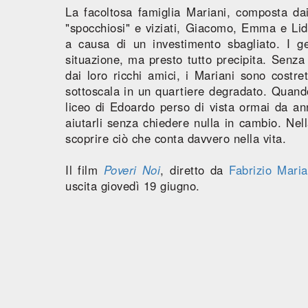
La facoltosa famiglia Mariani, composta dai
"spocchiosi" e viziati, Giacomo, Emma e Lidi
a causa di un investimento sbagliato. I ge
situazione, ma presto tutto precipita. Senza 
dai loro ricchi amici, i Mariani sono costret
sottoscala in un quartiere degradato. Quand
liceo di Edoardo perso di vista ormai da anni
aiutarli senza chiedere nulla in cambio. Nel
scoprire ciò che conta davvero nella vita.
Il film
Poveri Noi
, diretto da
Fabrizio Mari
uscita giovedì 19 giugno.