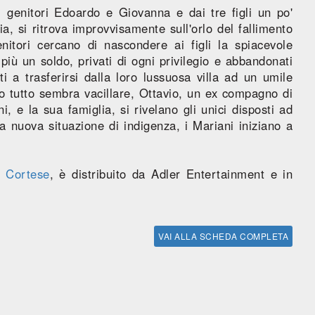
 genitori Edoardo e Giovanna e dai tre figli un po'
a, si ritrova improvvisamente sull'orlo del fallimento
nitori cercano di nascondere ai figli la spiacevole
più un soldo, privati di ogni privilegio e abbandonati
ti a trasferirsi dalla loro lussuosa villa ad un umile
o tutto sembra vacillare, Ottavio, un ex compagno di
, e la sua famiglia, si rivelano gli unici disposti ad
la nuova situazione di indigenza, i Mariani iniziano a
a Cortese
, è distribuito da Adler Entertainment e in
VAI ALLA SCHEDA COMPLETA