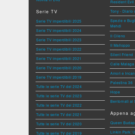
Resident Evil
Serie TV
Tony - Diario
Spezie e Bugi
Serie TV imperdibili 2025
Mehdi
Serie TV imperdibili 2024
Il Cileno
Serie TV imperdibili 2023
Il Malloppo
Serie TV imperdibili 2022
Silent Friend
Serie TV imperdibili 2021
Calle Malaga
Serie TV imperdibili 2020
Amori e Incan
Serie TV imperdibili 2019
Palestina 36
Tutte le serie TV del 2024
Hope
Tutte le serie TV del 2023
Bentornati al
Tutte le serie TV del 2022
Appena ag
Tutte le serie TV del 2021
Queen Budap
Tutte le serie TV del 2020
Linkin Park: 
Tutte le serie TV del 2019