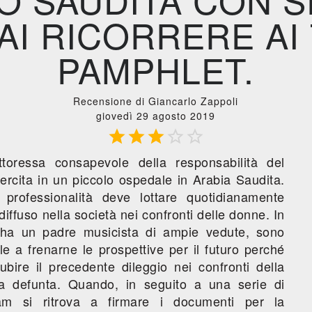
AI RICORRERE AI 
PAMPHLET.
Recensione di Giancarlo Zappoli
giovedì 29 agosto 2019





oressa consapevole della responsabilità del
ercita in un piccolo ospedale in Arabia Saudita.
professionalità deve lottare quotidianamente
 diffuso nella società nei confronti delle donne. In
 ha un padre musicista di ampie vedute, sono
lle a frenarne le prospettive per il futuro perché
bire il precedente dileggio nei confronti della
a defunta. Quando, in seguito a una serie di
am si ritrova a firmare i documenti per la