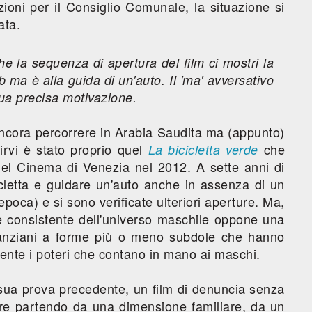
zioni per il Consiglio Comunale, la situazione si
ata.
 la sequenza di apertura del film ci mostri la
 ma è alla guida di un'auto. Il 'ma' avversativo
ua precisa motivazione.
ncora percorrere in Arabia Saudita ma (appunto)
irvi è stato proprio quel
che
La bicicletta verde
el Cinema di Venezia nel 2012. A sette anni di
cletta e guidare un'auto anche in assenza di un
epoca) e si sono verificate ulteriori aperture. Ma,
te consistente dell'universo maschile oppone una
li anziani a forme più o meno subdole che hanno
ente i poteri che contano in mano ai maschi.
 sua prova precedente, un film di denuncia senza
re partendo da una dimensione familiare, da un