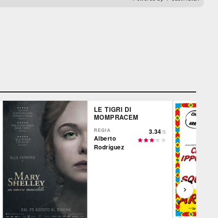
LE TIGRI DI
MOMPRACEM
REGIA
3.34
/5
Alberto
Rodríguez