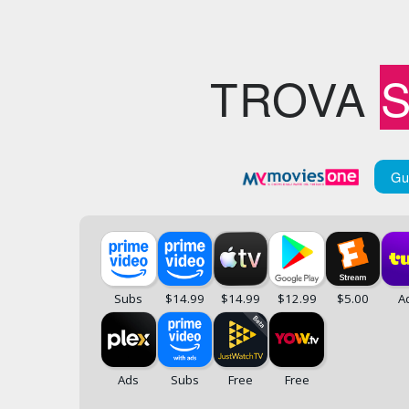
TROVA
Gu