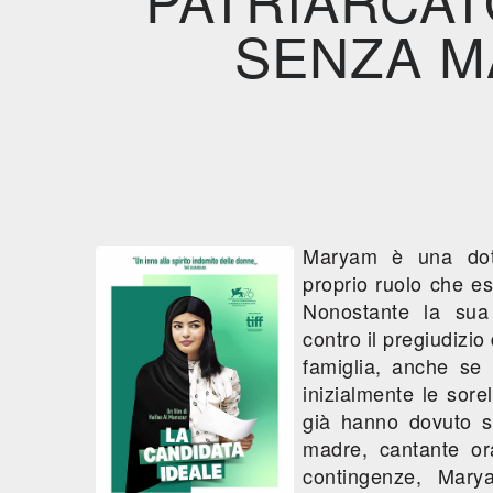
SENZA M
Maryam è una dott
proprio ruolo che es
Nonostante la sua 
contro il pregiudizio
famiglia, anche se
inizialmente le sore
già hanno dovuto su
madre, cantante or
contingenze, Mary