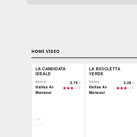
HOME VIDEO
LA CANDIDATA
LA BICICLETTA
IDEALE
VERDE
REGIA
2.74
REGIA
3.28
/5
/5
Haifaa Al-
Haifaa Al-
Mansour
Mansour