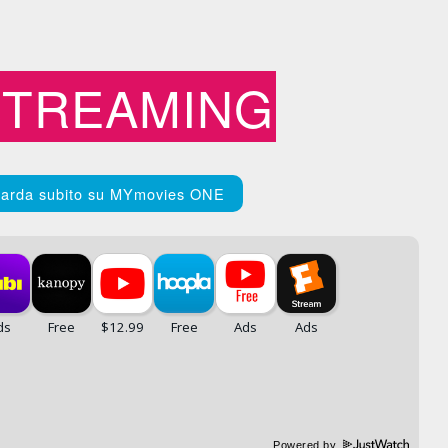
STREAMING
arda subito su MYmovies ONE
Powered by