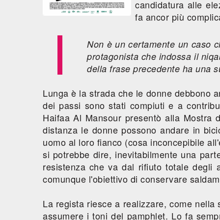
candidatura alle ele
fa ancor più complic
Non è un certamente un caso che
protagonista che indossa il niqab
della frase precedente ha una s
Lunga è la strada che le donne debbono a
dei passi sono stati compiuti e a contribu
Haifaa Al Mansour presentò alla Mostra d
distanza le donne possono andare in bici
uomo al loro fianco (cosa inconcepibile all'
si potrebbe dire, inevitabilmente una par
resistenza che va dal rifiuto totale deg
comunque l'obiettivo di conservare saldam
La regista riesce a realizzare, come nella
assumere i toni del pamphlet. Lo fa semp