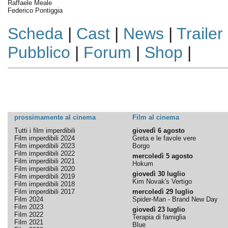
Raffaele Meale
Federico Pontiggia
Scheda
|
Cast
|
News
|
Trailer
Pubblico
|
Forum
|
Shop
|
prossimamente al cinema
Film al cinema
Tutti i film imperdibili
giovedì 6 agosto
Film imperdibili 2024
Greta e le favole vere
Film imperdibili 2023
Borgo
Film imperdibili 2022
mercoledì 5 agosto
Film imperdibili 2021
Hokum
Film imperdibili 2020
giovedì 30 luglio
Film imperdibili 2019
Kim Novak's Vertigo
Film imperdibili 2018
Film imperdibili 2017
mercoledì 29 luglio
Film 2024
Spider-Man - Brand New Day
Film 2023
giovedì 23 luglio
Film 2022
Terapia di famiglia
Film 2021
Blue