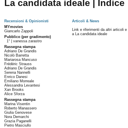
La candidata ideale | Indice
Recensioni & Opinionisti
Articoli & News
MYmovies
Link e riferimenti da altri articoli 
Giancarlo Zappoli
a La candidata ideale
Pubblico (per gradimento)
1° |
vanessa zarastro
Rassegna stampa
Adriano De Grandis
Nicolò Barretta
Mariarosa Mancuso
Frédéric Strauss
Adriano De Grandis
Serena Nannelli
Enrico Danesi
Emiliano Morreale
Alessandra Levantesi
Xan Brooks
Alice Sforza
Rassegna stampa
Marina Visentin
Roberto Manassero
Giulia Genovese
Nora Demarchi
Grazia Paganelli
Pietro Masciullo