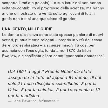
scoperto il radio e polonio). Le sue intuizioni non hanno
soltanto contribuito al progresso della scienza, ma hanno
anche dimostrato una verità sotto agli occhi di tutti: il
genio non è mai una questione di gender.
UNA, CENTO, MILLE CURIE
Le donne di scienza sono state spesso pioniere di nuovi
settori, puntualmente relegati – proprio in virtù del sesso
delle loro esploratrici – a scienze minori. Fu così per
esempio con l’ecologia, fondata nel 1870 da Ellen
Swallow, e classificata allora come “economia domestica”.
Dal 1901 a oggi il Premio Nobel sia stato
assegnato in tutto ad appena 54 donne, di cui
solo 21 nelle discipline scientifiche: 3 per la
fisica, 5 per la chimica, 2 per l'economia e 12
per la medicina.
Ilaria Ravarino, MYmovies.it