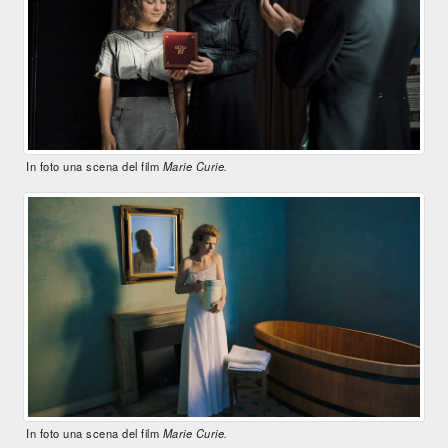
In foto una scena del film
Marie Curie.
In foto una scena del film
Marie Curie.