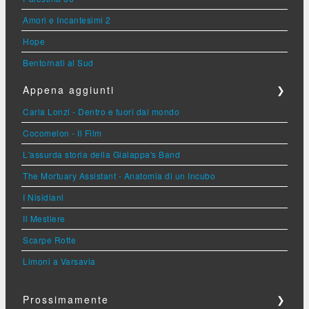
Amori e Incantesimi 2
Hope
Bentornati al Sud
Appena aggiunti
❯
Carla Lonzi - Dentro e fuori dal mondo
Cocomelon - Il Film
L'assurda storia della Gialappa's Band
The Mortuary Assistant - Anatomia di un Incubo
I Nisidiani
Il Mestiere
Scarpe Rotte
Limoni a Varsavia
Prossimamente
❯