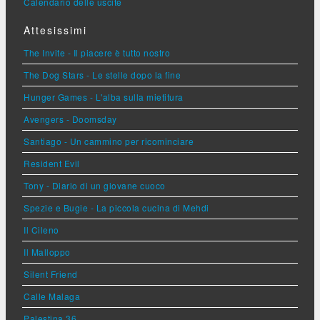
Calendario delle uscite
Attesissimi
The Invite - Il piacere è tutto nostro
The Dog Stars - Le stelle dopo la fine
Hunger Games - L'alba sulla mietitura
Avengers - Doomsday
Santiago - Un cammino per ricominciare
Resident Evil
Tony - Diario di un giovane cuoco
Spezie e Bugie - La piccola cucina di Mehdi
Il Cileno
Il Malloppo
Silent Friend
Calle Malaga
Palestina 36