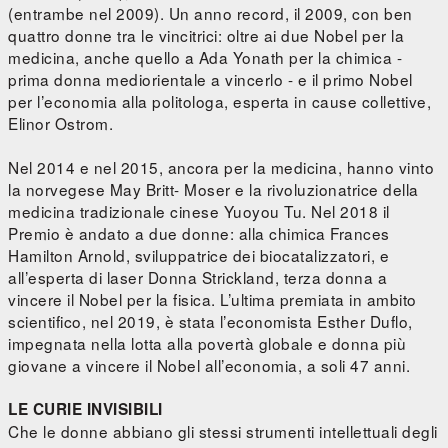
(entrambe nel 2009). Un anno record, il 2009, con ben
quattro donne tra le vincitrici: oltre ai due Nobel per la
medicina, anche quello a Ada Yonath per la chimica -
prima donna mediorientale a vincerlo - e il primo Nobel
per l’economia alla politologa, esperta in cause collettive,
Elinor Ostrom.
Nel 2014 e nel 2015, ancora per la medicina, hanno vinto
la norvegese May Britt- Moser e la rivoluzionatrice della
medicina tradizionale cinese Yuoyou Tu. Nel 2018 il
Premio è andato a due donne: alla chimica Frances
Hamilton Arnold, sviluppatrice dei biocatalizzatori, e
all’esperta di laser Donna Strickland, terza donna a
vincere il Nobel per la fisica. L’ultima premiata in ambito
scientifico, nel 2019, è stata l’economista Esther Duflo,
impegnata nella lotta alla povertà globale e donna più
giovane a vincere il Nobel all’economia, a soli 47 anni.
LE CURIE INVISIBILI
Che le donne abbiano gli stessi strumenti intellettuali degli