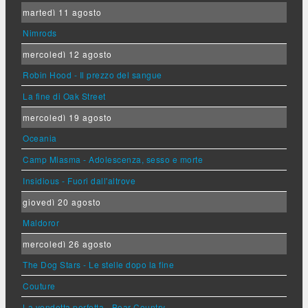
martedì 11 agosto
Nimrods
mercoledì 12 agosto
Robin Hood - Il prezzo del sangue
La fine di Oak Street
mercoledì 19 agosto
Oceania
Camp Miasma - Adolescenza, sesso e morte
Insidious - Fuori dall'altrove
giovedì 20 agosto
Maldoror
mercoledì 26 agosto
The Dog Stars - Le stelle dopo la fine
Couture
La vendetta perfetta - Bear Country