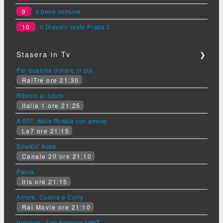
9
Il bene comune
10
Il Diavolo veste Prada 2
Stasera in Tv
❯
Per qualche dollaro in più
RaiTre ore 21:30
Ritorno al futuro
Italia 1 ore 21:25
A 007, dalla Russia con amore
La7 ore 21:15
Smokin' Aces
Canale 20 ore 21:10
Paura
Iris ore 21:15
Amore, Cucina e Curry
Rai Movie ore 21:10
Vulcano - Los Angeles 1997