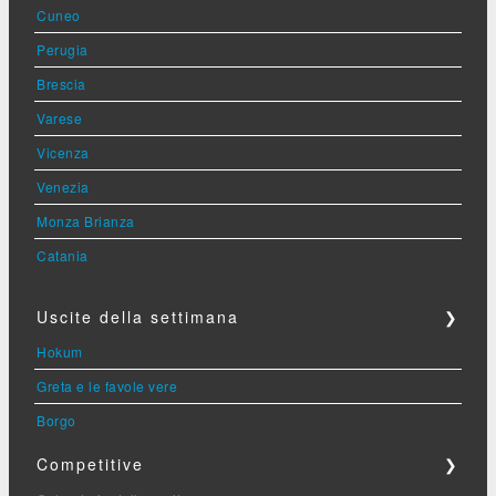
Cuneo
Perugia
Brescia
Varese
Vicenza
Venezia
Monza Brianza
Catania
Uscite della settimana
❯
Hokum
Greta e le favole vere
Borgo
Competitive
❯