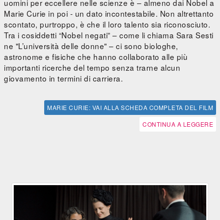
uomini per eccellere nelle scienze è – almeno dai Nobel a
Marie Curie in poi - un dato incontestabile. Non altrettanto
scontato, purtroppo, è che il loro talento sia riconosciuto.
Tra i cosiddetti “Nobel negati” – come li chiama Sara Sesti
ne "L’università delle donne" – ci sono biologhe,
astronome e fisiche che hanno collaborato alle più
importanti ricerche del tempo senza trarne alcun
giovamento in termini di carriera.
MARIE CURIE: VAI ALLA SCHEDA COMPLETA DEL FILM
CONTINUA A LEGGERE