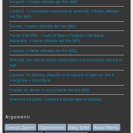
Serpenti, il trailer ufficiale del film [HD]
Lorenzo - L'incredibile avventura di Jovanotti, il trailer ufficiale
del film [HD]
Normal, il trailer ufficiale del film [HD]
Ferrari 250 GTO - L'auto di Mauro Forghieri che Salvò
Maranello, il trailer ufficiale del film [HD]
Couture, il trailer ufficiale del film [HD]
Nimrods, più che un biopic celebrativo una commedia coming of
age
Locarno 79: Armony, Albertini si fa cantore di tutto ciò che è
marginale e minoritario
Coyote Vs. Acme, il nuovo trailer del film [HD]
Hokum è sul podio, insieme a Spider Man e Odissea
Argomenti
Checco Zalone
Oppenheimer
Baby Sitter
Royal Family