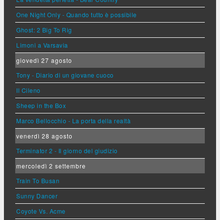
One Night Only - Quando tutto è possibile
Ghost: 2 Big To Rig
Limoni a Varsavia
giovedì 27 agosto
Tony - Diario di un giovane cuoco
Il Cileno
Sheep in the Box
Marco Bellocchio - La porta della realtà
venerdì 28 agosto
Terminator 2 - Il giorno del giudizio
mercoledì 2 settembre
Train To Busan
Sunny Dancer
Coyote Vs. Acme