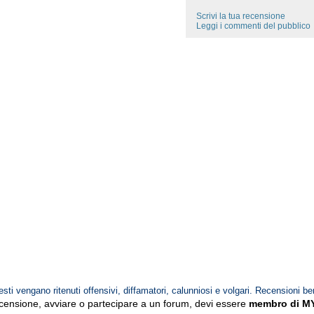
Scrivi la tua recensione
Leggi i commenti del pubblico
esti vengano ritenuti offensivi, diffamatori, calunniosi e volgari. Recensioni be
ecensione, avviare o partecipare a un forum, devi essere
membro di M