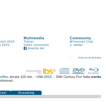
Multimedia
Community
ibili 2025
Trailer
MYmovies Club
li 2025
Video recensioni
twitter
diventa fan
ricerca avanzata
riller
,
durata 110 min. - USA
2010
. - 20th Century Fox Italia
uscita
dizionari.
rasi
Streaming