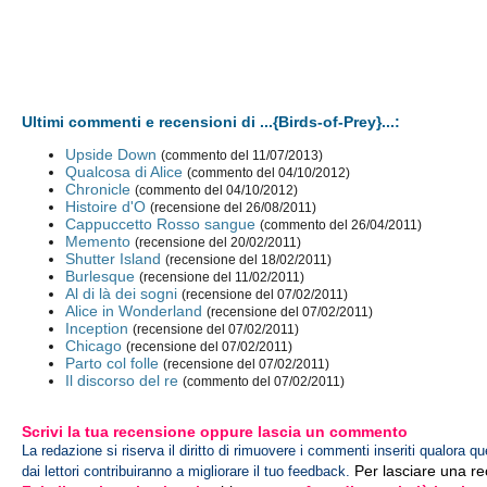
Ultimi commenti e recensioni di ...{Birds-of-Prey}...:
Upside Down
(commento del 11/07/2013)
Qualcosa di Alice
(commento del 04/10/2012)
Chronicle
(commento del 04/10/2012)
Histoire d'O
(recensione del 26/08/2011)
Cappuccetto Rosso sangue
(commento del 26/04/2011)
Memento
(recensione del 20/02/2011)
Shutter Island
(recensione del 18/02/2011)
Burlesque
(recensione del 11/02/2011)
Al di là dei sogni
(recensione del 07/02/2011)
Alice in Wonderland
(recensione del 07/02/2011)
Inception
(recensione del 07/02/2011)
Chicago
(recensione del 07/02/2011)
Parto col folle
(recensione del 07/02/2011)
Il discorso del re
(commento del 07/02/2011)
Scrivi la tua recensione oppure lascia un commento
La redazione si riserva il diritto di rimuovere i commenti inseriti qualora qu
Per lasciare una r
dai lettori contribuiranno a migliorare il tuo feedback.