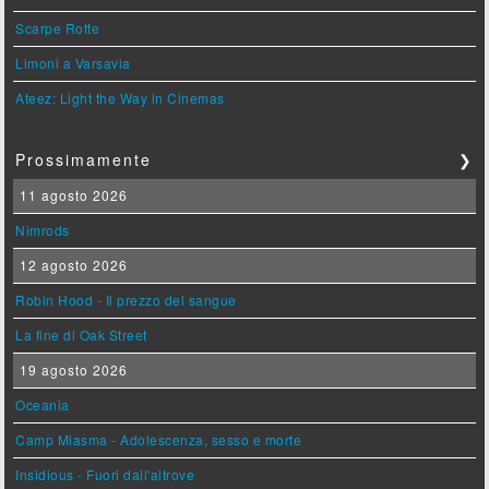
Scarpe Rotte
Limoni a Varsavia
Ateez: Light the Way in Cinemas
Prossimamente
❯
11 agosto 2026
Nimrods
12 agosto 2026
Robin Hood - Il prezzo del sangue
La fine di Oak Street
19 agosto 2026
Oceania
Camp Miasma - Adolescenza, sesso e morte
Insidious - Fuori dall'altrove