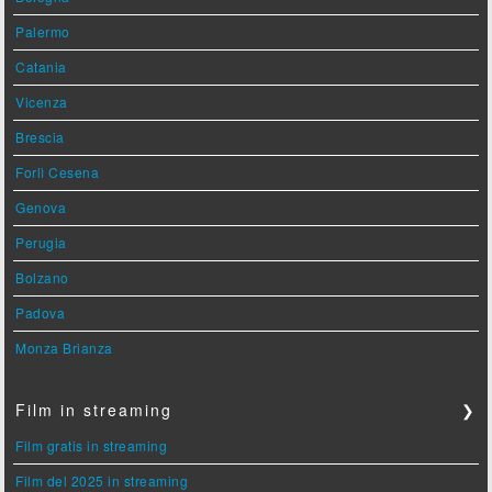
Palermo
Catania
Vicenza
Brescia
Forlì Cesena
Genova
Perugia
Bolzano
Padova
Monza Brianza
Film in streaming
❯
Film gratis in streaming
Film del 2025 in streaming