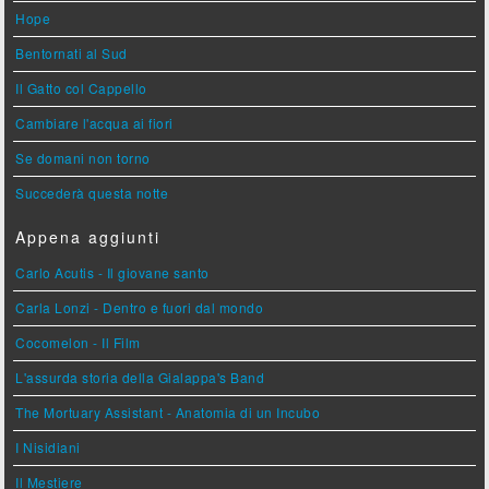
Hope
Bentornati al Sud
Il Gatto col Cappello
Cambiare l'acqua ai fiori
Se domani non torno
Succederà questa notte
Appena aggiunti
Carlo Acutis - Il giovane santo
Carla Lonzi - Dentro e fuori dal mondo
Cocomelon - Il Film
L'assurda storia della Gialappa's Band
The Mortuary Assistant - Anatomia di un Incubo
I Nisidiani
Il Mestiere