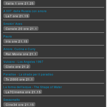
Italia 1 ore 21.25
A 007, dalla Russia con amore
La7 ore 21.15
Smokin' Aces
Canale 20 ore 21.1
Paura
Iris ore 21.15
Amore, Cucina e Curry
Rai Movie ore 21.1
Vulcano - Los Angeles 1997
Cielo ore 21.2
Paradise - La strada per il paradiso
Tv 2000 ore 21.1
La forma dell'acqua - The Shape of Water
La7Cinema ore 21.15
Sessomatto
Cine34 ore 21.15