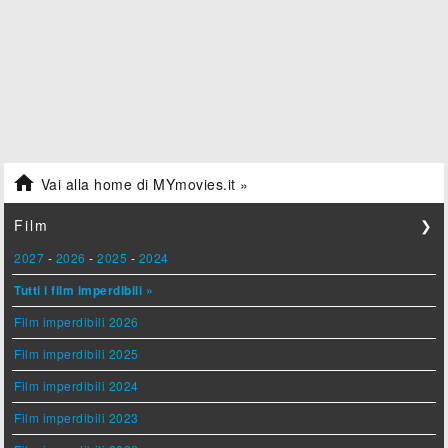

Vai alla home di MYmovies.it »
Film
❯
2027
-
2026
-
2025
-
2024
Tutti i film imperdibili »
Film imperdibili 2026
Film imperdibili 2025
Film imperdibili 2024
Film imperdibili 2023