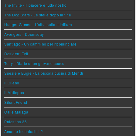
The Invite - Il piacere è tutto nostro
The Dog Stars - Le stelle dopo la fine
Hunger Games - L'alba sulla mietitura
Avengers - Doomsday
Santiago - Un cammino per ricominciare
Resident Evil
Tony - Diario di un giovane cuoco
Spezie e Bugie - La piccola cucina di Mehdi
Il Cileno
Il Malloppo
Silent Friend
Calle Malaga
Palestina 36
Amori e Incantesimi 2