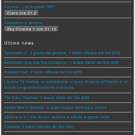
Vulcano - Los Angeles 1997
Cielo ore 21.2
Assassinio a Venezia
Sky Cinema 1 ore 21.15
Ultime news
Terminator 2 - Il giorno del giudizio, il trailer ufficiale del film [HD]
Behemoth! Una vita. Da ricomporre., il teaser trailer del film [HD]
Resident Evil, il trailer ufficiale del film [HD]
Locarno 79: Ketticè, un adolescente in cerca di senso all'interno di un
mondo programmaticamente insensato
The Echo Chamber, il teaser trailer del film [HD]
Spider Man e Odissea: la super coppia continua a correre
Stasera in tv: i film da non perdere di sabato 8 agosto 2026
Clayface, il trailer ufficiale del film [HD]