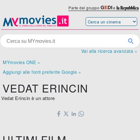
Parte del gruppo
e
Vai alla ricerca avanzata »
MYmovies ONE »
Aggiungi alle fonti preferite Google »
VEDAT ERINCIN
Vedat Erincin è un attore
ULTIMI FILM