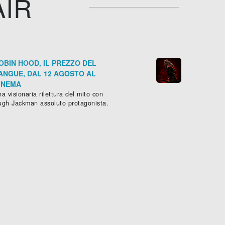
AIR
OBIN HOOD, IL PREZZO DEL
ANGUE, DAL 12 AGOSTO AL
INEMA
a visionaria rilettura del mito con
ugh Jackman assoluto protagonista.