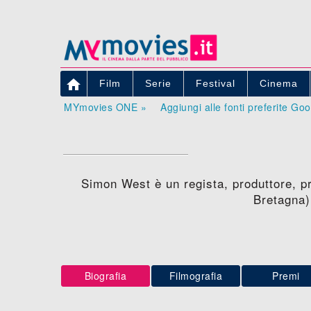

Film
Serie
Festival
Cinema
MYmovies ONE »
Aggiungi alle fonti preferite Go
Simon West è un regista, produttore, pr
Bretagna)
Biografia
Filmografia
Premi