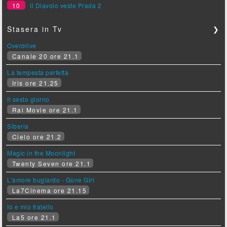
10
Il Diavolo veste Prada 2
Stasera in Tv
❯
Overdrive
Canale 20 ore 21.1
La tempesta perfetta
Iris ore 21.25
Il sesto giorno
Rai Movie ore 21.1
Siberia
Cielo ore 21.2
Magic in the Moonlight
Twenty Seven ore 21.1
L'amore bugiardo - Gone Girl
La7Cinema ore 21.15
Io e mio fratello
La5 ore 21.1