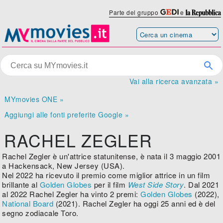
Parte del gruppo
e
Vai alla ricerca avanzata »
MYmovies ONE »
Aggiungi alle fonti preferite Google »
RACHEL ZEGLER
Rachel Zegler è un'attrice statunitense, è nata il 3 maggio 2001
a Hackensack, New Jersey (USA).
Nel 2022 ha ricevuto il premio come miglior attrice in un film
brillante al
Golden Globes
per il film
West Side Story
. Dal 2021
al 2022 Rachel Zegler ha vinto 2 premi:
Golden Globes
(2022),
National Board
(2021). Rachel Zegler ha oggi 25 anni ed è del
segno zodiacale Toro.