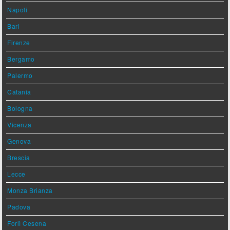
Napoli
Bari
Firenze
Bergamo
Palermo
Catania
Bologna
Vicenza
Genova
Brescia
Lecce
Monza Brianza
Padova
Forlì Cesena