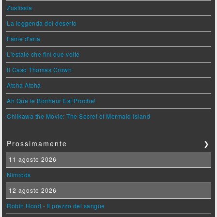
Zustissia
La leggenda del deserto
Fame d'aria
L'estate che finì due volte
Il Caso Thomas Crown
Atcha Atcha
Ah Que le Bonheur Est Proche!
Chiikawa the Movie: The Secret of Mermaid Island
Prossimamente
❯
11 agosto 2026
Nimrods
12 agosto 2026
Robin Hood - Il prezzo del sangue