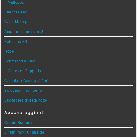
Il Malloppo
Silent Friend
Calle Malaga
Amori e Incantesimi 2
Palestina 36
Hope
Bentornati al Sud
Il Gatto col Cappello
Cambiare l'acqua ai fiori
Se domani non torno
Succederà questa notte
Appena aggiunti
Queen Budapest
Linkin Park: Unshatter