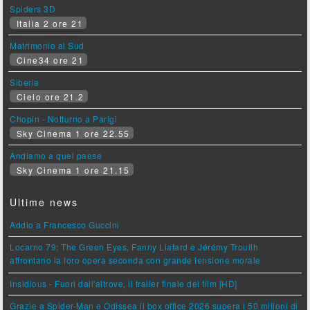
Spiders 3D
Italia 2 ore 21
Matrimonio al Sud
Cine34 ore 21
Siberia
Cielo ore 21.2
Chopin - Notturno a Parigi
Sky Cinema 1 ore 22.55
Andiamo a quel paese
Sky Cinema 1 ore 21.15
Ultime news
Addio a Francesco Guccini
Locarno 79: The Green Eyes, Fanny Liatard e Jérémy Trouilh
affrontano la loro opera seconda con grande tensione morale
Insidious - Fuori dall'altrove, il trailer finale del film [HD]
Grazie a Spider-Man e Odissea il box office 2026 supera i 50 milioni di