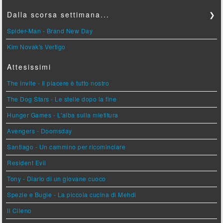
Dalla scorsa settimana...
❯
Spider-Man - Brand New Day
Kim Novak's Vertigo
Attesissimi
The Invite - Il piacere è tutto nostro
The Dog Stars - Le stelle dopo la fine
Hunger Games - L'alba sulla mietitura
Avengers - Doomsday
Santiago - Un cammino per ricominciare
Resident Evil
Tony - Diario di un giovane cuoco
Spezie e Bugie - La piccola cucina di Mehdi
Il Cileno