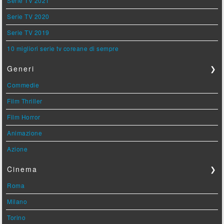
Serie TV 2021
Serie TV 2020
Serie TV 2019
10 migliori serie tv coreane di sempre
Generi
❯
Commedie
Film Thriller
Film Horror
Animazione
Azione
Cinema
❯
Roma
Milano
Torino