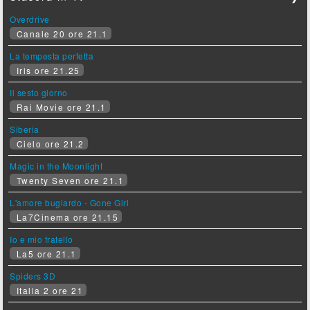
Overdrive
Canale 20 ore 21.1
La tempesta perfetta
Iris ore 21.25
Il sesto giorno
Rai Movie ore 21.1
Siberia
Cielo ore 21.2
Magic in the Moonlight
Twenty Seven ore 21.1
L'amore bugiardo - Gone Girl
La7Cinema ore 21.15
Io e mio fratello
La5 ore 21.1
Spiders 3D
Italia 2 ore 21