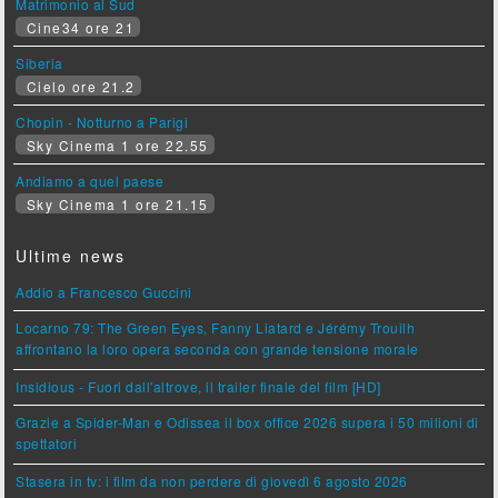
Matrimonio al Sud
Cine34 ore 21
Siberia
Cielo ore 21.2
Chopin - Notturno a Parigi
Sky Cinema 1 ore 22.55
Andiamo a quel paese
Sky Cinema 1 ore 21.15
Ultime news
Addio a Francesco Guccini
Locarno 79: The Green Eyes, Fanny Liatard e Jérémy Trouilh
affrontano la loro opera seconda con grande tensione morale
Insidious - Fuori dall'altrove, il trailer finale del film [HD]
Grazie a Spider-Man e Odissea il box office 2026 supera i 50 milioni di
spettatori
Stasera in tv: i film da non perdere di giovedì 6 agosto 2026