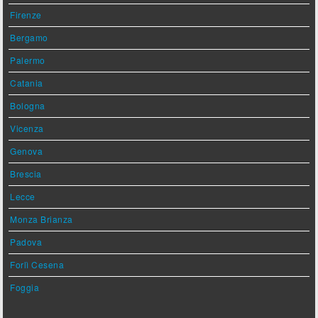
Firenze
Bergamo
Palermo
Catania
Bologna
Vicenza
Genova
Brescia
Lecce
Monza Brianza
Padova
Forlì Cesena
Foggia