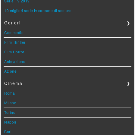
Serie TV 2019
10 migliori serie tv coreane di sempre
Generi
❯
Commedie
Film Thriller
Film Horror
Animazione
Azione
Cinema
❯
Roma
Milano
Torino
Napoli
Bari