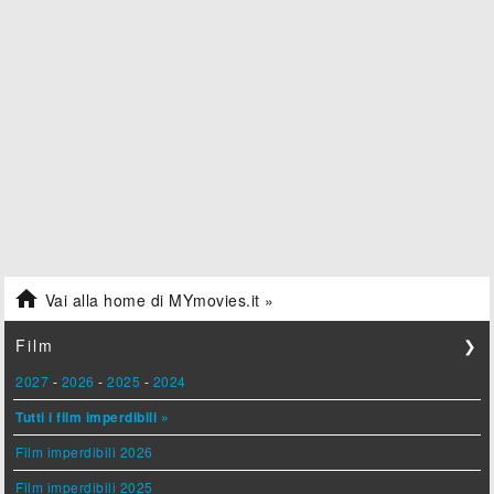

Vai alla home di MYmovies.it »
Film
❯
2027
-
2026
-
2025
-
2024
Tutti i film imperdibili »
Film imperdibili 2026
Film imperdibili 2025