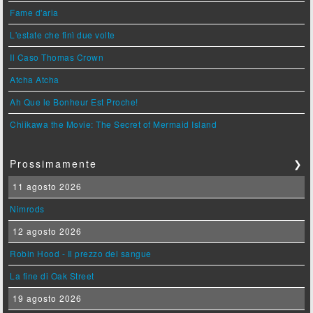
Fame d'aria
L'estate che finì due volte
Il Caso Thomas Crown
Atcha Atcha
Ah Que le Bonheur Est Proche!
Chiikawa the Movie: The Secret of Mermaid Island
Prossimamente
❯
11 agosto 2026
Nimrods
12 agosto 2026
Robin Hood - Il prezzo del sangue
La fine di Oak Street
19 agosto 2026