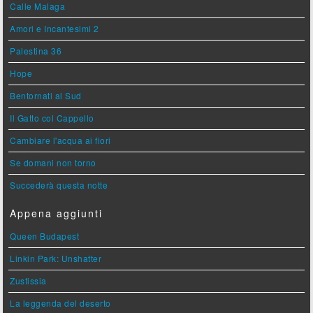
Calle Malaga
Amori e Incantesimi 2
Palestina 36
Hope
Bentornati al Sud
Il Gatto col Cappello
Cambiare l'acqua ai fiori
Se domani non torno
Succederà questa notte
Appena aggiunti
Queen Budapest
Linkin Park: Unshatter
Zustissia
La leggenda del deserto