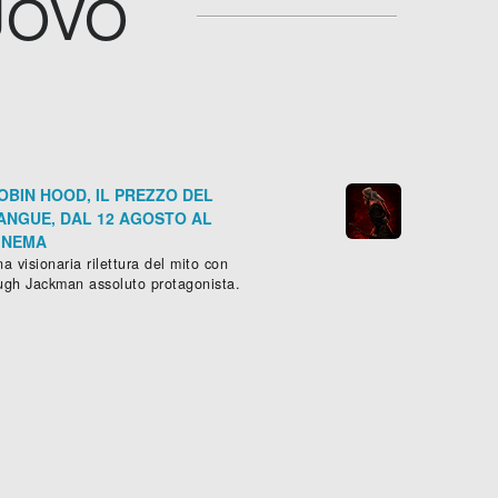
UOVO
OBIN HOOD, IL PREZZO DEL
ANGUE, DAL 12 AGOSTO AL
INEMA
a visionaria rilettura del mito con
ugh Jackman assoluto protagonista.