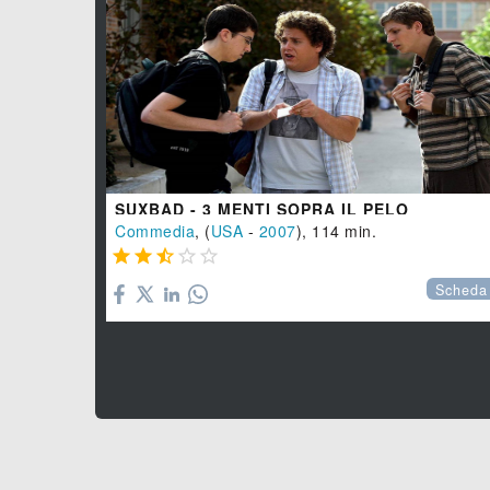
SUXBAD - 3 MENTI SOPRA IL PELO
Commedia
, (
USA
-
2007
), 114 min.





Scheda