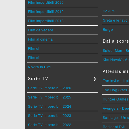
Film imperdibili 2020
Hokum
Film imperdibili 2019
Greta e le favo
Film imperdibili 2018
Borgo
Film da vedere
Film al cinema
Dalla scors
Film di
Spider-Man - 
Film di
Kim Novak's Ve
Novità in Dvd
Attesissimi
Serie TV
❯
The Invite - Il 
Serie TV imperdibili 2026
The Dog Stars -
Serie TV imperdibili 2025
Hunger Games - 
Serie TV imperdibili 2024
Avengers - Do
Serie TV imperdibili 2023
Santiago - Un 
Serie TV imperdibili 2022
Resident Evil