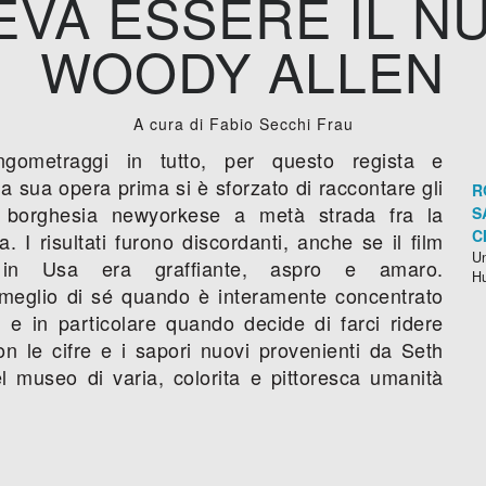
EVA ESSERE IL N
WOODY ALLEN
A cura di Fabio Secchi Frau
gometraggi in tutto, per questo regista e
a sua opera prima si è sforzato di raccontare gli
R
a borghesia newyorkese a metà strada fra la
S
C
 I risultati furono discordanti, anche se il film
Un
 in Usa era graffiante, aspro e amaro.
H
 meglio di sé quando è interamente concentrato
e in particolare quando decide di farci ridere
on le cifre e i sapori nuovi provenienti da Seth
 museo di varia, colorita e pittoresca umanità