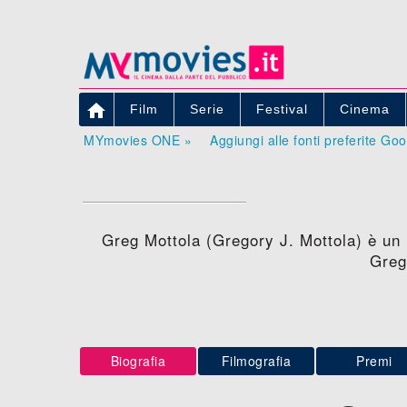

Film
Serie
Festival
Cinema
MYmovies ONE »
Aggiungi alle fonti preferite Go
Greg Mottola (Gregory J. Mottola) è un 
Greg
Biografia
Filmografia
Premi