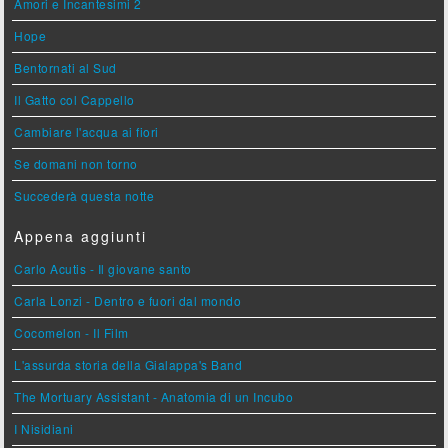
Amori e Incantesimi 2
Hope
Bentornati al Sud
Il Gatto col Cappello
Cambiare l'acqua ai fiori
Se domani non torno
Succederà questa notte
Appena aggiunti
Carlo Acutis - Il giovane santo
Carla Lonzi - Dentro e fuori dal mondo
Cocomelon - Il Film
L'assurda storia della Gialappa's Band
The Mortuary Assistant - Anatomia di un Incubo
I Nisidiani