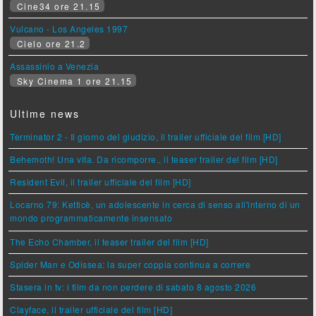
Cine34 ore 21.15
Vulcano - Los Angeles 1997
Cielo ore 21.2
Assassinio a Venezia
Sky Cinema 1 ore 21.15
Ultime news
Terminator 2 - Il giorno del giudizio, il trailer ufficiale del film [HD]
Behemoth! Una vita. Da ricomporre., il teaser trailer del film [HD]
Resident Evil, il trailer ufficiale del film [HD]
Locarno 79: Ketticè, un adolescente in cerca di senso all'interno di un
mondo programmaticamente insensato
The Echo Chamber, il teaser trailer del film [HD]
Spider Man e Odissea: la super coppia continua a correre
Stasera in tv: i film da non perdere di sabato 8 agosto 2026
Clayface, il trailer ufficiale del film [HD]