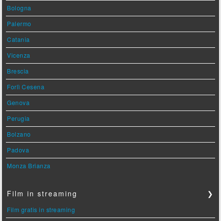
Bologna
Palermo
Catania
Vicenza
Brescia
Forlì Cesena
Genova
Perugia
Bolzano
Padova
Monza Brianza
Film in streaming
❯
Film gratis in streaming