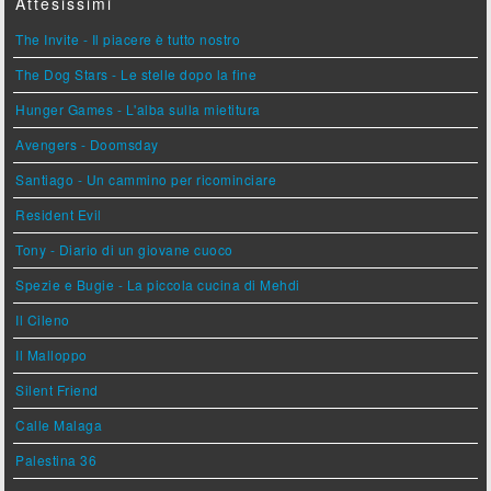
Attesissimi
The Invite - Il piacere è tutto nostro
The Dog Stars - Le stelle dopo la fine
Hunger Games - L'alba sulla mietitura
Avengers - Doomsday
Santiago - Un cammino per ricominciare
Resident Evil
Tony - Diario di un giovane cuoco
Spezie e Bugie - La piccola cucina di Mehdi
Il Cileno
Il Malloppo
Silent Friend
Calle Malaga
Palestina 36