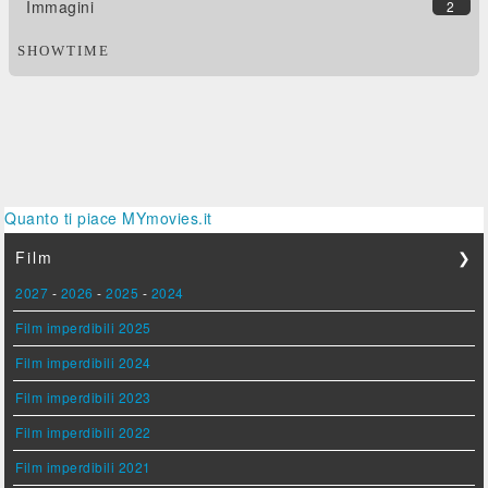
Immagini
2
SHOWTIME
Quanto ti piace MYmovies.it
Film
❯
2027
-
2026
-
2025
-
2024
Film imperdibili 2025
Film imperdibili 2024
Film imperdibili 2023
Film imperdibili 2022
Film imperdibili 2021