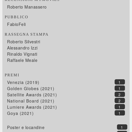
Roberto Manassero
PUBBLICO
FabioFeli
RASSEGNA STAMPA
Roberto Silvestri
Alessandro Izzi
Rinaldo Vignati
Raffaele Meale
PREMI
Venezia (2019)
1
Golden Globes (2021)
1
Satellite Awards (2021)
2
National Board (2021)
2
Lumiere Awards (2021)
1
Goya (2021)
1
Poster e locandine
1