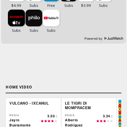
Powered by
HOME VIDEO
VULCANO - IXCANUL
LE TIGRI DI
MOMPRACEM
REGIA
3.50
REGIA
3.34
/5
/5
Jayro
Alberto
Bustamante
Rodríguez