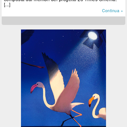
[...]
Continua »