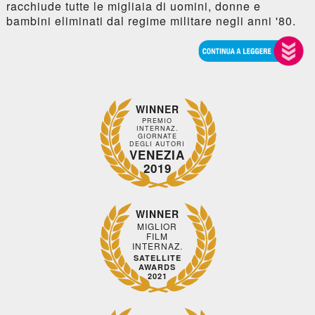
racchiude tutte le migliaia di uomini, donne e
bambini eliminati dal regime militare negli anni '80.
WINNER
PREMIO
INTERNAZ.
GIORNATE
DEGLI AUTORI
VENEZIA
2019
WINNER
MIGLIOR
FILM
INTERNAZ.
SATELLITE
AWARDS
2021