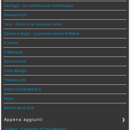
Santiago - Un cammino per ricominciare
Resident Evil
Tony - Diario di un giovane cuoco
Spezie e Bugie - La piccola cucina di Mehdi
Il Cileno
Il Malloppo
Silent Friend
Calle Malaga
Palestina 36
Amori e Incantesimi 2
Hope
Bentornati al Sud
Appena aggiunti
❯
'O Sang - Il miracolo di San Gennaro