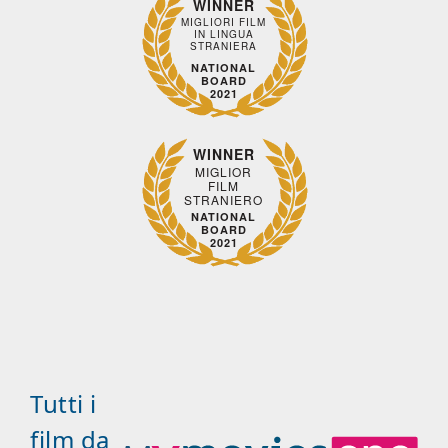
WINNER
MIGLIORI FILM
IN LINGUA
STRANIERA
NATIONAL
BOARD
2021
WINNER
MIGLIOR
FILM
STRANIERO
NATIONAL
BOARD
2021
Tutti i
film da