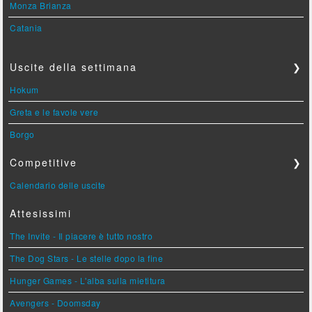
Monza Brianza
Catania
Uscite della settimana
❯
Hokum
Greta e le favole vere
Borgo
Competitive
❯
Calendario delle uscite
Attesissimi
The Invite - Il piacere è tutto nostro
The Dog Stars - Le stelle dopo la fine
Hunger Games - L'alba sulla mietitura
Avengers - Doomsday