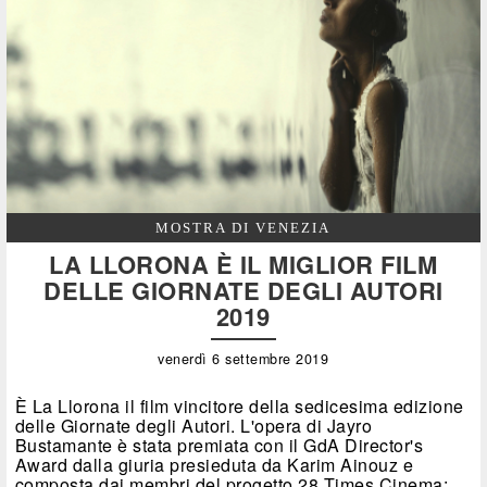
MOSTRA DI VENEZIA
LA LLORONA È IL MIGLIOR FILM
DELLE GIORNATE DEGLI AUTORI
2019
venerdì 6 settembre 2019
È La Llorona il film vincitore della sedicesima edizione
delle Giornate degli Autori. L'opera di Jayro
Bustamante è stata premiata con il GdA Director's
Award dalla giuria presieduta da Karim Ainouz e
composta dai membri del progetto 28 Times Cinema: