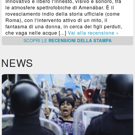
Innovativo e libero l'innesto, visivo e sonoro, tra
le atmosfere spettrofobiche di Amenábar. È il
rovesciamento indio della storia ufficiale (come
Roma), con l'intervento attivo di un mito, il
fantasma di una donna, in cerca dei figli perduti,
che vaga nelle acque [...]
Vai alla recensione »
SCOPRI
LE
RECENSIONI DELLA STAMPA
NEWS