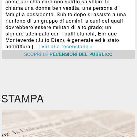
corso per chiamare uno spirito salvifico: lo
chiama una donna ben vestita, una persona di
famiglia possidente. Subito dopo si assiste a una
riunione di un gruppo di uomini, alcuni dei quali
dovrebbero essere militari di alto grado; un
signore attempato con i baffi bianchi, Enrique
Monteverde (Julio Diaz), è generale ed è stato
addirittura [...]
Vai alla recensione »
SCOPRI
LE
RECENSIONI DEL PUBBLICO
STAMPA