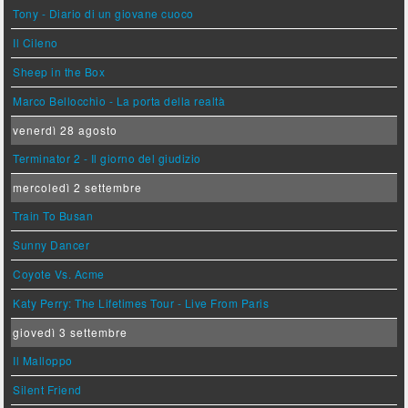
Tony - Diario di un giovane cuoco
Il Cileno
Sheep in the Box
Marco Bellocchio - La porta della realtà
venerdì 28 agosto
Terminator 2 - Il giorno del giudizio
mercoledì 2 settembre
Train To Busan
Sunny Dancer
Coyote Vs. Acme
Katy Perry: The Lifetimes Tour - Live From Paris
giovedì 3 settembre
Il Malloppo
Silent Friend