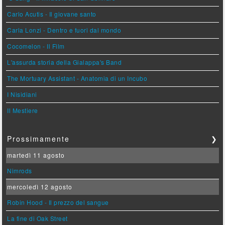
Carlo Acutis - Il giovane santo
Carla Lonzi - Dentro e fuori dal mondo
Cocomelon - Il Film
L'assurda storia della Gialappa's Band
The Mortuary Assistant - Anatomia di un Incubo
I Nisidiani
Il Mestiere
Prossimamente
❯
martedì 11 agosto
Nimrods
mercoledì 12 agosto
Robin Hood - Il prezzo del sangue
La fine di Oak Street