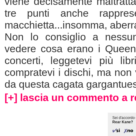
viene decisamente maltratta
tre punti anche rappres
macchietta...insomma, aberr
Non lo consiglio a nessun
vedere cosa erano i Queen,
concerti, leggetevi più lib
compratevi i dischi, ma non v
da questa cagata gargantue
[+] lascia un commento a r
Sei d'accordo 
Rear Kane?