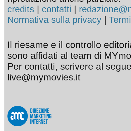
credits
|
contatti
|
redazione@m
Normativa sulla privacy
|
Termi
Il riesame e il controllo editor
sono affidati al team di MYmov
Per contatti, scrivere al segue
live@mymovies.it