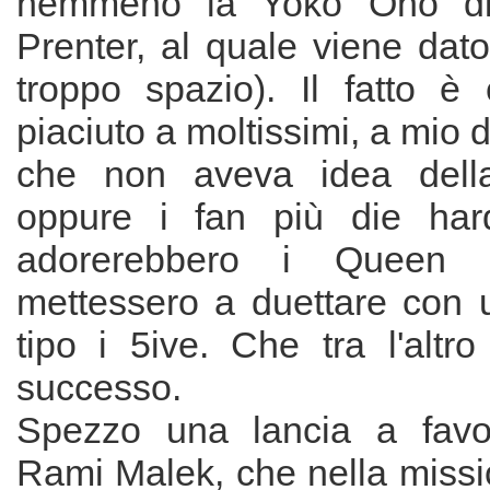
nemmeno la Yoko Ono di 
Prenter, al quale viene dat
troppo spazio). Il fatto è 
piaciuto a moltissimi, a mio d
che non aveva idea della 
oppure i fan più die hard
adorerebbero i Queen
mettessero a duettare con
tipo i 5ive. Che tra l'altr
successo.
Spezzo una lancia a favor
Rami Malek, che nella missi