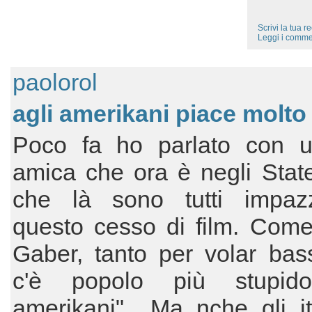
Scrivi la tua 
Leggi i comme
paolorol
agli amerikani piace molto
Poco fa ho parlato con 
amica che ora è negli Stat
che là sono tutti impazz
questo cesso di film. Come
Gaber, tanto per volar bas
c'è popolo più stupido
amerikani".. Ma nche gli ita