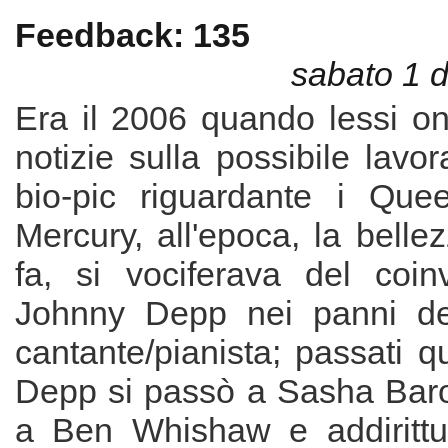
Feedback: 135
sabato 1 
Era il 2006 quando lessi on
notizie sulla possibile lavo
bio-pic riguardante i Que
Mercury, all'epoca, la belle
fa, si vociferava del coin
Johnny Depp nei panni del
cantante/pianista; passati q
Depp si passò a Sasha Bar
a Ben Whishaw e addirittur