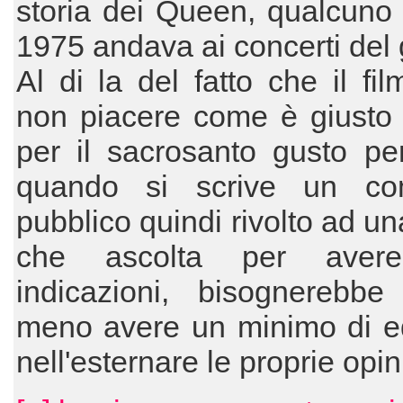
storia dei Queen, qualcuno
1975 andava ai concerti del
Al di la del fatto che il fi
non piacere come è giusto 
per il sacrosanto gusto pe
quando si scrive un co
pubblico quindi rivolto ad un
che ascolta per avere
indicazioni, bisognerebbe
meno avere un minimo di eq
nell'esternare le proprie opin