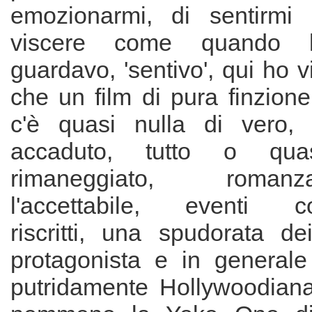
emozionarmi, di sentirmi 
viscere come quando li
guardavo, 'sentivo', qui ho vi
che un film di pura finzion
c'è quasi nulla di vero, 
accaduto, tutto o qu
rimaneggiato, roman
l'accettabile, eventi c
riscritti, una spudorata de
protagonista e in generale 
putridamente Hollywoodian