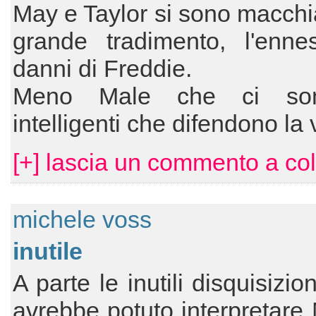
May e Taylor si sono macchia
grande tradimento, l'enne
danni di Freddie.
Meno Male che ci so
intelligenti che difendono la v
[+] lascia un commento a col
michele voss
inutile
A parte le inutili disquisizio
avrebbe potuto interpretare