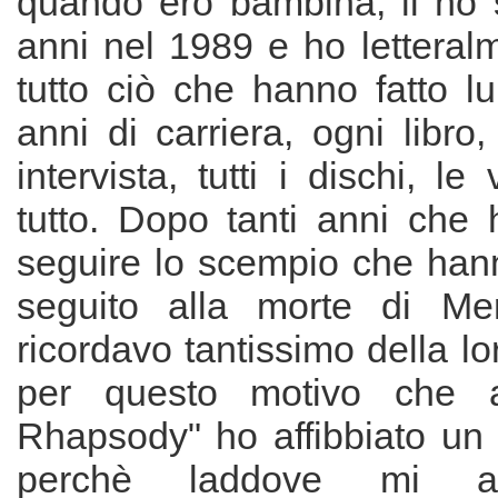
quando ero bambina, li ho s
anni nel 1989 e ho letteral
tutto ciò che hanno fatto l
anni di carriera, ogni libro,
intervista, tutti i dischi, le
tutto. Dopo tanti anni che
seguire lo scempio che hann
seguito alla morte di Mer
ricordavo tantissimo della lo
per questo motivo che 
Rhapsody" ho affibbiato un b
perchè laddove mi as