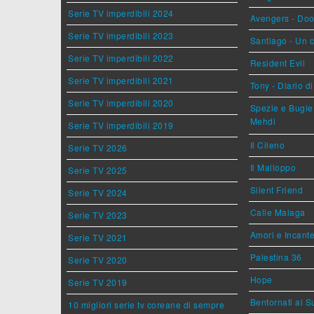
Serie TV imperdibili 2024
Avengers - Do
Serie TV imperdibili 2023
Santiago - Un 
Serie TV imperdibili 2022
Resident Evil
Serie TV imperdibili 2021
Tony - Diario d
Serie TV imperdibili 2020
Spezie e Bugie 
Mehdi
Serie TV imperdibili 2019
Il Cileno
Serie TV 2026
Il Malloppo
Serie TV 2025
Silent Friend
Serie TV 2024
Calle Malaga
Serie TV 2023
Amori e Incant
Serie TV 2021
Palestina 36
Serie TV 2020
Hope
Serie TV 2019
Bentornati al S
10 migliori serie tv coreane di sempre