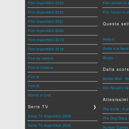
Film imperdibili 2023
Film italiani in
Film imperdibili 2022
Film horror in 
Film imperdibili 2021
Questa set
Film imperdibili 2020
Hokum
Film imperdibili 2019
Greta e le favo
Film imperdibili 2018
Borgo
Film da vedere
Film al cinema
Dalla scors
Film di
Spider-Man - 
Film di
Kim Novak's Ve
Novità in Dvd
Attesissimi
Serie TV
❯
The Invite - Il 
Serie TV imperdibili 2026
The Dog Stars -
Serie TV imperdibili 2025
Hunger Games - 