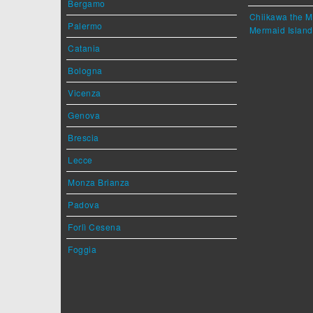
Bergamo
Chiikawa the M
Palermo
Mermaid Island
Catania
Bologna
Vicenza
Genova
Brescia
Lecce
Monza Brianza
Padova
Forlì Cesena
Foggia