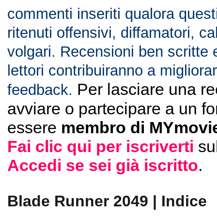
commenti inseriti qualora ques
ritenuti offensivi, diffamatori, c
volgari. Recensioni ben scritte 
lettori contribuiranno a migliorar
Per lasciare una r
feedback.
avviare o partecipare a un f
essere
membro di MYmovie
Fai clic qui per iscriverti
su
Accedi se sei già iscritto
.
Blade Runner 2049 | Indice