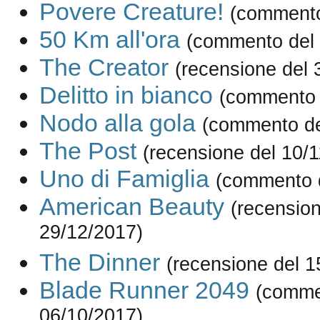
Povere Creature!
(commento
50 Km all'ora
(commento del 
The Creator
(recensione del 
Delitto in bianco
(commento 
Nodo alla gola
(commento de
The Post
(recensione del 10/
Uno di Famiglia
(commento d
American Beauty
(recension
29/12/2017)
The Dinner
(recensione del 1
Blade Runner 2049
(comme
06/10/2017)