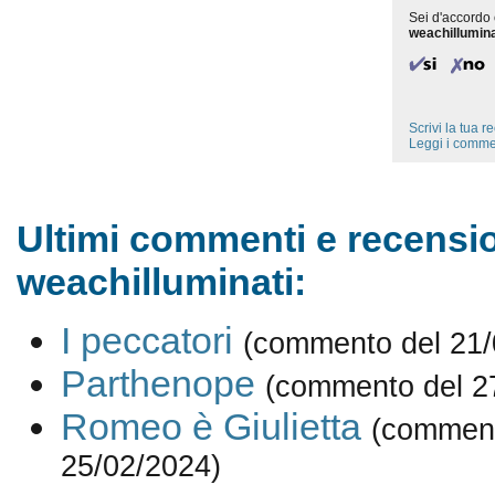
Sei d'accordo 
weachillumina
Scrivi la tua 
Leggi i comme
Ultimi commenti e recensio
weachilluminati:
I peccatori
(commento del 21/
Parthenope
(commento del 2
Romeo è Giulietta
(comment
25/02/2024)