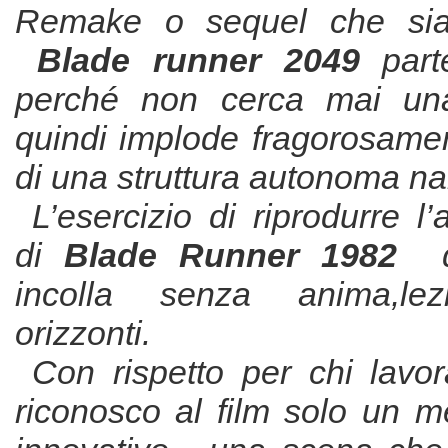
Remake o sequel che sia
Blade runner 2049
part
perché non cerca mai un
quindi implode fragorosamen
di una struttura autonoma nar
L’esercizio di riprodurre l
di
Blade Runner 1982
di
incolla senza anima,lez
orizzonti.
Con rispetto per chi lavo
riconosco al film solo un m