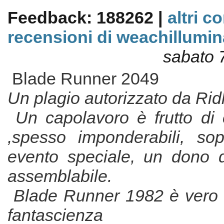
Feedback: 188262 |
altri c
recensioni di weachillumin
sabato 
Blade Runner 2049
Un plagio autorizzato da Rid
Un capolavoro è frutto di
,spesso imponderabili, so
evento speciale, un dono 
assemblabile.
Blade Runner 1982 è vero 
fantascienza