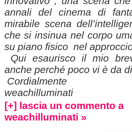
innovativo , una scena che 
annali del cinema di fant
mirabile scena dell’intellige
che si insinua nel corpo um
su piano fisico nel approcci
Qui esaurisco il mio br
anche perché poco vi è da di
Cordialmente
weachilluminati
[+] lascia un commento a
weachilluminati »