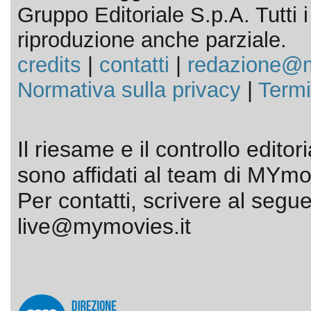
Gruppo Editoriale S.p.A. Tutti i d
riproduzione anche parziale.
credits
|
contatti
|
redazione@m
Normativa sulla privacy
|
Termi
Il riesame e il controllo editor
sono affidati al team di MYmov
Per contatti, scrivere al segue
live@mymovies.it