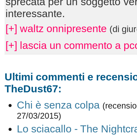
sprecata per un soggetto v
interessante.
[+] waltz onnipresente
(di giu
[+] lascia un commento a pc
Ultimi commenti e recensio
TheDust67:
Chi è senza colpa
(recensio
27/03/2015)
Lo sciacallo - The Nightcr