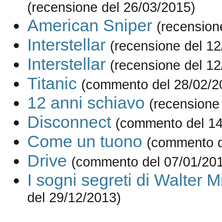
(recensione del 26/03/2015)
American Sniper
(recension
Interstellar
(recensione del 12
Interstellar
(recensione del 12
Titanic
(commento del 28/02/2
12 anni schiavo
(recensione
Disconnect
(commento del 14
Come un tuono
(commento d
Drive
(commento del 07/01/20
I sogni segreti di Walter Mi
del 29/12/2013)