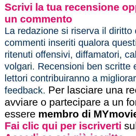
Scrivi la tua recensione op
un commento
La redazione si riserva il diritto
commenti inseriti qualora ques
ritenuti offensivi, diffamatori, c
volgari. Recensioni ben scritte 
lettori contribuiranno a migliorar
Per lasciare una r
feedback.
avviare o partecipare a un f
essere
membro di MYmovie
Fai clic qui per iscriverti
su