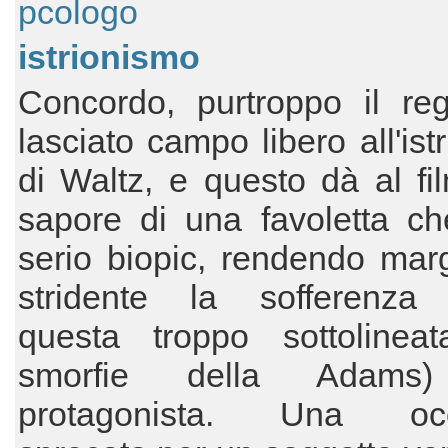
pcologo
istrionismo
Concordo, purtroppo il reg
lasciato campo libero all'ist
di Waltz, e questo dà al fil
sapore di una favoletta ch
serio biopic, rendendo mar
stridente la sofferenza
questa troppo sottolineat
smorfie della Adams)
protagonista. Una occ