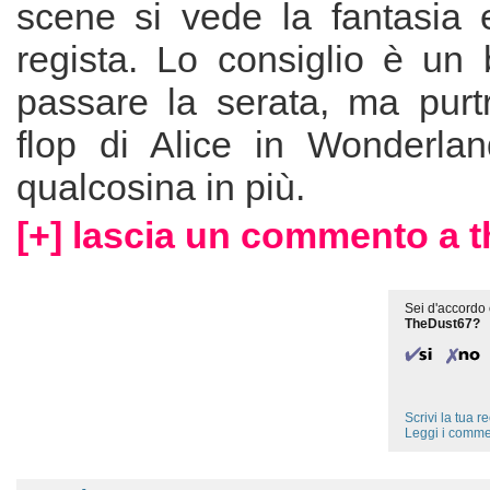
scene si vede la fantasia e
regista. Lo consiglio è un 
passare la serata, ma purt
flop di Alice in Wonderla
qualcosina in più.
[+] lascia un commento a 
Sei d'accordo 
TheDust67?
Scrivi la tua 
Leggi i comme