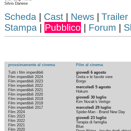
Silvio Danese
Scheda
|
Cast
|
News
|
Trailer
Stampa
|
Pubblico
|
Forum
|
S
prossimamente al cinema
Film al cinema
Tutti i film imperdibili
giovedì 6 agosto
Film imperdibili 2024
Greta e le favole vere
Film imperdibili 2023
Borgo
Film imperdibili 2022
mercoledì 5 agosto
Film imperdibili 2021
Hokum
Film imperdibili 2020
giovedì 30 luglio
Film imperdibili 2019
Kim Novak's Vertigo
Film imperdibili 2018
Film imperdibili 2017
mercoledì 29 luglio
Film 2024
Spider-Man - Brand New Day
Film 2023
giovedì 23 luglio
Film 2022
Terapia di famiglia
Film 2021
Blue
Film 2020
Deep Water - Incubo dagli abissi