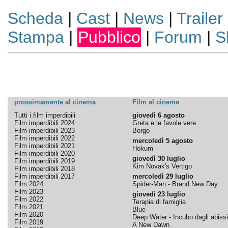
Scheda
|
Cast
|
News
|
Trailer
Stampa
|
Pubblico
|
Forum
|
S
prossimamente al cinema
Film al cinema
Tutti i film imperdibili
giovedì 6 agosto
Film imperdibili 2024
Greta e le favole vere
Film imperdibili 2023
Borgo
Film imperdibili 2022
mercoledì 5 agosto
Film imperdibili 2021
Hokum
Film imperdibili 2020
giovedì 30 luglio
Film imperdibili 2019
Kim Novak's Vertigo
Film imperdibili 2018
Film imperdibili 2017
mercoledì 29 luglio
Film 2024
Spider-Man - Brand New Day
Film 2023
giovedì 23 luglio
Film 2022
Terapia di famiglia
Film 2021
Blue
Film 2020
Deep Water - Incubo dagli abissi
Film 2019
A New Dawn