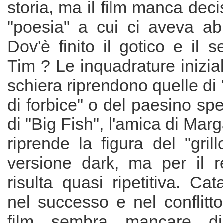
storia, ma il film manca dec
"poesia" a cui ci aveva abi
Dov'è finito il gotico e il s
Tim ? Le inquadrature inizial
schiera riprendono quelle d
di forbice" o del paesino sp
di "Big Fish", l'amica di Mar
riprende la figura del "grill
versione dark, ma per il re
risulta quasi ripetitiva. Cat
nel successo e nel conflitto d
film sembra mancare di 