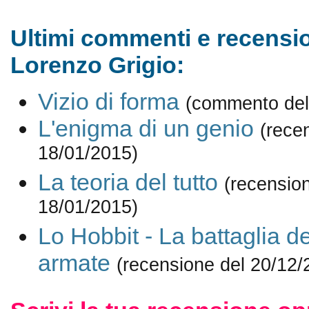
Ultimi commenti e recensio
Lorenzo Grigio:
Vizio di forma
(commento del
L'enigma di un genio
(rece
18/01/2015)
La teoria del tutto
(recensio
18/01/2015)
Lo Hobbit - La battaglia d
armate
(recensione del 20/12/