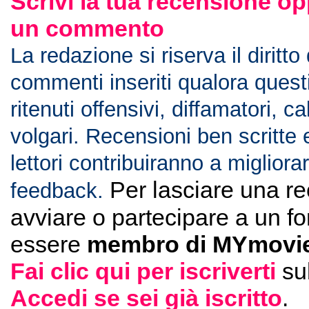
Scrivi la tua recensione op
un commento
La redazione si riserva il diritto
commenti inseriti qualora ques
ritenuti offensivi, diffamatori, c
volgari. Recensioni ben scritte 
lettori contribuiranno a migliorar
Per lasciare una r
feedback.
avviare o partecipare a un f
essere
membro di MYmovie
Fai clic qui per iscriverti
su
Accedi se sei già iscritto
.