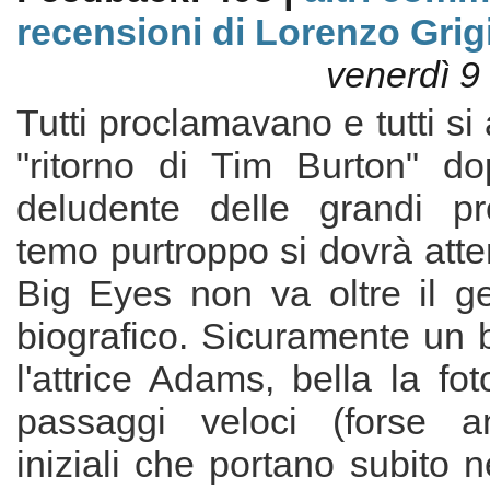
recensioni di Lorenzo Grig
venerdì 9
Tutti proclamavano e tutti si
"ritorno di Tim Burton" do
deludente delle grandi pr
temo purtroppo si dovrà att
Big Eyes non va oltre il ge
biografico. Sicuramente un b
l'attrice Adams, bella la foto
passaggi veloci (forse a
iniziali che portano subito n