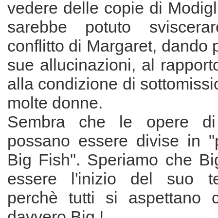
vedere delle copie di Modigli
sarebbe potuto sviscera
conflitto di Margaret, dando 
sue allucinazioni, al rapporto
alla condizione di sottomis
molte donne.
Sembra che le opere di
possano essere divise in 
Big Fish". Speriamo che B
essere l'inizio del suo t
perchè tutti si aspettano 
davvero Big !