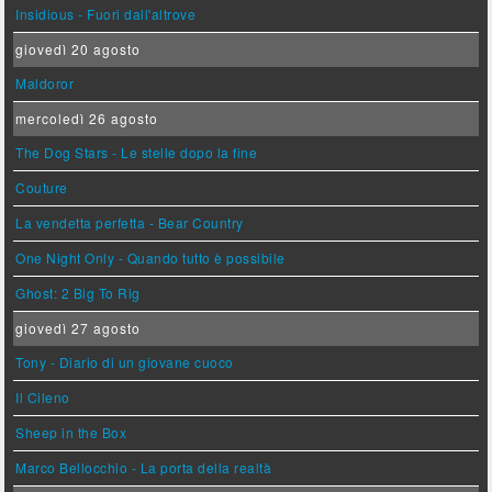
Insidious - Fuori dall'altrove
giovedì 20 agosto
Maldoror
mercoledì 26 agosto
The Dog Stars - Le stelle dopo la fine
Couture
La vendetta perfetta - Bear Country
One Night Only - Quando tutto è possibile
Ghost: 2 Big To Rig
giovedì 27 agosto
Tony - Diario di un giovane cuoco
Il Cileno
Sheep in the Box
Marco Bellocchio - La porta della realtà