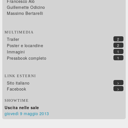
Francesco Alò
Guillemette Odicino
Massimo Bertarelli
MULTIMEDIA
Trailer
2
Poster e locandine
2
Immagini
1
Pressbook completo
1
LINK ESTERNI
Sito italiano
>
Facebook
>
SHOWTIME
Uscita nelle sale
giovedì 9
maggio 2013