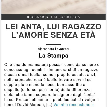
RECENSIONI DELLA CRITICA
LEI ANTA, LUI RAGAZZO
L'AMORE SENZA ETÀ
Alessandra Levantesi
La Stampa
Che una donna matura possa - come da sempre è
concesso agli uomini - innamorarsi di un ragazzo
è cosa ormai lecita, se non proprio usuale: anzi,
nelle cronache rosa è facile trovare servizi su
coppie più o meno famose, ben assortite a
dispetto (o, forse, per merito) della differenza
d'età, che fanno sognare le signore dagli "anta"
in su. Presumibilmente il pubblico cui si rivolge il
film di David Moreau, [...]
Vai alla recensione »