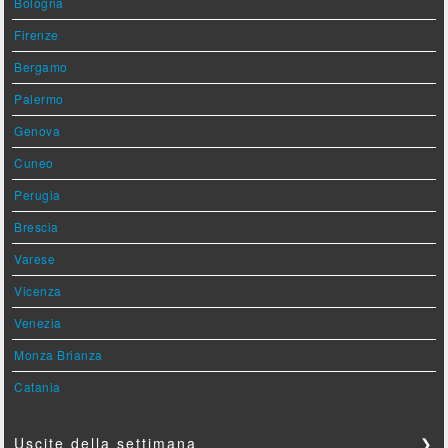
Bologna
Firenze
Bergamo
Palermo
Genova
Cuneo
Perugia
Brescia
Varese
Vicenza
Venezia
Monza Brianza
Catania
Uscite della settimana
❯