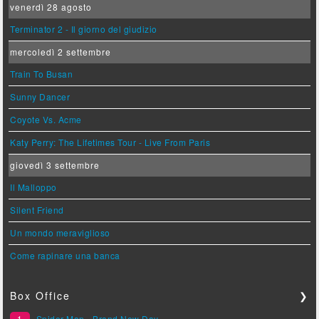
venerdì 28 agosto
Terminator 2 - Il giorno del giudizio
mercoledì 2 settembre
Train To Busan
Sunny Dancer
Coyote Vs. Acme
Katy Perry: The Lifetimes Tour - Live From Paris
giovedì 3 settembre
Il Malloppo
Silent Friend
Un mondo meraviglioso
Come rapinare una banca
Box Office
❯
1
Spider-Man - Brand New Day