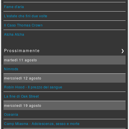
Fame d'aria
L'estate che finì due volte
Il Caso Thomas Crown
Atcha Atcha
Prossimamente
❯
martedì 11 agosto
Nimrods
mercoledì 12 agosto
Robin Hood - Il prezzo del sangue
La fine di Oak Street
mercoledì 19 agosto
Oceania
Camp Miasma - Adolescenza, sesso e morte