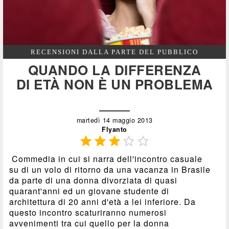
RECENSIONI DALLA PARTE DEL PUBBLICO
QUANDO LA DIFFERENZA
DI ETÀ NON È UN PROBLEMA
martedì 14 maggio 2013
Flyanto





Commedia in cui si narra dell'incontro casuale
su di un volo di ritorno da una vacanza in Brasile
da parte di una donna divorziata di quasi
quarant'anni ed un giovane studente di
architettura di 20 anni d'età a lei inferiore. Da
questo incontro scaturiranno numerosi
avvenimenti tra cui quello per la donna