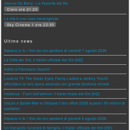
Jeanne Du Barry - La Favorita del Re
Cielo ore 21:20
La vita è una cosa meravigliosa
Sky Cinema 1 ore 22:55
Ultime news
Stasera in tv: i film da non perdere di venerdì 7 agosto 2026
La Città dei Vivi, il trailer ufficiale del film [HD]
Addio a Francesco Guccini
Locarno 79: The Green Eyes, Fanny Liatard e Jérémy Trouilh
affrontano la loro opera seconda con grande tensione morale
Insidious - Fuori dall'altrove, il trailer finale del film [HD]
Grazie a Spider-Man e Odissea il box office 2026 supera i 50 milioni di
spettatori
Stasera in tv: i film da non perdere di giovedì 6 agosto 2026
Un tranquillo funerale di famiglia, il trailer ufficiale del film [HD]