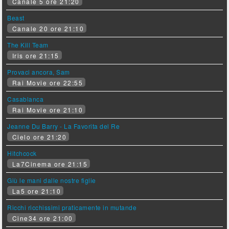
Canale 5 ore 21:20
Beast
Canale 20 ore 21:10
The Kill Team
Iris ore 21:15
Provaci ancora, Sam
Rai Movie ore 22:55
Casablanca
Rai Movie ore 21:10
Jeanne Du Barry - La Favorita del Re
Cielo ore 21:20
Hitchcock
La7Cinema ore 21:15
Giù le mani dalle nostre figlie
La5 ore 21:10
Ricchi ricchissimi praticamente in mutande
Cine34 ore 21:00