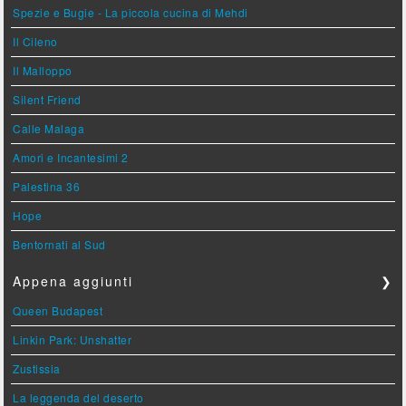
Spezie e Bugie - La piccola cucina di Mehdi
Il Cileno
Il Malloppo
Silent Friend
Calle Malaga
Amori e Incantesimi 2
Palestina 36
Hope
Bentornati al Sud
Appena aggiunti
❯
Queen Budapest
Linkin Park: Unshatter
Zustissia
La leggenda del deserto