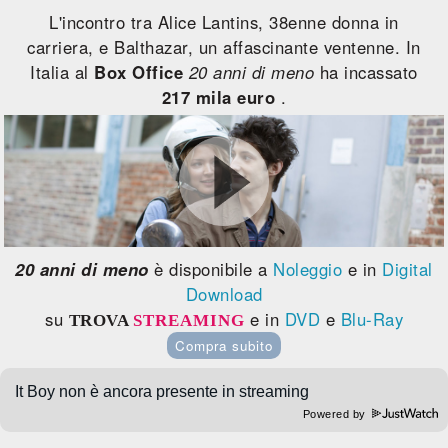
L'incontro tra Alice Lantins, 38enne donna in
carriera, e Balthazar, un affascinante ventenne. In
Italia al
Box Office
20 anni di meno
ha incassato
217 mila euro
.
20 anni di meno
è disponibile a
Noleggio
e in
Digital
Download
su
e in
DVD
e
Blu-Ray
TROVA
STREAMING
Compra subito
Powered by