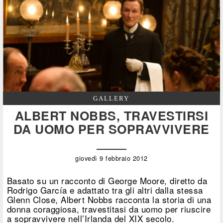
GALLERY
ALBERT NOBBS, TRAVESTIRSI
DA UOMO PER SOPRAVVIVERE
giovedì 9 febbraio 2012
Basato su un racconto di George Moore, diretto da
Rodrigo García e adattato tra gli altri dalla stessa
Glenn Close, Albert Nobbs racconta la storia di una
donna coraggiosa, travestitasi da uomo per riuscire
a sopravvivere nell’Irlanda del XIX secolo.