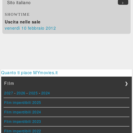
Sito italiano
>
SHOWTIME
Uscita nelle sale
venerdì 10
febbraio 2012
Quanto ti piace MYmovies.it
Film
❯
2027
-
2026
-
2025
-
2024
Film imperdibili 2025
Film imperdibili 2024
Film imperdibili 2023
Film imperdibili 2022