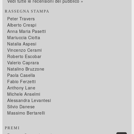
Vedi tutte le recensioni del pubblico »
RASSEGNA STAMPA
Peter Travers
Alberto Crespi
Anna Maria Pasetti
Mariuccia Ciotta
Natalia Aspesi
Vincenzo Cerami
Roberto Escobar
Valerio Caprara
Natalino Bruzzone
Paola Casella
Fabio Ferzetti
Anthony Lane
Michele Anselmi
Alessandra Levantesi
Silvio Danese
Massimo Bertarelli
PREMI