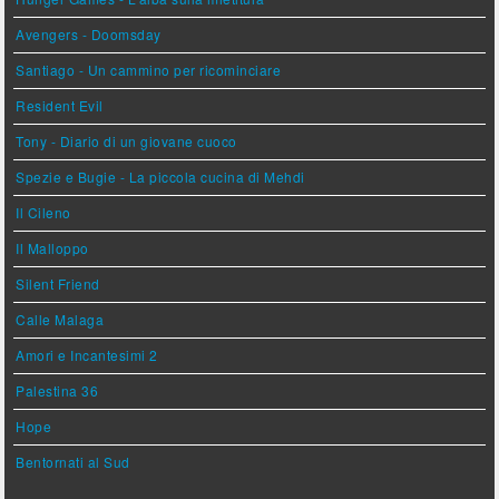
Avengers - Doomsday
Santiago - Un cammino per ricominciare
Resident Evil
Tony - Diario di un giovane cuoco
Spezie e Bugie - La piccola cucina di Mehdi
Il Cileno
Il Malloppo
Silent Friend
Calle Malaga
Amori e Incantesimi 2
Palestina 36
Hope
Bentornati al Sud