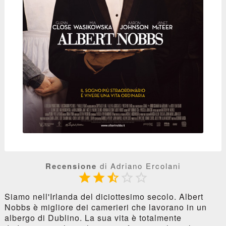
Recensione
di Adriano Ercolani





Siamo nell'Irlanda del diciottesimo secolo. Albert
Nobbs è migliore dei camerieri che lavorano in un
albergo di Dublino. La sua vita è totalmente