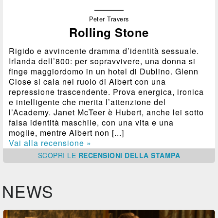
Peter Travers
Rolling Stone
Rigido e avvincente dramma d’identità sessuale.
Irlanda dell’800: per sopravvivere, una donna si
finge maggiordomo in un hotel di Dublino. Glenn
Close si cala nel ruolo di Albert con una
repressione trascendente. Prova energica, ironica
e intelligente che merita l’attenzione del
l’Academy. Janet McTeer è Hubert, anche lei sotto
falsa identità maschile, con una vita e una
moglie, mentre Albert non [...]
Vai alla recensione »
SCOPRI
LE
RECENSIONI DELLA STAMPA
NEWS