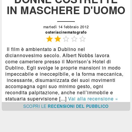
IN MASCHERE D'UOMO
martedì 14 febbraio 2012
osteriacinematografo





Il film è ambientato a Dublino nel
diciannovesimo secolo. Albert Nobbs lavora
come cameriere presso il Morrison’s Hotel di
Dublino. Egli svolge le proprie mansioni in modo
impeccabile e ineccepibile, e la forma meccanica,
incessante, disumanizzata dei suoi movimenti
accompagna ogni suo minimo gesto, ogni
recondita palpitazione, anche nell’immobile e
statuaria supervisione [...]
Vai alla recensione »
SCOPRI
LE
RECENSIONI DEL PUBBLICO