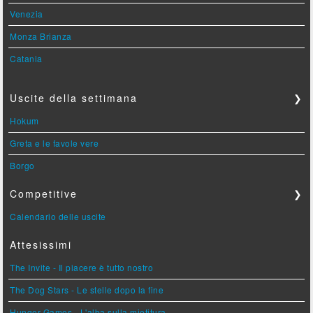
Venezia
Monza Brianza
Catania
Uscite della settimana
❯
Hokum
Greta e le favole vere
Borgo
Competitive
❯
Calendario delle uscite
Attesissimi
The Invite - Il piacere è tutto nostro
The Dog Stars - Le stelle dopo la fine
Hunger Games - L'alba sulla mietitura