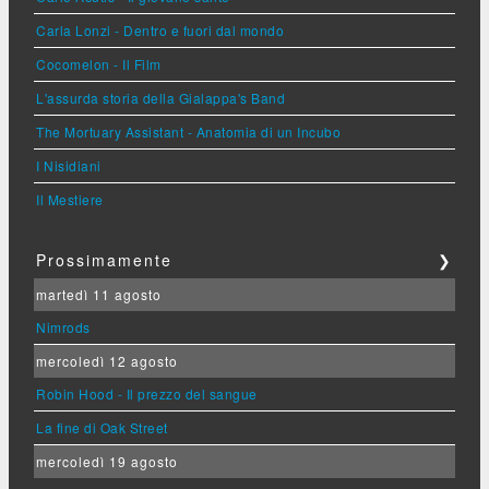
Carla Lonzi - Dentro e fuori dal mondo
Cocomelon - Il Film
L'assurda storia della Gialappa's Band
The Mortuary Assistant - Anatomia di un Incubo
I Nisidiani
Il Mestiere
Prossimamente
❯
martedì 11 agosto
Nimrods
mercoledì 12 agosto
Robin Hood - Il prezzo del sangue
La fine di Oak Street
mercoledì 19 agosto