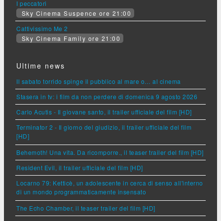
I peccatori
Sky Cinema Suspence ore 21:00
Cattivissimo Me 2
Sky Cinema Family ore 21:00
Ultime news
Il sabato torrido spinge il pubblico al mare o… al cinema
Stasera in tv: i film da non perdere di domenica 9 agosto 2026
Carlo Acutis - Il giovane santo, il trailer ufficiale del film [HD]
Terminator 2 - Il giorno del giudizio, il trailer ufficiale del film
[HD]
Behemoth! Una vita. Da ricomporre., il teaser trailer del film [HD]
Resident Evil, il trailer ufficiale del film [HD]
Locarno 79: Ketticè, un adolescente in cerca di senso all'interno
di un mondo programmaticamente insensato
The Echo Chamber, il teaser trailer del film [HD]