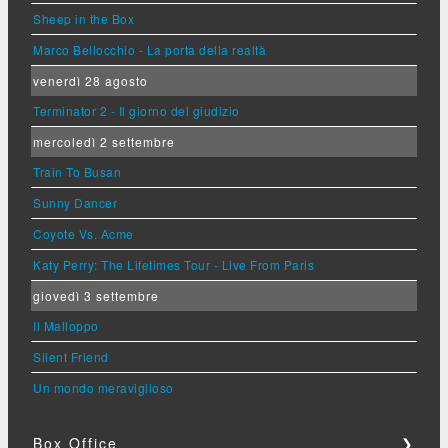
Sheep in the Box
Marco Bellocchio - La porta della realtà
venerdì 28 agosto
Terminator 2 - Il giorno del giudizio
mercoledì 2 settembre
Train To Busan
Sunny Dancer
Coyote Vs. Acme
Katy Perry: The Lifetimes Tour - Live From Paris
giovedì 3 settembre
Il Malloppo
Silent Friend
Un mondo meraviglioso
Box Office
❯