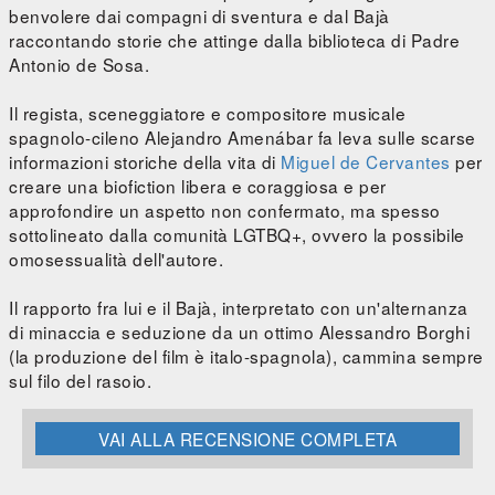
benvolere dai compagni di sventura e dal Bajà
raccontando storie che attinge dalla biblioteca di Padre
Antonio de Sosa.
Il regista, sceneggiatore e compositore musicale
spagnolo-cileno Alejandro Amenábar fa leva sulle scarse
informazioni storiche della vita di
Miguel de Cervantes
per
creare una biofiction libera e coraggiosa e per
approfondire un aspetto non confermato, ma spesso
sottolineato dalla comunità LGTBQ+, ovvero la possibile
omosessualità dell'autore.
Il rapporto fra lui e il Bajà, interpretato con un'alternanza
di minaccia e seduzione da un ottimo Alessandro Borghi
(la produzione del film è italo-spagnola), cammina sempre
sul filo del rasoio.
VAI ALLA RECENSIONE COMPLETA