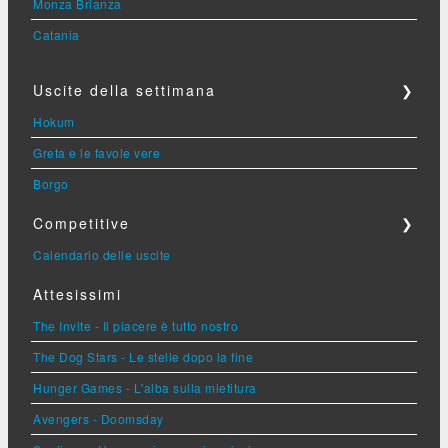
Monza Brianza
Catania
Uscite della settimana
❯
Hokum
Greta e le favole vere
Borgo
Competitive
❯
Calendario delle uscite
Attesissimi
The Invite - Il piacere è tutto nostro
The Dog Stars - Le stelle dopo la fine
Hunger Games - L'alba sulla mietitura
Avengers - Doomsday