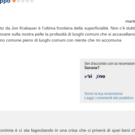
roppo
mart
itto da Jon Krakauer è l'ultima frontiera della superficialità. Non c'è du
ovare sulla nostra pelle la prolissità di luoghi comuni che si accavallano
omo comune pieno di luoghi comuni con niente che mi accomuna
Sei d'accordo con la recension
Savana?
Scrivi la tua recensione
Leggi i commenti del pubblico
onimia è ci sta fagocitando in una crisa che ci priverà di quei beni c