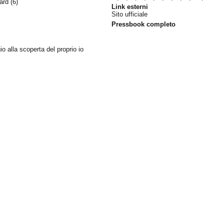
ward
(6)
Link esterni
Sito ufficiale
Pressbook completo
io alla scoperta del proprio io