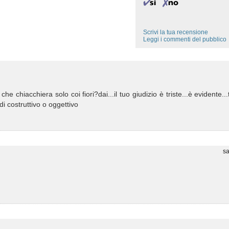
Scrivi la tua recensione
Leggi i commenti del pubblico
e chiacchiera solo coi fiori?dai...il tuo giudizio è triste...è evidente...
di costruttivo o oggettivo
sa