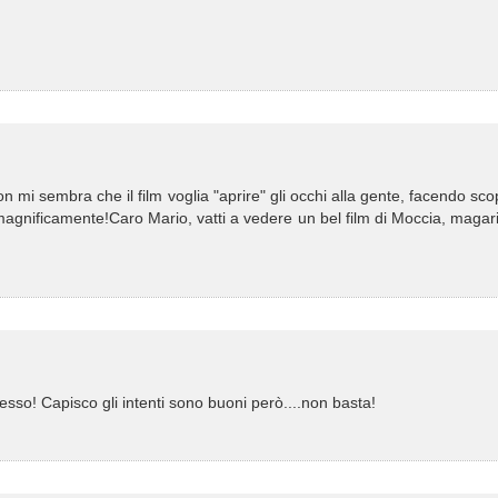
, non mi sembra che il film voglia "aprire" gli occhi alla gente, facendo sco
 magnificamente!Caro Mario, vatti a vedere un bel film di Moccia, magari 
cesso! Capisco gli intenti sono buoni però....non basta!