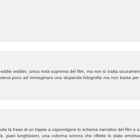
 eddie vedder, unica nota suprema del film, ma non si tratta sicuramen
i voleva poco ad immaginare una stupenda fotografia ma non basta per 
a la frase di un hippie a capovolgere lo schema narrativo del film e a 
k, piani lunghissimi, una colonna sonora che riflette lo stato emotiv