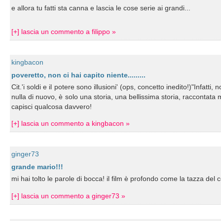
e allora tu fatti sta canna e lascia le cose serie ai grandi...
[+] lascia un commento a filippo »
kingbacon
poveretto, non ci hai capito niente.........
Cit.'i soldi e il potere sono illusioni' (ops, concetto inedito!)"Infatti
nulla di nuovo, è solo una storia, una bellissima storia, raccontata
capisci qualcosa davvero!
[+] lascia un commento a kingbacon »
ginger73
grande mario!!!
mi hai tolto le parole di bocca! il film è profondo come la tazza del 
[+] lascia un commento a ginger73 »