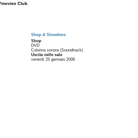
Ymovies Club
.
Shop & Showtime
Shop
DVD
Colonna sonora (Soundtrack)
Uscita nelle sale
venerdì 25
gennaio 2008