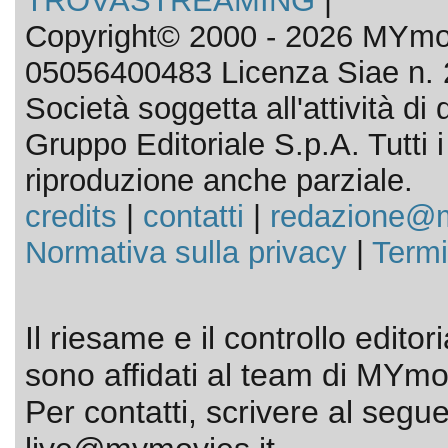
TROVASTREAMING
|
Copyright© 2000 - 2026 MYmov
05056400483 Licenza Siae n. 
Società soggetta all'attività d
Gruppo Editoriale S.p.A. Tutti i d
riproduzione anche parziale.
credits
|
contatti
|
redazione@m
Normativa sulla privacy
|
Termi
Il riesame e il controllo editor
sono affidati al team di MYmov
Per contatti, scrivere al segue