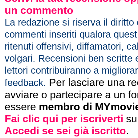
un commento
La redazione si riserva il diritto
commenti inseriti qualora ques
ritenuti offensivi, diffamatori, c
volgari. Recensioni ben scritte 
lettori contribuiranno a migliorar
Per lasciare una r
feedback.
avviare o partecipare a un f
essere
membro di MYmovie
Fai clic qui per iscriverti
su
Accedi se sei già iscritto
.