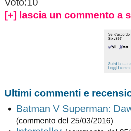
Voto:10
[+] lascia un commento a s
Sei d'accordo 
Sixy89?
Scrivi la tua 
Leggi i comme
Ultimi commenti e recensio
Batman V Superman: Dawn
(commento del 25/03/2016)