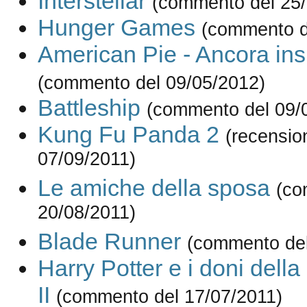
Interstellar
(commento del 25/
Hunger Games
(commento d
American Pie - Ancora in
(commento del 09/05/2012)
Battleship
(commento del 09/
Kung Fu Panda 2
(recensio
07/09/2011)
Le amiche della sposa
(co
20/08/2011)
Blade Runner
(commento del
Harry Potter e i doni della
II
(commento del 17/07/2011)