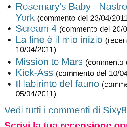
Rosemary's Baby - Nastr
York
(commento del 23/04/2011
Scream 4
(commento del 20/0
La fine è il mio inizio
(recen
10/04/2011)
Mission to Mars
(commento d
Kick-Ass
(commento del 10/04
Il labirinto del fauno
(comme
05/04/2011)
Vedi tutti i commenti di Sixy
Scrivi la tua recensione op