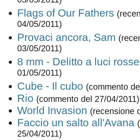
05/05/2011)
Flags of Our Fathers
(rece
04/05/2011)
Provaci ancora, Sam
(rece
03/05/2011)
8 mm - Delitto a luci rosse
01/05/2011)
Cube - Il cubo
(commento del
Rio
(commento del 27/04/2011)
World Invasion
(recensione 
Faccio un salto all'Avana
25/04/2011)