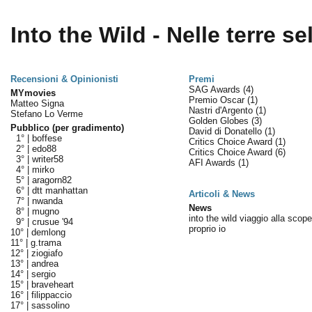
Into the Wild - Nelle terre s
Recensioni & Opinionisti
Premi
SAG Awards
(4)
MYmovies
Premio Oscar
(1)
Matteo Signa
Nastri d'Argento
(1)
Stefano Lo Verme
Golden Globes
(3)
Pubblico (per gradimento)
David di Donatello
(1)
1° |
boffese
Critics Choice Award
(1)
2° |
edo88
Critics Choice Award
(6)
3° |
writer58
AFI Awards
(1)
4° |
mirko
5° |
aragorn82
6° |
dtt manhattan
Articoli & News
7° |
nwanda
News
8° |
mugno
into the wild viaggio alla scope
9° |
crusue '94
proprio io
10° |
demlong
11° |
g.trama
12° |
ziogiafo
13° |
andrea
14° |
sergio
15° |
braveheart
16° |
filippaccio
17° |
sassolino