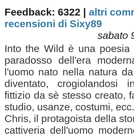
Feedback: 6322 |
altri com
recensioni di Sixy89
sabato 
Into the Wild è una poesia in
paradosso dell'era modern
l'uomo nato nella natura da
diventato, crogiolandosi
fittizio da sè stesso creato, fa
studio, usanze, costumi, ecc
Chris, il protagoista della sto
cattiveria dell'uomo moder