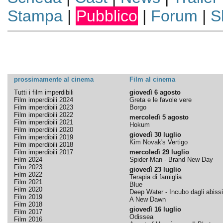
Stampa
|
Pubblico
|
Forum
|
S
prossimamente al cinema
Film al cinema
Tutti i film imperdibili
giovedì 6 agosto
Film imperdibili 2024
Greta e le favole vere
Film imperdibili 2023
Borgo
Film imperdibili 2022
mercoledì 5 agosto
Film imperdibili 2021
Hokum
Film imperdibili 2020
giovedì 30 luglio
Film imperdibili 2019
Kim Novak's Vertigo
Film imperdibili 2018
Film imperdibili 2017
mercoledì 29 luglio
Film 2024
Spider-Man - Brand New Day
Film 2023
giovedì 23 luglio
Film 2022
Terapia di famiglia
Film 2021
Blue
Film 2020
Deep Water - Incubo dagli abissi
Film 2019
A New Dawn
Film 2018
giovedì 16 luglio
Film 2017
Odissea
Film 2016