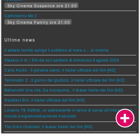
Sky Cinema Suspence ore 21:00
Cattivissimo Me 2
Sky Cinema Family ore 21:00
Ultime news
Il sabato torrido spinge il pubblico al mare o… al cinema
Stasera in tv: i film da non perdere di domenica 9 agosto 2026
Carlo Acutis - Il giovane santo, il trailer ufficiale del film [HD]
Terminator 2 - Il giorno del giudizio, il trailer ufficiale del film [HD]
Behemoth! Una vita. Da ricomporre., il teaser trailer del film [HD]
Resident Evil, il trailer ufficiale del film [HD]
Locarno 79: Ketticè, un adolescente in cerca di senso all'interno di un
mondo programmaticamente insensato
The Echo Chamber, il teaser trailer del film [HD]
Spider Man e Odissea: la super coppia continua a correre