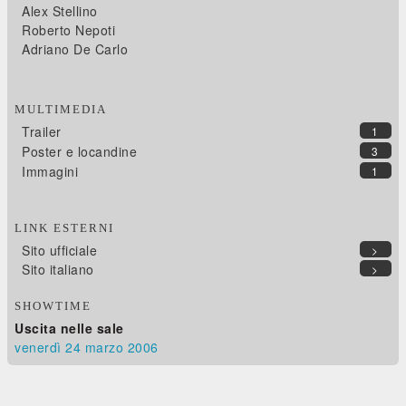
Alex Stellino
Roberto Nepoti
Adriano De Carlo
MULTIMEDIA
Trailer
1
Poster e locandine
3
Immagini
1
LINK ESTERNI
Sito ufficiale
>
Sito italiano
>
SHOWTIME
Uscita nelle sale
venerdì 24
marzo 2006