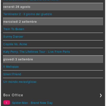
venerdì 28 agosto
Terminator 2 - Il giorno del giudizio
mercoledì 2 settembre
Train To Busan
Sunny Dancer
Coyote Vs. Acme
Katy Perry: The Lifetimes Tour - Live From Paris
giovedì 3 settembre
Il Malloppo
Silent Friend
Un mondo meraviglioso
Box Office
❯
1
Spider-Man - Brand New Day