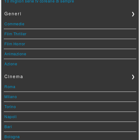
10 migliori serie tv coreane di sempre
Generi
❯
Commedie
Film Thriller
Film Horror
Animazione
Azione
Cinema
❯
Roma
Milano
Torino
Napoli
Bari
Bologna