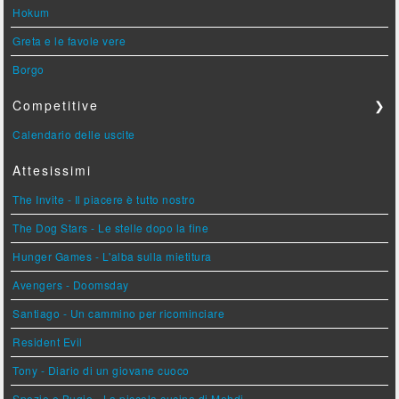
Hokum
Greta e le favole vere
Borgo
Competitive
❯
Calendario delle uscite
Attesissimi
The Invite - Il piacere è tutto nostro
The Dog Stars - Le stelle dopo la fine
Hunger Games - L'alba sulla mietitura
Avengers - Doomsday
Santiago - Un cammino per ricominciare
Resident Evil
Tony - Diario di un giovane cuoco
Spezie e Bugie - La piccola cucina di Mehdi