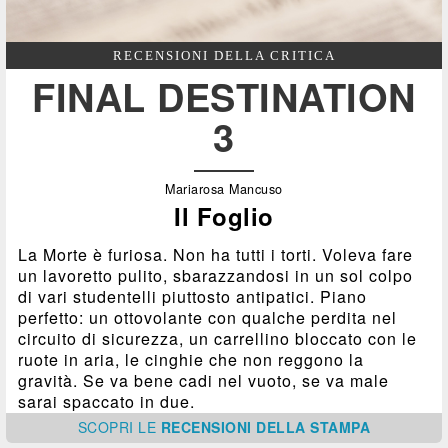
RECENSIONI DELLA CRITICA
FINAL DESTINATION
3
Mariarosa Mancuso
Il Foglio
La Morte è furiosa. Non ha tutti i torti. Voleva fare
un lavoretto pulito, sbarazzandosi in un sol colpo
di vari studentelli piuttosto antipatici. Piano
perfetto: un ottovolante con qualche perdita nel
circuito di sicurezza, un carrellino bloccato con le
ruote in aria, le cinghie che non reggono la
gravità. Se va bene cadi nel vuoto, se va male
sarai spaccato in due.
SCOPRI
LE
RECENSIONI DELLA STAMPA