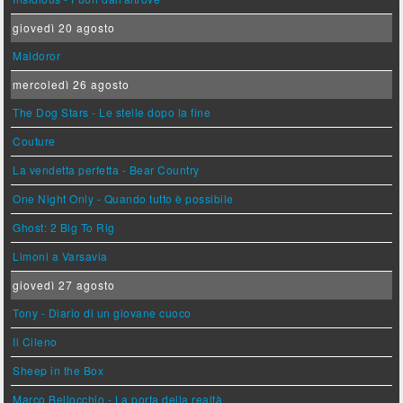
giovedì 20 agosto
Maldoror
mercoledì 26 agosto
The Dog Stars - Le stelle dopo la fine
Couture
La vendetta perfetta - Bear Country
One Night Only - Quando tutto è possibile
Ghost: 2 Big To Rig
Limoni a Varsavia
giovedì 27 agosto
Tony - Diario di un giovane cuoco
Il Cileno
Sheep in the Box
Marco Bellocchio - La porta della realtà