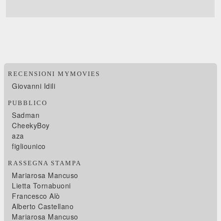
RECENSIONI MYMOVIES
Giovanni Idili
PUBBLICO
Sadman
CheekyBoy
aza
figliounico
RASSEGNA STAMPA
Mariarosa Mancuso
Lietta Tornabuoni
Francesco Alò
Alberto Castellano
Mariarosa Mancuso