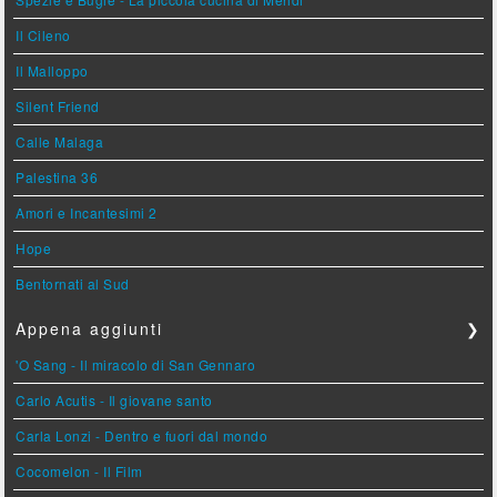
Il Cileno
Il Malloppo
Silent Friend
Calle Malaga
Palestina 36
Amori e Incantesimi 2
Hope
Bentornati al Sud
Appena aggiunti
❯
'O Sang - Il miracolo di San Gennaro
Carlo Acutis - Il giovane santo
Carla Lonzi - Dentro e fuori dal mondo
Cocomelon - Il Film