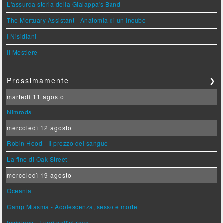
L'assurda storia della Gialappa's Band
The Mortuary Assistant - Anatomia di un Incubo
I Nisidiani
Il Mestiere
Prossimamente
❯
martedì 11 agosto
Nimrods
mercoledì 12 agosto
Robin Hood - Il prezzo del sangue
La fine di Oak Street
mercoledì 19 agosto
Oceania
Camp Miasma - Adolescenza, sesso e morte
Insidious - Fuori dall'altrove