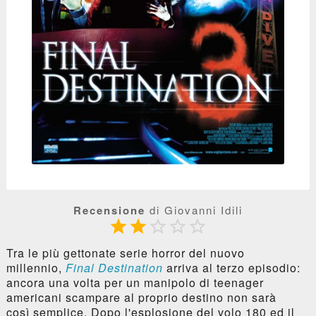
Recensione
di Giovanni Idili





Tra le più gettonate serie horror del nuovo
millennio,
Final Destination
arriva al terzo episodio:
ancora una volta per un manipolo di teenager
americani scampare al proprio destino non sarà
così semplice. Dopo l'esplosione del volo 180 ed il