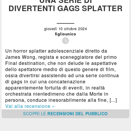
DIVERTENTI GAGS SPLATTER
giovedì 10 ottobre 2024
figliounico

Un horror splatter adolescenziale diretto da
James Wong, regista e sceneggiatore del primo
Final destination, che non delude le aspettative
dello spettatore medio di questo genere di film,
ossia divertirsi assistendo ad una serie continua
di gags in cui una concatenazione
apparentemente fortuita di eventi, in realtà
orchestrata nientedimeno che dalla Morte in
persona, conduce inesorabilmente alla fine, [...]
Vai alla recensione »
SCOPRI
LE
RECENSIONI DEL PUBBLICO