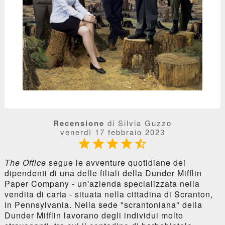
Recensione
di Silvia Guzzo
venerdì 17 febbraio 2023





The Office
segue le avventure quotidiane dei
dipendenti di una delle filiali della Dunder Mifflin
Paper Company - un'azienda specializzata nella
vendita di carta - situata nella cittadina di Scranton,
in Pennsylvania. Nella sede "scrantoniana" della
Dunder Mifflin lavorano degli individui molto