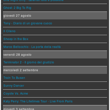
Ghost: 2 Big To Rig
giovedì 27 agosto
Tony - Diario di un giovane cuoco
Il Cileno
Sheep in the Box
Marco Bellocchio - La porta della realtà
venerdì 28 agosto
Terminator 2 - Il giorno del giudizio
mercoledì 2 settembre
Train To Busan
Sunny Dancer
Coyote Vs. Acme
Katy Perry: The Lifetimes Tour - Live From Paris
giovedì 3 settembre