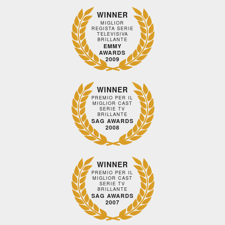
WINNER
MIGLIOR
REGISTA SERIE
TELEVISIVA
BRILLANTE
EMMY
AWARDS
2009
WINNER
PREMIO PER IL
MIGLIOR CAST
SERIE TV
BRILLANTE
SAG AWARDS
2008
WINNER
PREMIO PER IL
MIGLIOR CAST
SERIE TV
BRILLANTE
SAG AWARDS
2007