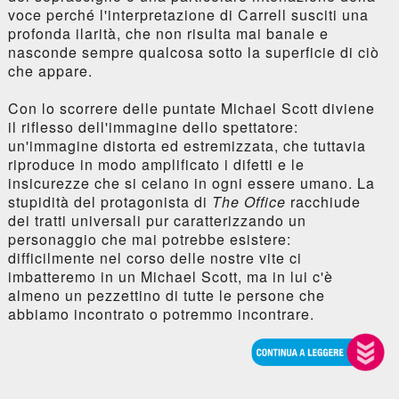
voce perché l'interpretazione di Carrell susciti una
profonda ilarità, che non risulta mai banale e
nasconde sempre qualcosa sotto la superficie di ciò
che appare.
Con lo scorrere delle puntate Michael Scott diviene
il riflesso dell'immagine dello spettatore:
un'immagine distorta ed estremizzata, che tuttavia
riproduce in modo amplificato i difetti e le
insicurezze che si celano in ogni essere umano. La
stupidità del protagonista di
The Office
racchiude
dei tratti universali pur caratterizzando un
personaggio che mai potrebbe esistere:
difficilmente nel corso delle nostre vite ci
imbatteremo in un Michael Scott, ma in lui c'è
almeno un pezzettino di tutte le persone che
abbiamo incontrato o potremmo incontrare.