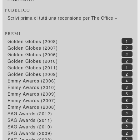
PUBBLICO
Scrivi prima di tutti una recensione per The Office »
PREMI
Golden Globes (2008)
1
Golden Globes (2007)
2
Golden Globes (2006)
2
Golden Globes (2010)
2
Golden Globes (2011)
1
Golden Globes (2009)
2
Emmy Awards (2006)
4
Emmy Awards (2010)
3
Emmy Awards (2009)
5
Emmy Awards (2007)
8
Emmy Awards (2008)
5
SAG Awards (2012)
2
SAG Awards (2011)
2
SAG Awards (2010)
2
SAG Awards (2009)
2
SAG Awards (2008)
3