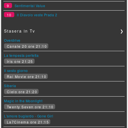
9
Sentimental Value
10
Il Diavolo veste Prada 2
Stasera in Tv
❯
Overdrive
Canale 20 ore 21:10
La tempesta perfetta
Iris ore 21:25
Il sesto giorno
Rai Movie ore 21:10
Siberia
Cielo ore 21:20
Magic in the Moonlight
Twenty Seven ore 21:10
L'amore bugiardo - Gone Girl
La7Cinema ore 21:15