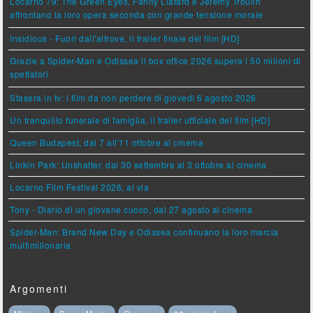
Locarno 79: The Green Eyes, Fanny Liatard e Jérémy Trouilh
affrontano la loro opera seconda con grande tensione morale
Insidious - Fuori dall'altrove, il trailer finale del film [HD]
Grazie a Spider-Man e Odissea il box office 2026 supera i 50 milioni di
spettatori
Stasera in tv: i film da non perdere di giovedì 6 agosto 2026
Un tranquillo funerale di famiglia, il trailer ufficiale del film [HD]
Queen Budapest, dal 7 all'11 ottobre al cinema
Linkin Park: Unshatter, dal 30 settembre al 3 ottobre al cinema
Locarno Film Festival 2026, al via
Tony - Diario di un giovane cuoco, dal 27 agosto al cinema
Spider-Man: Brand New Day e Odissea continuano la loro marcia
multimilionaria
Argomenti