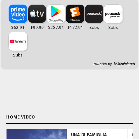
Powered by
HOME VIDEO
UNA DI FAMIGLIA
GH