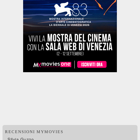
RECENSIONI MYMOVIES
Silvia Guzzo