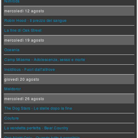
Nimrods
mercoledì 12 agosto
Robin Hood - Il prezzo del sangue
La fine di Oak Street
mercoledì 19 agosto
Oceania
Camp Miasma - Adolescenza, sesso e morte
Insidious - Fuori dall'altrove
giovedì 20 agosto
Maldoror
mercoledì 26 agosto
The Dog Stars - Le stelle dopo la fine
Couture
La vendetta perfetta - Bear Country
One Night Only - Quando tutto è possibile