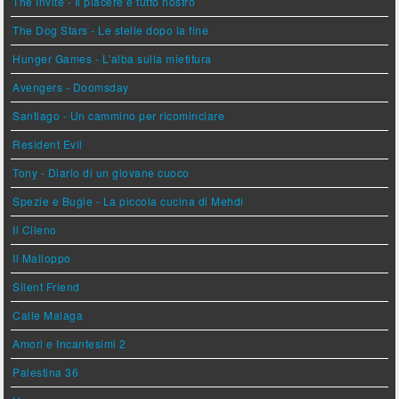
The Invite - Il piacere è tutto nostro
The Dog Stars - Le stelle dopo la fine
Hunger Games - L'alba sulla mietitura
Avengers - Doomsday
Santiago - Un cammino per ricominciare
Resident Evil
Tony - Diario di un giovane cuoco
Spezie e Bugie - La piccola cucina di Mehdi
Il Cileno
Il Malloppo
Silent Friend
Calle Malaga
Amori e Incantesimi 2
Palestina 36