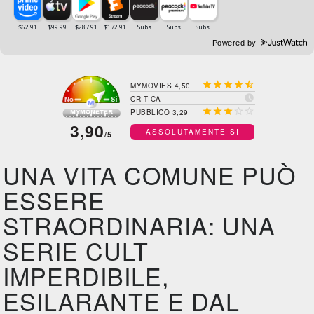
Powered by





MYMOVIES 4,50

CRITICA





PUBBLICO 3,29
3,90
ASSOLUTAMENTE SÌ
/5
UNA VITA COMUNE PUÒ
ESSERE
STRAORDINARIA: UNA
SERIE CULT
IMPERDIBILE,
ESILARANTE E DAL