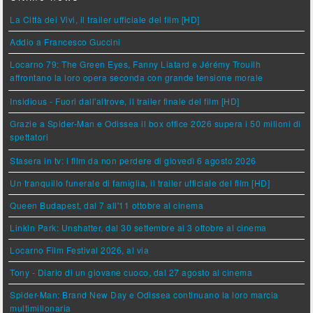
La Città dei Vivi, il trailer ufficiale del film [HD]
Addio a Francesco Guccini
Locarno 79: The Green Eyes, Fanny Liatard e Jérémy Trouilh
affrontano la loro opera seconda con grande tensione morale
Insidious - Fuori dall'altrove, il trailer finale del film [HD]
Grazie a Spider-Man e Odissea il box office 2026 supera i 50 milioni di
spettatori
Stasera in tv: i film da non perdere di giovedì 6 agosto 2026
Un tranquillo funerale di famiglia, il trailer ufficiale del film [HD]
Queen Budapest, dal 7 all'11 ottobre al cinema
Linkin Park: Unshatter, dal 30 settembre al 3 ottobre al cinema
Locarno Film Festival 2026, al via
Tony - Diario di un giovane cuoco, dal 27 agosto al cinema
Spider-Man: Brand New Day e Odissea continuano la loro marcia
multimilionaria