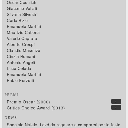
Oscar Cosulich
Giacomo Vallati
Silvana Silvestri
Carlo Bizio
Emanuela Martini
Maurizio Cabona
Valerio Caprara
Alberto Crespi
Claudio Masenza
Cinzia Romani
Antonio Angeli
Luca Celada
Emanuela Martini
Fabio Ferzetti
PREMI
Premio Oscar (2006)
1
Critics Choice Award (2013)
1
NEWS
Speciale Natale: i dvd da regalare e comprarsi per le feste