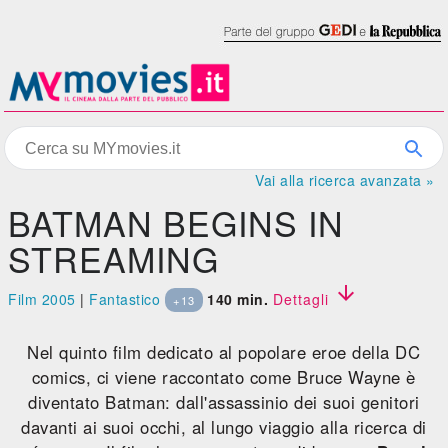
Vai alla ricerca avanzata »
BATMAN BEGINS IN
STREAMING

Film 2005
|
Fantastico
140 min.
Dettagli
+13
Nel quinto film dedicato al popolare eroe della DC
comics, ci viene raccontato come Bruce Wayne è
diventato Batman: dall'assassinio dei suoi genitori
davanti ai suoi occhi, al lungo viaggio alla ricerca di