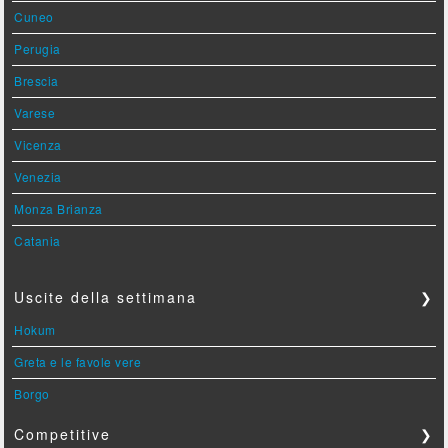
Cuneo
Perugia
Brescia
Varese
Vicenza
Venezia
Monza Brianza
Catania
Uscite della settimana
❯
Hokum
Greta e le favole vere
Borgo
Competitive
❯