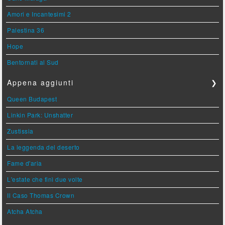
Amori e Incantesimi 2
Palestina 36
Hope
Bentornati al Sud
Appena aggiunti
❯
Queen Budapest
Linkin Park: Unshatter
Zustissia
La leggenda del deserto
Fame d'aria
L'estate che finì due volte
Il Caso Thomas Crown
Atcha Atcha