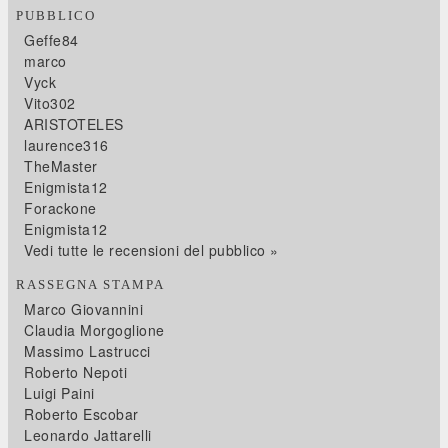
PUBBLICO
Geffe84
marco
Vyck
Vito302
ARISTOTELES
laurence316
TheMaster
Enigmista12
Forackone
Enigmista12
Vedi tutte le recensioni del pubblico »
RASSEGNA STAMPA
Marco Giovannini
Claudia Morgoglione
Massimo Lastrucci
Roberto Nepoti
Luigi Paini
Roberto Escobar
Leonardo Jattarelli