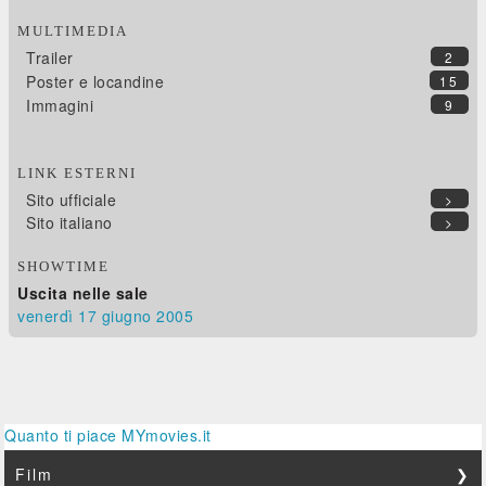
MULTIMEDIA
Trailer
2
Poster e locandine
15
Immagini
9
LINK ESTERNI
Sito ufficiale
>
Sito italiano
>
SHOWTIME
Uscita nelle sale
venerdì 17
giugno 2005
Quanto ti piace MYmovies.it
Film
❯