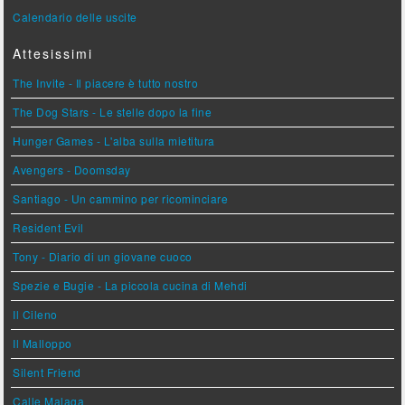
Calendario delle uscite
Attesissimi
The Invite - Il piacere è tutto nostro
The Dog Stars - Le stelle dopo la fine
Hunger Games - L'alba sulla mietitura
Avengers - Doomsday
Santiago - Un cammino per ricominciare
Resident Evil
Tony - Diario di un giovane cuoco
Spezie e Bugie - La piccola cucina di Mehdi
Il Cileno
Il Malloppo
Silent Friend
Calle Malaga