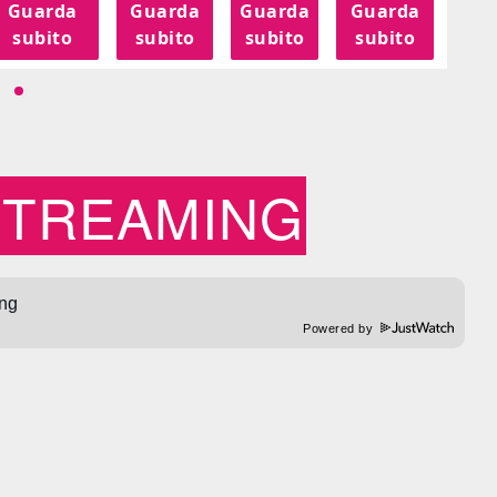
Guarda
Guarda
Guarda
Guarda
G
subito
subito
subito
subito
s
STREAMING
Powered by