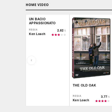
HOME VIDEO
UN BACIO
APPASSIONATO
REGIA
2.82
/5
Ken Loach
THE OLD OAK
REGIA
3.77
/5
Ken Loach