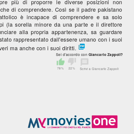
e più di proporre le diverse posizioni non
che di comprendere. Così se il padre pakistano
attolico è incapace di comprendere e sa solo
i (la sorella minore da una parte e il direttore
inunciare alla propria appartenenza, sa guardare
 stato rappresentato dall'essere umano con i suoi

eri ma anche con i suoi diritti.
Sei d'accordo con
Giancarlo Zappoli?
78%
22%
Scrivi a Giancarlo Zappoli