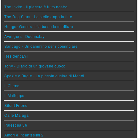
The Invite - Il piacere è tutto nostro
The Dog Stars - Le stelle dopo la fine
Hunger Games - L'alba sulla mietitura
Avengers - Doomsday
Santiago - Un cammino per ricominciare
Resident Evil
Tony - Diario di un giovane cuoco
Spezie e Bugie - La piccola cucina di Mehdi
Il Cileno
Il Malloppo
Silent Friend
Calle Malaga
Palestina 36
Amori e Incantesimi 2