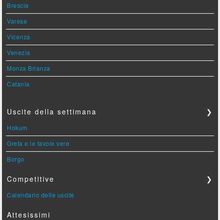
Brescia
Varese
Vicenza
Venezia
Monza Brianza
Catania
Uscite della settimana
❯
Hokum
Greta e le favole vere
Borgo
Competitive
❯
Calendario delle uscite
Attesissimi