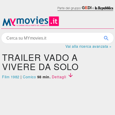
Vai alla ricerca avanzata »
TRAILER VADO A
VIVERE DA SOLO

Film 1982
|
Comico
98 min.
Dettagli