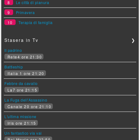
8
Le città di pianura
9
Primavera
10
Terapia di famiglia
Stasera in Tv
❯
Il padrino
Rete4 ore 21:30
Battleship
Italia 1 ore 21:20
Febbre da cavallo
La7 ore 21:15
La Fuga dell'Assassino
Canale 20 ore 21:10
L'ultima missione
Iris ore 21:15
Un fantastico via vai
Rai Movie ore 22:50