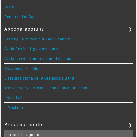
Hope
Bentornati al Sud
Appena aggiunti
❯
'O Sang - Il miracolo di San Gennaro
Carlo Acutis - Il giovane santo
Carla Lonzi - Dentro e fuori dal mondo
Cocomelon - Il Film
L'assurda storia della Gialappa's Band
The Mortuary Assistant - Anatomia di un Incubo
I Nisidiani
Il Mestiere
Prossimamente
❯
martedì 11 agosto