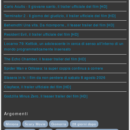
Carlo Acutis - Il giovane santo, il trailer ufficiale del film [HD]
Terminator 2 - Il giorno del giudizio, il trailer ufficiale del film [HD]
Behemoth! Una vita. Da ricomporre., il teaser trailer del film [HD]
Resident Evil, il trailer ufficiale del film [HD]
Locarno 79: Ketticè, un adolescente in cerca di senso all'interno di un
mondo programmaticamente insensato
The Echo Chamber, il teaser trailer del film [HD]
Spider Man e Odissea: la super coppia continua a correre
Stasera in tv: i film da non perdere di sabato 8 agosto 2026
Clayface, il trailer ufficiale del film [HD]
Godzilla Minus Zero, il teaser trailer del film [HD]
Argomenti
Minions
Scary Movie
Gomorra
28 giorni dopo