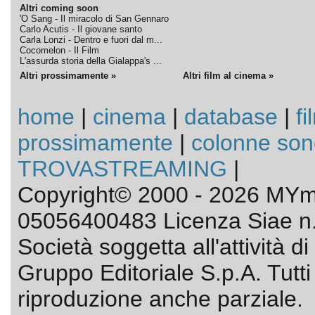
Altri coming soon
'O Sang - Il miracolo di San Gennaro
Carlo Acutis - Il giovane santo
Carla Lonzi - Dentro e fuori dal m...
Cocomelon - Il Film
L'assurda storia della Gialappa's ...
Altri prossimamente »
Altri film al cinema »
home
|
cinema
|
database
|
fi
prossimamente
|
colonne son
TROVASTREAMING
|
Copyright© 2000 - 2026 MYmo
05056400483 Licenza Siae n.
Società soggetta all'attività 
Gruppo Editoriale S.p.A. Tutti i 
riproduzione anche parziale.