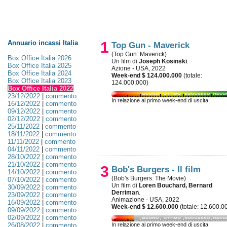
Annuario incassi Italia
1
Top Gun - Maverick
(Top Gun: Maverick)
Box Office Italia 2026
Un film di
Joseph Kosinski
.
Box Office Italia 2025
Azione - USA, 2022
Box Office Italia 2024
Week-end $ 124.000.000
(totale:
Box Office Italia 2023
124.000.000)
Box Office Italia 2022
23/12/2022
|
commento
In relazione al primo week-end di uscita
16/12/2022
|
commento
09/12/2022
|
commento
02/12/2022
|
commento
25/11/2022
|
commento
18/11/2022
|
commento
11/11/2022
|
commento
04/11/2022
|
commento
28/10/2022
|
commento
21/10/2022
|
commento
3
Bob's Burgers - Il film
14/10/2022
|
commento
(Bob's Burgers: The Movie)
07/10/2022
|
commento
Un film di
Loren Bouchard, Bernard
30/09/2022
|
commento
Derriman
.
23/09/2022
|
commento
Animazione - USA, 2022
16/09/2022
|
commento
Week-end $ 12.600.000
(totale: 12.600.0
09/09/2022
|
commento
02/09/2022
|
commento
26/08/2022
|
commento
In relazione al primo week-end di uscita