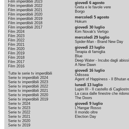
Film imperdibili 2023
giovedì 6 agosto
Film imperdibili 2022
Greta e le favole vere
Film imperdibili 2021
Borgo
Film imperdibili 2020
mercoledì 5 agosto
Film imperdibili 2019
Hokum
Film imperdibili 2018
Film imperdibili 2017
giovedì 30 luglio
Film 2024
Kim Novak's Vertigo
Film 2023
mercoledì 29 luglio
Film 2022
Spider-Man - Brand New Day
Film 2021
giovedì 23 luglio
Film 2020
Terapia di famiglia
Film 2019
Blue
Film 2018
Deep Water - Incubo dagli abissi
Film 2017
A New Dawn
Film 2016
giovedì 16 luglio
Tutte le serie tv imperdibili
Odissea
Serie tv imperdibili 2024
Agent of Happiness - Il Bhutan e 
Serie tv imperdibili 2023
lunedì 13 luglio
Serie tv imperdibili 2022
Lupin III - Il castello di Cagliostr
Serie tv imperdibili 2021
La casa dalle finestre che ridono
Serie tv imperdibili 2020
The Doors
Serie tv imperdibili 2019
Serie tv 2024
giovedì 9 luglio
Serie tv 2023
L'Hangar Rosso
Serie tv 2022
Il mondo oltre
Serie tv 2021
Election Day
Serie tv 2020
Serie tv 2019