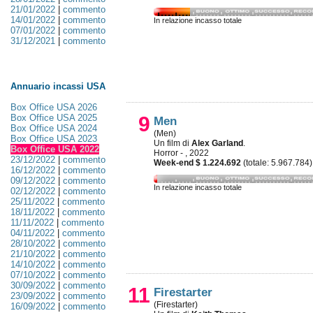
21/01/2022
|
commento
14/01/2022
|
commento
In relazione incasso totale
07/01/2022
|
commento
31/12/2021
|
commento
Annuario incassi USA
Box Office USA 2026
Box Office USA 2025
9
Men
Box Office USA 2024
(Men)
Box Office USA 2023
Un film di
Alex Garland
.
Box Office USA 2022
Horror - , 2022
23/12/2022
|
commento
Week-end $ 1.224.692
(totale: 5.967.784)
16/12/2022
|
commento
09/12/2022
|
commento
In relazione incasso totale
02/12/2022
|
commento
25/11/2022
|
commento
18/11/2022
|
commento
11/11/2022
|
commento
04/11/2022
|
commento
28/10/2022
|
commento
21/10/2022
|
commento
14/10/2022
|
commento
07/10/2022
|
commento
30/09/2022
|
commento
11
Firestarter
23/09/2022
|
commento
(Firestarter)
16/09/2022
|
commento