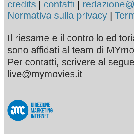
credits
|
contatti
|
redazione@
Normativa sulla privacy
|
Term
Il riesame e il controllo editor
sono affidati al team di MYmov
Per contatti, scrivere al segue
live@mymovies.it