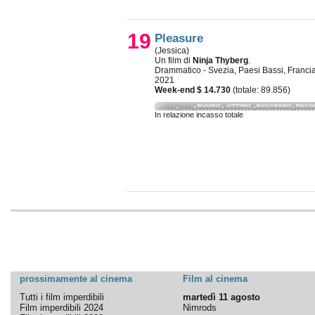
19
Pleasure
(Jessica)
Un film di
Ninja Thyberg
.
Drammatico - Svezia, Paesi Bassi, Francia
2021
Week-end $ 14.730
(totale: 89.856)
In relazione incasso totale
prossimamente al cinema
Film al cinema
Tutti i film imperdibili
martedì 11 agosto
Film imperdibili 2024
Nimrods