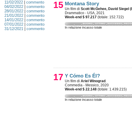
11/02/2022
|
commento
15
Montana Story
04/02/2022
|
commento
Un film di
Scott McGehee, David Siegel (I
28/01/2022
|
commento
Drammatico - USA, 2021
21/01/2022
|
commento
Week-end $ 97.217
(totale: 152.722)
14/01/2022
|
commento
07/01/2022
|
commento
In relazione incasso totale
31/12/2021
|
commento
17
Y Cómo Es Él?
Un film di
Ariel Winograd
.
Commedia - Messico, 2020
Week-end $ 22.148
(totale: 1.439.215)
In relazione incasso totale