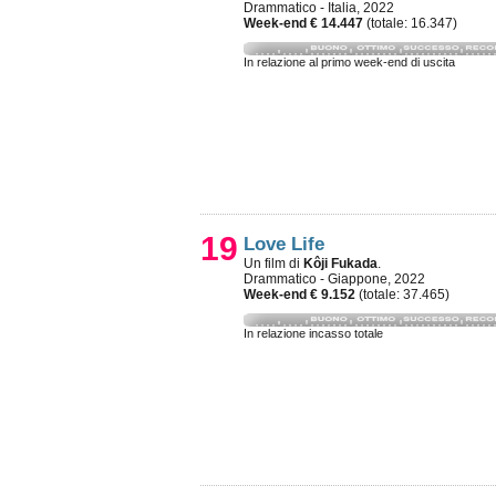
Drammatico - Italia, 2022
Week-end € 14.447
(totale: 16.347)
In relazione al primo week-end di uscita
19
Love Life
Un film di
Kôji Fukada
.
Drammatico - Giappone, 2022
Week-end € 9.152
(totale: 37.465)
In relazione incasso totale