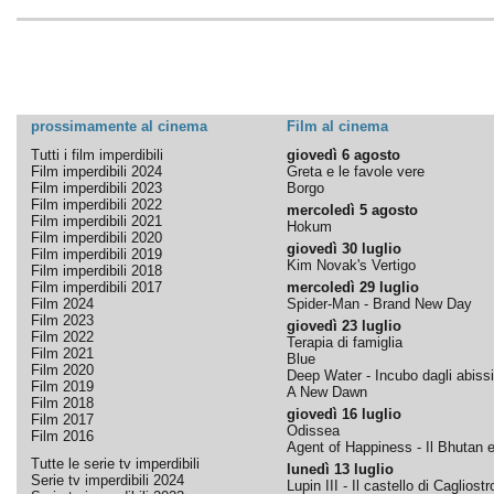
prossimamente al cinema
Film al cinema
Tutti i film imperdibili
giovedì 6 agosto
Film imperdibili 2024
Greta e le favole vere
Film imperdibili 2023
Borgo
Film imperdibili 2022
mercoledì 5 agosto
Film imperdibili 2021
Hokum
Film imperdibili 2020
giovedì 30 luglio
Film imperdibili 2019
Kim Novak's Vertigo
Film imperdibili 2018
Film imperdibili 2017
mercoledì 29 luglio
Film 2024
Spider-Man - Brand New Day
Film 2023
giovedì 23 luglio
Film 2022
Terapia di famiglia
Film 2021
Blue
Film 2020
Deep Water - Incubo dagli abissi
Film 2019
A New Dawn
Film 2018
giovedì 16 luglio
Film 2017
Odissea
Film 2016
Agent of Happiness - Il Bhutan e 
Tutte le serie tv imperdibili
lunedì 13 luglio
Serie tv imperdibili 2024
Lupin III - Il castello di Cagliostr