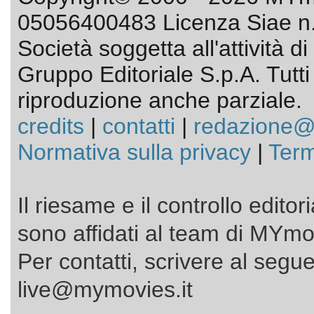
05056400483 Licenza Siae n.
Società soggetta all'attività 
Gruppo Editoriale S.p.A. Tutti i 
riproduzione anche parziale.
credits
|
contatti
|
redazione@
Normativa sulla privacy
|
Term
Il riesame e il controllo editor
sono affidati al team di MYmov
Per contatti, scrivere al segue
live@mymovies.it