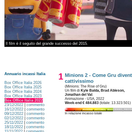
Il film è il seguito del grande successo del 2015.
Annuario incassi Italia
1
Minions 2 - Come Gru diven
cattivissimo
Box Office Italia 2026
(Minions: The Rise of Gru)
Box Office Italia 2025
Un film di
Kyle Balda, Brad Ableson,
Box Office Italia 2024
Jonathan del Val
.
Box Office Italia 2023
Animazione - USA, 2022
Box Office Italia 2022
Week-end € 484.883
(totale: 13.323.501)
23/12/2022
|
commento
16/12/2022
|
commento
09/12/2022
|
commento
In relazione incasso totale
02/12/2022
|
commento
25/11/2022
|
commento
18/11/2022
|
commento
11/11/2022
|
commento