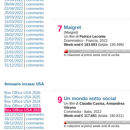
08/04/2022
|
commento
01/04/2022
|
commento
25/03/2022
|
commento
18/03/2022
|
commento
11/03/2022
|
commento
04/03/2022
|
commento
7
Maigret
25/02/2022
|
commento
(Maigret)
18/02/2022
|
commento
Un film di
Patrice Leconte
.
11/02/2022
|
commento
Drammatico - Francia, 2022
04/02/2022
|
commento
Week-end € 183.093
(totale: 195.998)
28/01/2022
|
commento
21/01/2022
|
commento
In relazione al primo week-end di uscita
14/01/2022
|
commento
07/01/2022
|
commento
31/12/2021
|
commento
Annuario incassi USA
Box Office USA 2026
Box Office USA 2025
9
Un mondo sotto social
Box Office USA 2024
Un film di
Claudio Casisa, Annandrea
Box Office USA 2023
Vitrano
.
Box Office USA 2022
Commedia - Italia, 2022
23/12/2022
|
commento
Week-end € 117.681
(totale: 180.831)
16/12/2022
|
commento
09/12/2022
|
commento
In relazione al primo week-end di uscita
02/12/2022
|
commento