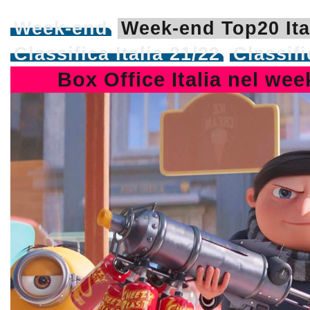
Week-end
Week-end Top20 Ita
Classifica Italia 21/22
Classif
Box Office Italia nel we