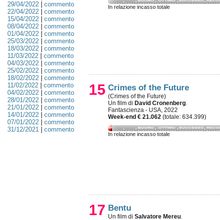
29/04/2022
|
commento
In relazione incasso totale
22/04/2022
|
commento
15/04/2022
|
commento
08/04/2022
|
commento
01/04/2022
|
commento
25/03/2022
|
commento
18/03/2022
|
commento
11/03/2022
|
commento
04/03/2022
|
commento
25/02/2022
|
commento
18/02/2022
|
commento
11/02/2022
|
commento
15
Crimes of the Future
04/02/2022
|
commento
(Crimes of the Future)
28/01/2022
|
commento
Un film di
David Cronenberg
.
21/01/2022
|
commento
Fantascienza - USA, 2022
14/01/2022
|
commento
Week-end € 21.062
(totale: 634.399)
07/01/2022
|
commento
31/12/2021
|
commento
In relazione incasso totale
17
Bentu
Un film di
Salvatore Mereu
.