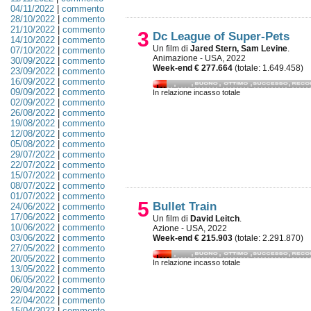
04/11/2022
|
commento
28/10/2022
|
commento
21/10/2022
|
commento
3
Dc League of Super-Pets
14/10/2022
|
commento
Un film di
Jared Stern, Sam Levine
.
07/10/2022
|
commento
Animazione - USA, 2022
30/09/2022
|
commento
Week-end € 277.664
(totale: 1.649.458)
23/09/2022
|
commento
16/09/2022
|
commento
09/09/2022
|
commento
In relazione incasso totale
02/09/2022
|
commento
26/08/2022
|
commento
19/08/2022
|
commento
12/08/2022
|
commento
05/08/2022
|
commento
29/07/2022
|
commento
22/07/2022
|
commento
15/07/2022
|
commento
08/07/2022
|
commento
01/07/2022
|
commento
5
Bullet Train
24/06/2022
|
commento
17/06/2022
|
commento
Un film di
David Leitch
.
10/06/2022
|
commento
Azione - USA, 2022
03/06/2022
|
commento
Week-end € 215.903
(totale: 2.291.870)
27/05/2022
|
commento
20/05/2022
|
commento
In relazione incasso totale
13/05/2022
|
commento
06/05/2022
|
commento
29/04/2022
|
commento
22/04/2022
|
commento
15/04/2022
|
commento