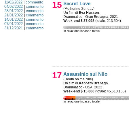
11/02/2022
|
commento
15
Secret Love
04/02/2022
|
commento
(Mothering Sunday)
28/01/2022
|
commento
Un film di
Eva Husson
.
21/01/2022
|
commento
Drammatico - Gran Bretagna, 2021
14/01/2022
|
commento
Week-end $ 37.098
(totale: 213.504)
07/01/2022
|
commento
31/12/2021
|
commento
In relazione incasso totale
17
Assassinio sul Nilo
(Death on the Nile)
Un film di
Kenneth Branagh
.
Drammatico - USA, 2022
Week-end $ 15.000
(totale: 45.610.165)
In relazione incasso totale