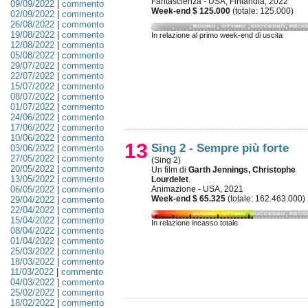
Fantascienza - USA, Finlandia, 2022
09/09/2022
|
commento
Week-end $ 125.000
(totale: 125.000)
02/09/2022
|
commento
26/08/2022
|
commento
19/08/2022
|
commento
In relazione al primo week-end di uscita
12/08/2022
|
commento
05/08/2022
|
commento
29/07/2022
|
commento
22/07/2022
|
commento
15/07/2022
|
commento
08/07/2022
|
commento
01/07/2022
|
commento
24/06/2022
|
commento
17/06/2022
|
commento
10/06/2022
|
commento
13
Sing 2 - Sempre più forte
03/06/2022
|
commento
27/05/2022
|
commento
(Sing 2)
20/05/2022
|
commento
Un film di
Garth Jennings, Christophe
13/05/2022
|
commento
Lourdelet
.
06/05/2022
|
commento
Animazione - USA, 2021
Week-end $ 65.325
(totale: 162.463.000)
29/04/2022
|
commento
22/04/2022
|
commento
15/04/2022
|
commento
In relazione incasso totale
08/04/2022
|
commento
01/04/2022
|
commento
25/03/2022
|
commento
18/03/2022
|
commento
11/03/2022
|
commento
04/03/2022
|
commento
25/02/2022
|
commento
18/02/2022
|
commento