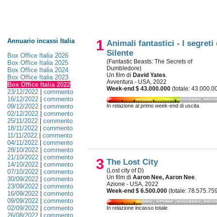
Annuario incassi Italia
1
Animali fantastici - I segreti 
Silente
Box Office Italia 2026
(Fantastic Beasts: The Secrets of
Box Office Italia 2025
Dumbledore)
Box Office Italia 2024
Un film di
David Yates
.
Box Office Italia 2023
Avventura - USA, 2022
Box Office Italia 2022
Week-end $ 43.000.000
(totale: 43.000.0
23/12/2022
|
commento
16/12/2022
|
commento
09/12/2022
|
commento
In relazione al primo week-end di uscita
02/12/2022
|
commento
25/11/2022
|
commento
18/11/2022
|
commento
11/11/2022
|
commento
04/11/2022
|
commento
28/10/2022
|
commento
21/10/2022
|
commento
3
The Lost City
14/10/2022
|
commento
(Lost city of D)
07/10/2022
|
commento
Un film di
Aaron Nee, Aaron Nee
.
30/09/2022
|
commento
Azione - USA, 2022
23/09/2022
|
commento
Week-end $ 6.500.000
(totale: 78.575.75
16/09/2022
|
commento
09/09/2022
|
commento
02/09/2022
|
commento
In relazione incasso totale
26/08/2022
|
commento