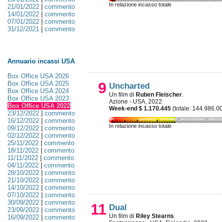
In relazione incasso totale
21/01/2022
|
commento
14/01/2022
|
commento
07/01/2022
|
commento
31/12/2021
|
commento
Annuario incassi USA
Box Office USA 2026
Box Office USA 2025
9
Uncharted
Box Office USA 2024
Un film di
Ruben Fleischer
.
Box Office USA 2023
Azione - USA, 2022
Box Office USA 2022
Week-end $ 1.170.445
(totale: 144.986.0
23/12/2022
|
commento
16/12/2022
|
commento
In relazione incasso totale
09/12/2022
|
commento
02/12/2022
|
commento
25/11/2022
|
commento
18/11/2022
|
commento
11/11/2022
|
commento
04/11/2022
|
commento
28/10/2022
|
commento
21/10/2022
|
commento
14/10/2022
|
commento
07/10/2022
|
commento
30/09/2022
|
commento
11
Dual
23/09/2022
|
commento
Un film di
Riley Stearns
.
16/09/2022
|
commento