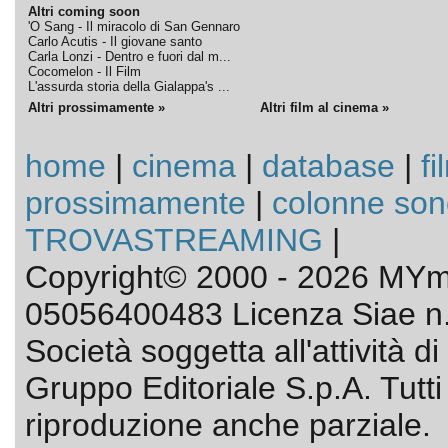
Altri coming soon
'O Sang - Il miracolo di San Gennaro
Carlo Acutis - Il giovane santo
Carla Lonzi - Dentro e fuori dal m...
Cocomelon - Il Film
L'assurda storia della Gialappa's ...
Altri prossimamente »
Altri film al cinema »
home
|
cinema
|
database
|
fi
prossimamente
|
colonne son
TROVASTREAMING
|
Copyright© 2000 - 2026 MYmo
05056400483 Licenza Siae n.
Società soggetta all'attività 
Gruppo Editoriale S.p.A. Tutti i 
riproduzione anche parziale.