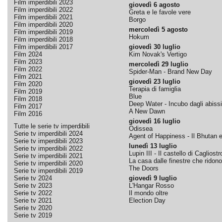
Film imperdibili 2023
giovedì 6 agosto
Film imperdibili 2022
Greta e le favole vere
Film imperdibili 2021
Borgo
Film imperdibili 2020
mercoledì 5 agosto
Film imperdibili 2019
Hokum
Film imperdibili 2018
Film imperdibili 2017
giovedì 30 luglio
Film 2024
Kim Novak's Vertigo
Film 2023
mercoledì 29 luglio
Film 2022
Spider-Man - Brand New Day
Film 2021
giovedì 23 luglio
Film 2020
Terapia di famiglia
Film 2019
Blue
Film 2018
Deep Water - Incubo dagli abissi
Film 2017
A New Dawn
Film 2016
giovedì 16 luglio
Tutte le serie tv imperdibili
Odissea
Serie tv imperdibili 2024
Agent of Happiness - Il Bhutan e 
Serie tv imperdibili 2023
lunedì 13 luglio
Serie tv imperdibili 2022
Lupin III - Il castello di Cagliostr
Serie tv imperdibili 2021
La casa dalle finestre che ridono
Serie tv imperdibili 2020
The Doors
Serie tv imperdibili 2019
Serie tv 2024
giovedì 9 luglio
Serie tv 2023
L'Hangar Rosso
Serie tv 2022
Il mondo oltre
Serie tv 2021
Election Day
Serie tv 2020
Serie tv 2019