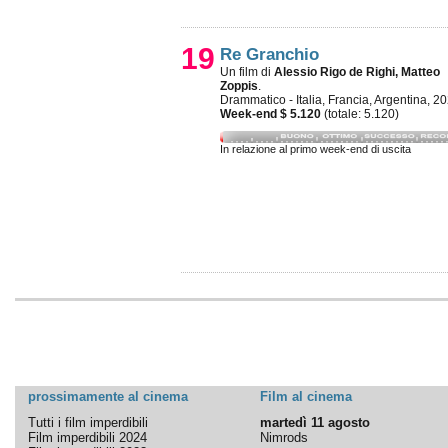
19
Re Granchio
Un film di
Alessio Rigo de Righi, Matteo
Zoppis
.
Drammatico - Italia, Francia, Argentina, 2
Week-end $ 5.120
(totale: 5.120)
In relazione al primo week-end di uscita
prossimamente al cinema
Film al cinema
Tutti i film imperdibili
martedì 11 agosto
Film imperdibili 2024
Nimrods