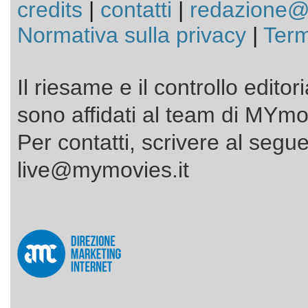
credits
|
contatti
|
redazione@
Normativa sulla privacy
|
Term
Il riesame e il controllo editor
sono affidati al team di MYmov
Per contatti, scrivere al segue
live@mymovies.it