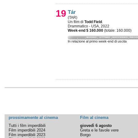
19
Tár
(TAR)
Un film di
Todd Field
.
Drammatico - USA, 2022
Week-end $ 160.000
(totale: 160.000)
In relazione al primo week-end di uscita
prossimamente al cinema
Film al cinema
Tutti i film imperdibili
giovedì 6 agosto
Film imperdibili 2024
Greta e le favole vere
Film imperdibili 2023
Borgo