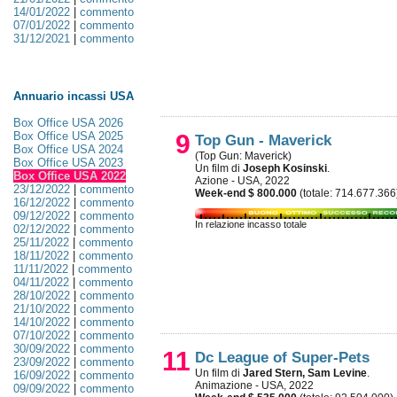
14/01/2022
|
commento
07/01/2022
|
commento
31/12/2021
|
commento
Annuario incassi USA
Box Office USA 2026
Box Office USA 2025
9
Top Gun - Maverick
Box Office USA 2024
(Top Gun: Maverick)
Box Office USA 2023
Un film di
Joseph Kosinski
.
Box Office USA 2022
Azione - USA, 2022
23/12/2022
|
commento
Week-end $ 800.000
(totale: 714.677.366
16/12/2022
|
commento
09/12/2022
|
commento
In relazione incasso totale
02/12/2022
|
commento
25/11/2022
|
commento
18/11/2022
|
commento
11/11/2022
|
commento
04/11/2022
|
commento
28/10/2022
|
commento
21/10/2022
|
commento
14/10/2022
|
commento
07/10/2022
|
commento
30/09/2022
|
commento
11
Dc League of Super-Pets
23/09/2022
|
commento
Un film di
Jared Stern, Sam Levine
.
16/09/2022
|
commento
Animazione - USA, 2022
09/09/2022
|
commento