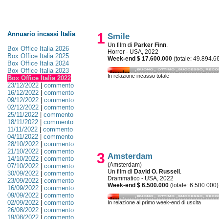
Annuario incassi Italia
1
Smile
Un film di
Parker Finn
.
Box Office Italia 2026
Horror - USA, 2022
Box Office Italia 2025
Week-end $ 17.600.000
(totale: 49.894.6
Box Office Italia 2024
Box Office Italia 2023
In relazione incasso totale
Box Office Italia 2022
23/12/2022
|
commento
16/12/2022
|
commento
09/12/2022
|
commento
02/12/2022
|
commento
25/11/2022
|
commento
18/11/2022
|
commento
11/11/2022
|
commento
04/11/2022
|
commento
28/10/2022
|
commento
21/10/2022
|
commento
3
Amsterdam
14/10/2022
|
commento
(Amsterdam)
07/10/2022
|
commento
Un film di
David O. Russell
.
30/09/2022
|
commento
Drammatico - USA, 2022
23/09/2022
|
commento
Week-end $ 6.500.000
(totale: 6.500.000)
16/09/2022
|
commento
09/09/2022
|
commento
02/09/2022
|
commento
In relazione al primo week-end di uscita
26/08/2022
|
commento
19/08/2022
|
commento