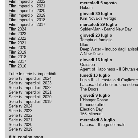
Film imperdibili 2022
mercoledì 5 agosto
Film imperdibili 2021
Hokum
Film imperdibili 2020
giovedì 30 luglio
Film imperdibili 2019
Kim Novak's Vertigo
Film imperdibili 2018
Film imperdibili 2017
mercoledì 29 luglio
Film 2024
Spider-Man - Brand New Day
Film 2023
giovedì 23 luglio
Film 2022
Terapia di famiglia
Film 2021
Blue
Film 2020
Deep Water - Incubo dagli abissi
Film 2019
A New Dawn
Film 2018
giovedì 16 luglio
Film 2017
Odissea
Film 2016
Agent of Happiness - Il Bhutan e 
Tutte le serie tv imperdibili
lunedì 13 luglio
Serie tv imperdibili 2024
Lupin III - Il castello di Cagliostr
Serie tv imperdibili 2023
La casa dalle finestre che ridono
Serie tv imperdibili 2022
The Doors
Serie tv imperdibili 2021
giovedì 9 luglio
Serie tv imperdibili 2020
L'Hangar Rosso
Serie tv imperdibili 2019
Il mondo oltre
Serie tv 2024
Election Day
Serie tv 2023
165' Mineurs
Serie tv 2022
Serie tv 2021
mercoledì 8 luglio
Serie tv 2020
La casa - Il rogo del male
Serie tv 2019
Altri coming soon