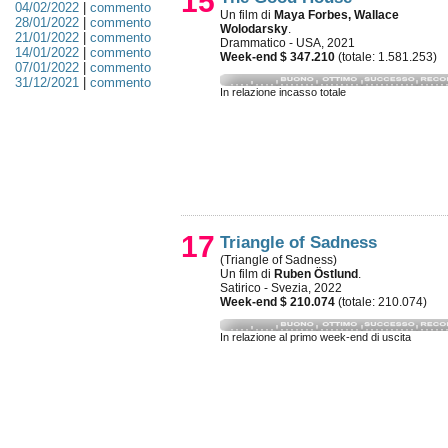
15
04/02/2022
|
commento
Un film di
Maya Forbes, Wallace
28/01/2022
|
commento
Wolodarsky
.
21/01/2022
|
commento
Drammatico - USA, 2021
14/01/2022
|
commento
Week-end $ 347.210
(totale: 1.581.253)
07/01/2022
|
commento
31/12/2021
|
commento
In relazione incasso totale
17
Triangle of Sadness
(Triangle of Sadness)
Un film di
Ruben Östlund
.
Satirico - Svezia, 2022
Week-end $ 210.074
(totale: 210.074)
In relazione al primo week-end di uscita