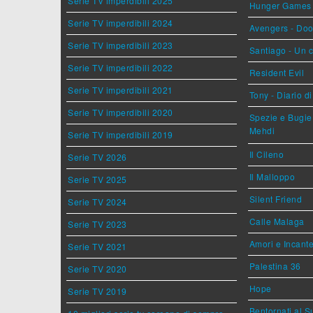
Serie TV imperdibili 2025
Hunger Games - 
Serie TV imperdibili 2024
Avengers - Do
Serie TV imperdibili 2023
Santiago - Un 
Serie TV imperdibili 2022
Resident Evil
Serie TV imperdibili 2021
Tony - Diario d
Serie TV imperdibili 2020
Spezie e Bugie 
Mehdi
Serie TV imperdibili 2019
Il Cileno
Serie TV 2026
Il Malloppo
Serie TV 2025
Silent Friend
Serie TV 2024
Calle Malaga
Serie TV 2023
Amori e Incant
Serie TV 2021
Palestina 36
Serie TV 2020
Hope
Serie TV 2019
Bentornati al S