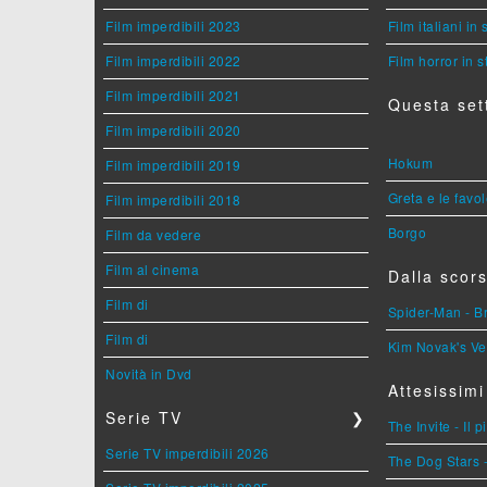
Film imperdibili 2023
Film italiani in
Film imperdibili 2022
Film horror in 
Film imperdibili 2021
Questa set
Film imperdibili 2020
Hokum
Film imperdibili 2019
Greta e le favo
Film imperdibili 2018
Borgo
Film da vedere
Film al cinema
Dalla scors
Film di
Spider-Man - 
Film di
Kim Novak's Ve
Novità in Dvd
Attesissimi
Serie TV
❯
The Invite - Il 
Serie TV imperdibili 2026
The Dog Stars -