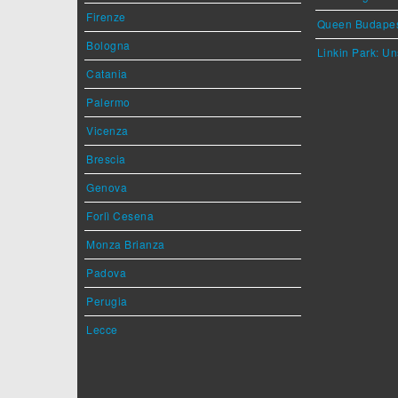
Firenze
Queen Budape
Bologna
Linkin Park: Un
Catania
Palermo
Vicenza
Brescia
Genova
Forlì Cesena
Monza Brianza
Padova
Perugia
Lecce