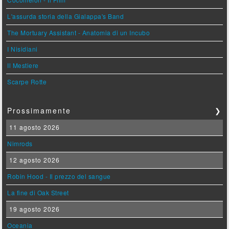
L'assurda storia della Gialappa's Band
The Mortuary Assistant - Anatomia di un Incubo
I Nisidiani
Il Mestiere
Scarpe Rotte
Prossimamente
❯
11 agosto 2026
Nimrods
12 agosto 2026
Robin Hood - Il prezzo del sangue
La fine di Oak Street
19 agosto 2026
Oceania