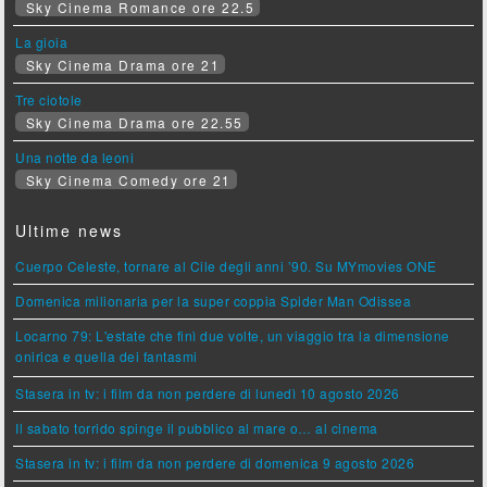
Sky Cinema Romance ore 22.5
La gioia
Sky Cinema Drama ore 21
Tre ciotole
Sky Cinema Drama ore 22.55
Una notte da leoni
Sky Cinema Comedy ore 21
Ultime news
Cuerpo Celeste, tornare al Cile degli anni ’90. Su MYmovies ONE
Domenica milionaria per la super coppia Spider Man Odissea
Locarno 79: L'estate che finì due volte, un viaggio tra la dimensione
onirica e quella dei fantasmi
Stasera in tv: i film da non perdere di lunedì 10 agosto 2026
Il sabato torrido spinge il pubblico al mare o… al cinema
Stasera in tv: i film da non perdere di domenica 9 agosto 2026