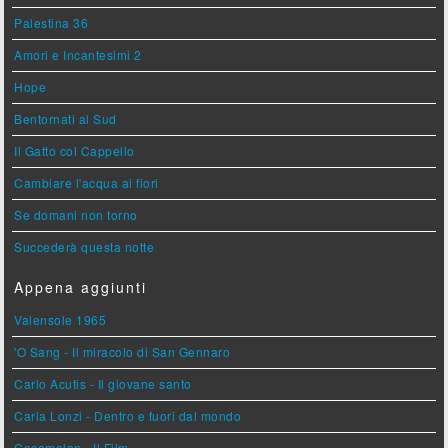
Palestina 36
Amori e Incantesimi 2
Hope
Bentornati al Sud
Il Gatto col Cappello
Cambiare l'acqua ai fiori
Se domani non torno
Succederà questa notte
Appena aggiunti
Valensole 1965
'O Sang - Il miracolo di San Gennaro
Carlo Acutis - Il giovane santo
Carla Lonzi - Dentro e fuori dal mondo
Cocomelon - Il Film