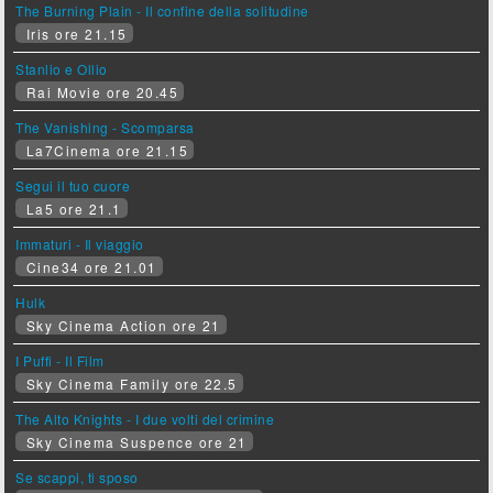
The Burning Plain - Il confine della solitudine
Iris ore 21.15
Stanlio e Ollio
Rai Movie ore 20.45
The Vanishing - Scomparsa
La7Cinema ore 21.15
Segui il tuo cuore
La5 ore 21.1
Immaturi - Il viaggio
Cine34 ore 21.01
Hulk
Sky Cinema Action ore 21
I Puffi - Il Film
Sky Cinema Family ore 22.5
The Alto Knights - I due volti del crimine
Sky Cinema Suspence ore 21
Se scappi, ti sposo