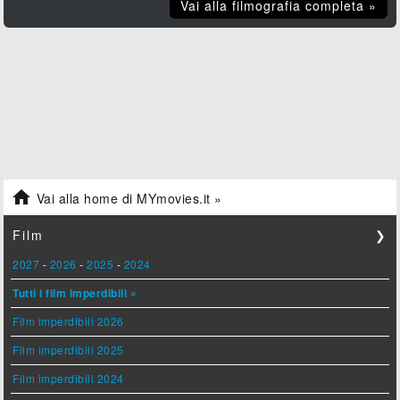
Vai alla filmografia completa »

Vai alla home di MYmovies.it »
Film
❯
2027
-
2026
-
2025
-
2024
Tutti i film imperdibili »
Film imperdibili 2026
Film imperdibili 2025
Film imperdibili 2024