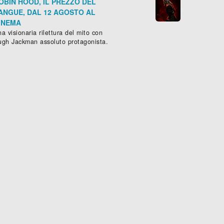
OBIN HOOD, IL PREZZO DEL
ANGUE, DAL 12 AGOSTO AL
INEMA
a visionaria rilettura del mito con
ugh Jackman assoluto protagonista.