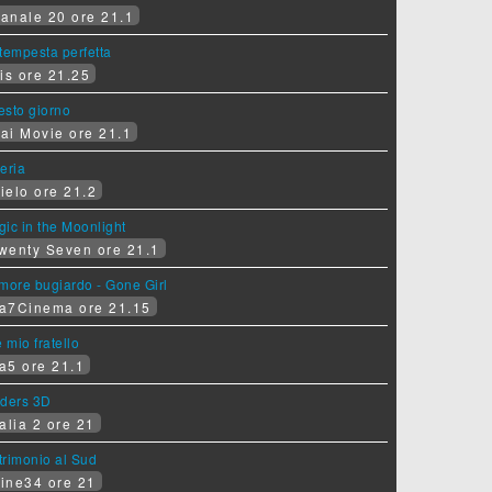
anale 20 ore 21.1
tempesta perfetta
is ore 21.25
sesto giorno
ai Movie ore 21.1
eria
ielo ore 21.2
ic in the Moonlight
wenty Seven ore 21.1
more bugiardo - Gone Girl
a7Cinema ore 21.15
e mio fratello
a5 ore 21.1
iders 3D
alia 2 ore 21
rimonio al Sud
ine34 ore 21