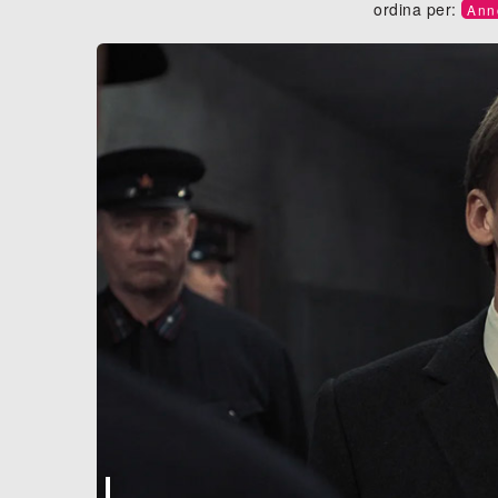
ordina per:
Ann