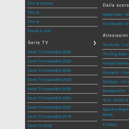
Film al cinema
Dalla scors
Film di
Spider-Man - 
Film di
Kim Novak's Ve
Novità in Dvd
Attesissimi
Serie TV
❯
The Invite - Il 
Serie TV imperdibili 2026
The Dog Stars -
Serie TV imperdibili 2025
Hunger Games - 
Serie TV imperdibili 2024
Avengers - Do
Serie TV imperdibili 2023
Santiago - Un 
Serie TV imperdibili 2022
Resident Evil
Serie TV imperdibili 2021
Tony - Diario d
Serie TV imperdibili 2020
Spezie e Bugie 
Mehdi
Serie TV imperdibili 2019
Il Cileno
Serie TV 2026