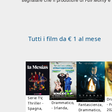
Tutti i film da € 1 al mese
Serie TV,
Dr
Drammatico,
Thriller -
- F
Fantascienza,
- Irlanda,
Spagna,
20
Drammatico,