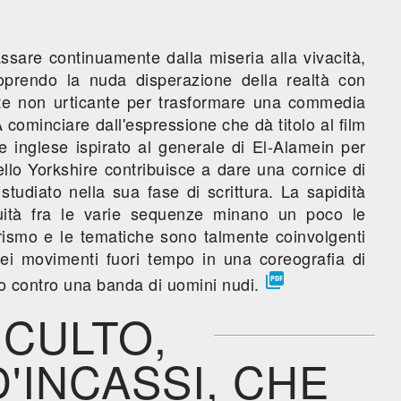
ssare continuamente dalla miseria alla vivacità,
coprendo la nuda disperazione della realtà con
nte non urticante per trasformare una commedia
cominciare dall'espressione che dà titolo al film
e inglese ispirato al generale di El-Alamein per
dello Yorkshire contribuisce a dare una cornice di
studiato nella sua fase di scrittura. La sapidità
inuità fra le varie sequenze minano un poco le
rismo e le tematiche sono talmente coinvolgenti
, dei movimenti fuori tempo in una coreografia di

dito contro una banda di uomini nudi.
 CULTO,
'INCASSI, CHE