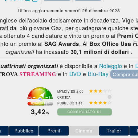
Ultimo aggiornamento venerdì 29 dicembre 2023
 inglese dell'acciaio decisamente in decadenza. Vige 
irati dal più giovane Gaz, per guadagnare qualche ste
m ha ottenuto 4 candidature e vinto un premio ai
Premi 
vinto un premio ai
, Al
SAG Awards
Box Office Usa
Fu
ha incassato
.
organizzati
30,1 milioni di dollari
è disponibile a
Noleggio
e in
D
uattrinati organizzati
e in
DVD
e
Blu-Ray
Compra su
TROVA
STREAMING





MYMOVIES 3,00

CRITICA





PUBBLICO 3,83
3,42
CONSIGLIATO SÌ
/5
a
Pubblico
Premi
Cinema
Trailer