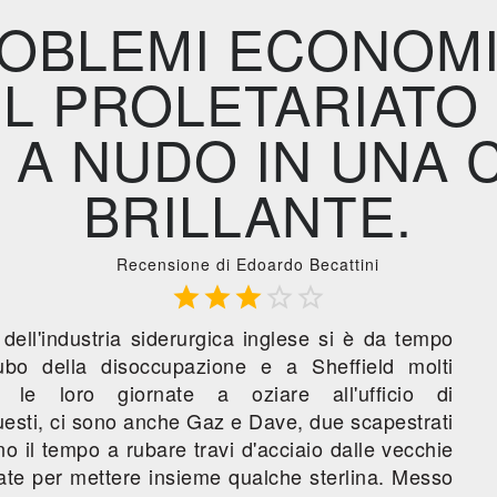
ROBLEMI ECONOMI
EL PROLETARIATO 
 A NUDO IN UNA 
BRILLANTE.
Recensione di Edoardo Becattini





dell'industria siderurgica inglese si è da tempo
cubo della disoccupazione e a Sheffield molti
o le loro giornate a oziare all'ufficio di
uesti, ci sono anche Gaz e Dave, due scapestrati
o il tempo a rubare travi d'acciaio dalle vecchie
te per mettere insieme qualche sterlina. Messo