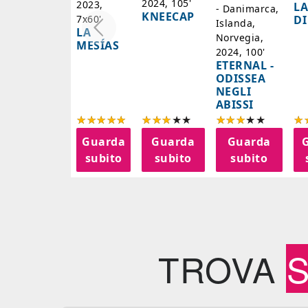
2024, 105'
2023,
LA
- Danimarca,
KNEECAP
DI
7x60'
Islanda,
LA
Norvegia,
MESÍAS
2024, 100'
ETERNAL -
ODISSEA
NEGLI
ABISSI
Guarda
Guarda
Guarda
subito
subito
subito
TROVA