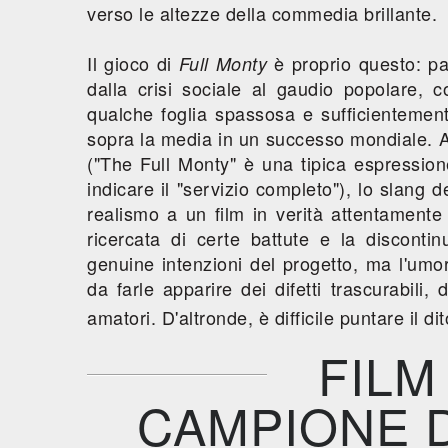
verso le altezze della commedia brillante.
Il gioco di
è proprio questo: pa
Full Monty
dalla crisi sociale al gaudio popolare, 
qualche foglia spassosa e sufficienteme
sopra la media in un successo mondiale. A 
("The Full Monty" è una tipica espression
indicare il "servizio completo"), lo slang 
realismo a un film in verità attentamente 
ricercata di certe battute e la discont
genuine intenzioni del progetto, ma l'umo
da farle apparire dei difetti trascurabili
amatori. D'altronde, è difficile puntare il 
FILM
CAMPIONE D