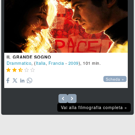
IL GRANDE SOGNO
Drammatico
, (
Italia
,
Francia
-
2009
), 101 min.





Scheda »
Vai alla filmografia completa »