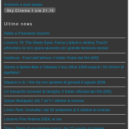
Andiamo a quel paese
Sky Cinema 1 ore 21.15
Ultime news
Addio a Francesco Guccini
Locarno 79: The Green Eyes, Fanny Liatard e Jérémy Trouilh
affrontano la loro opera seconda con grande tensione morale
Insidious - Fuori dall'altrove, il trailer finale del film [HD]
Grazie a Spider-Man e Odissea il box office 2026 supera i 50 milioni di
spettatori
Stasera in tv: i film da non perdere di giovedì 6 agosto 2026
Un tranquillo funerale di famiglia, il trailer ufficiale del film [HD]
Queen Budapest, dal 7 all'11 ottobre al cinema
Linkin Park: Unshatter, dal 30 settembre al 3 ottobre al cinema
Locarno Film Festival 2026, al via
Tony - Diario di un giovane cuoco, dal 27 agosto al cinema