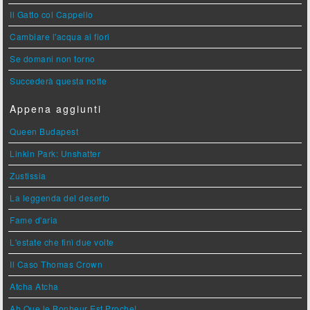
Il Gatto col Cappello
Cambiare l'acqua ai fiori
Se domani non torno
Succederà questa notte
Appena aggiunti
Queen Budapest
Linkin Park: Unshatter
Zustissia
La leggenda del deserto
Fame d'aria
L'estate che finì due volte
Il Caso Thomas Crown
Atcha Atcha
Ah Que le Bonheur Est Proche!