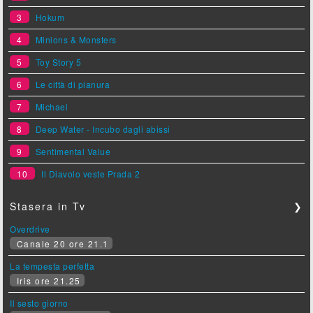
3
Hokum
4
Minions & Monsters
5
Toy Story 5
6
Le città di pianura
7
Michael
8
Deep Water - Incubo dagli abissi
9
Sentimental Value
10
Il Diavolo veste Prada 2
Stasera in Tv
❯
Overdrive
Canale 20 ore 21.1
La tempesta perfetta
Iris ore 21.25
Il sesto giorno