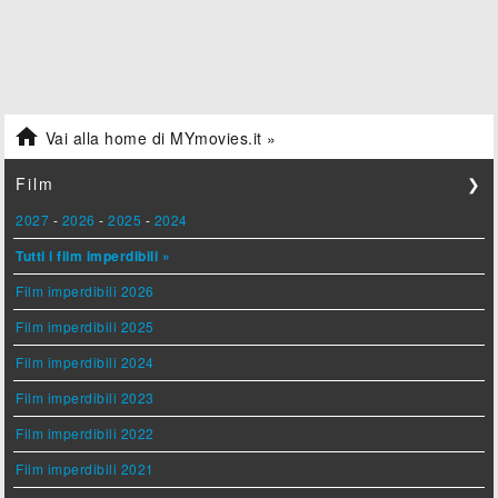

Vai alla home di MYmovies.it »
Film
❯
2027
-
2026
-
2025
-
2024
Tutti i film imperdibili »
Film imperdibili 2026
Film imperdibili 2025
Film imperdibili 2024
Film imperdibili 2023
Film imperdibili 2022
Film imperdibili 2021