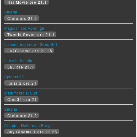
Rai Movie ore 21.1
Siberia
Cielo ore 21.2
Magic in the Moonlight
Twenty Seven ore 21.1
L'amore bugiardo - Gone Girl
La7Cinema ore 21.15
Io e mio fratello
La5 ore 21.1
Spiders 3D
Italia 2 ore 21
Matrimonio al Sud
Cine34 ore 21
Siberia
Cielo ore 21.2
Chopin - Notturno a Parigi
Sky Cinema 1 ore 22.55