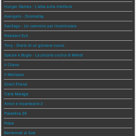
Hunger Games - L'alba sulla mietitura
Avengers - Doomsday
Santiago - Un cammino per ricominciare
Resident Evil
Tony - Diario di un giovane cuoco
Spezie e Bugie - La piccola cucina di Mehdi
Il Cileno
Il Malloppo
Silent Friend
Calle Malaga
Amori e Incantesimi 2
Palestina 36
Hope
Bentornati al Sud