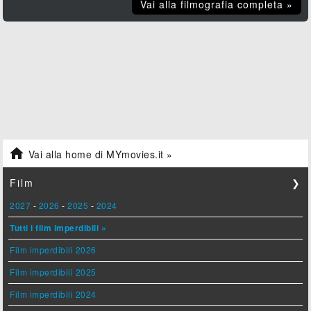
Vai alla filmografia completa »

Vai alla home di MYmovies.it »
Film
❯
2027
-
2026
-
2025
-
2024
Tutti i film imperdibili »
Film imperdibili 2026
Film imperdibili 2025
Film imperdibili 2024