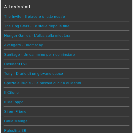
Attesissimi
The Invite - Il piacere è tutto nostro
The Dog Stars - Le stelle dopo la fine
Hunger Games - L'alba sulla mietitura
Avengers - Doomsday
Santiago - Un cammino per ricominciare
Resident Evil
Tony - Diario di un giovane cuoco
Spezie e Bugie - La piccola cucina di Mehdi
Il Cileno
Il Malloppo
Silent Friend
Calle Malaga
Palestina 36