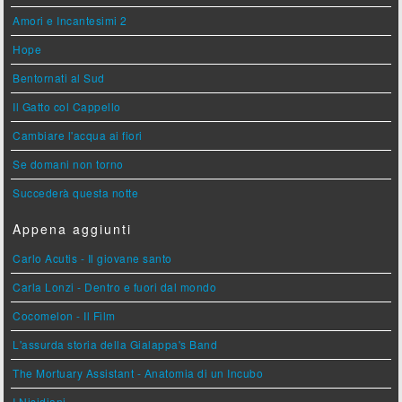
Amori e Incantesimi 2
Hope
Bentornati al Sud
Il Gatto col Cappello
Cambiare l'acqua ai fiori
Se domani non torno
Succederà questa notte
Appena aggiunti
Carlo Acutis - Il giovane santo
Carla Lonzi - Dentro e fuori dal mondo
Cocomelon - Il Film
L'assurda storia della Gialappa's Band
The Mortuary Assistant - Anatomia di un Incubo
I Nisidiani