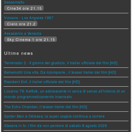
Sessomatto
Cine34 ore 21.15
Vulcano - Los Angeles 1997
Cielo ore 21.2
Assassinio a Venezia
Sky Cinema 1 ore 21.15
Ultime news
Terminator 2 - Il giorno del giudizio, il trailer ufficiale del film [HD]
Behemoth! Una vita. Da ricomporre., il teaser trailer del film [HD]
Resident Evil, il trailer ufficiale del film [HD]
Locarno 79: Ketticè, un adolescente in cerca di senso all'interno di un
mondo programmaticamente insensato
The Echo Chamber, il teaser trailer del film [HD]
Spider Man e Odissea: la super coppia continua a correre
Stasera in tv: i film da non perdere di sabato 8 agosto 2026