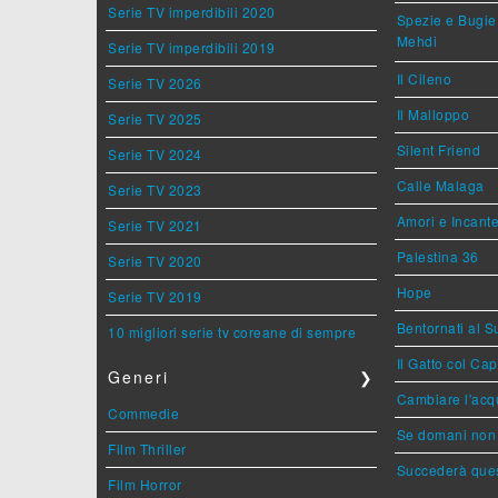
Serie TV imperdibili 2020
Spezie e Bugie 
Mehdi
Serie TV imperdibili 2019
Il Cileno
Serie TV 2026
Il Malloppo
Serie TV 2025
Silent Friend
Serie TV 2024
Calle Malaga
Serie TV 2023
Amori e Incant
Serie TV 2021
Palestina 36
Serie TV 2020
Hope
Serie TV 2019
Bentornati al S
10 migliori serie tv coreane di sempre
Il Gatto col Ca
Generi
❯
Cambiare l'acqu
Commedie
Se domani non 
Film Thriller
Succederà ques
Film Horror