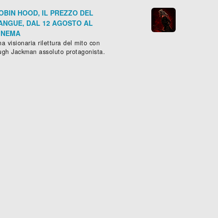
OBIN HOOD, IL PREZZO DEL
ANGUE, DAL 12 AGOSTO AL
INEMA
a visionaria rilettura del mito con
ugh Jackman assoluto protagonista.