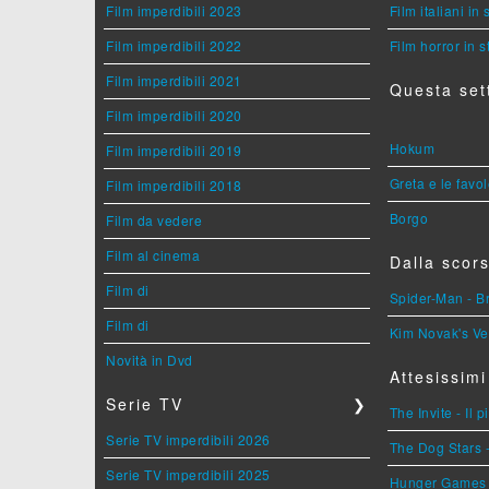
Film imperdibili 2023
Film italiani in
Film imperdibili 2022
Film horror in 
Film imperdibili 2021
Questa set
Film imperdibili 2020
Hokum
Film imperdibili 2019
Greta e le favo
Film imperdibili 2018
Borgo
Film da vedere
Film al cinema
Dalla scors
Film di
Spider-Man - 
Film di
Kim Novak's Ve
Novità in Dvd
Attesissimi
Serie TV
❯
The Invite - Il 
Serie TV imperdibili 2026
The Dog Stars -
Serie TV imperdibili 2025
Hunger Games - 