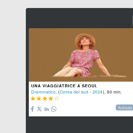
UNA VIAGGIATRICE A SEOUL
Drammatico
, (
Corea del sud
-
2024
), 90 min.





Scheda