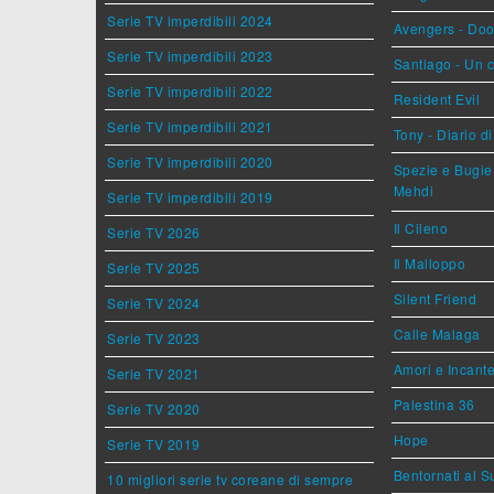
Serie TV imperdibili 2024
Avengers - Do
Serie TV imperdibili 2023
Santiago - Un 
Serie TV imperdibili 2022
Resident Evil
Serie TV imperdibili 2021
Tony - Diario d
Serie TV imperdibili 2020
Spezie e Bugie 
Mehdi
Serie TV imperdibili 2019
Il Cileno
Serie TV 2026
Il Malloppo
Serie TV 2025
Silent Friend
Serie TV 2024
Calle Malaga
Serie TV 2023
Amori e Incant
Serie TV 2021
Palestina 36
Serie TV 2020
Hope
Serie TV 2019
Bentornati al S
10 migliori serie tv coreane di sempre