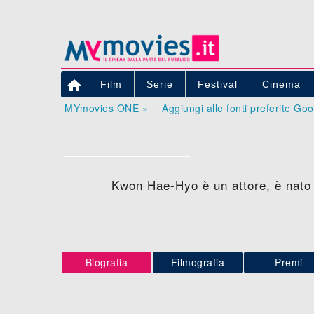

Film
Serie
Festival
Cinema
MYmovies ONE »
Aggiungi alle fonti preferite Go
Kwon Hae-Hyo è un attore, è nato
Biografia
Filmografia
Premi