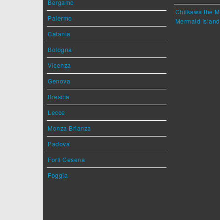
Bergamo
Chiikawa the M
Palermo
Mermaid Island
Catania
Bologna
Vicenza
Genova
Brescia
Lecce
Monza Brianza
Padova
Forlì Cesena
Foggia