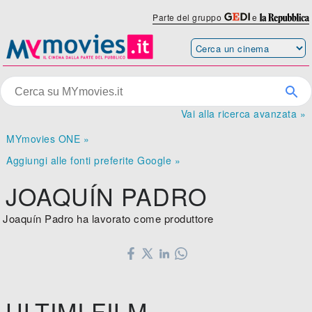
Parte del gruppo
e
Vai alla ricerca avanzata »
MYmovies ONE »
Aggiungi alle fonti preferite Google »
JOAQUÍN PADRO
Joaquín Padro ha lavorato come produttore
ULTIMI FILM