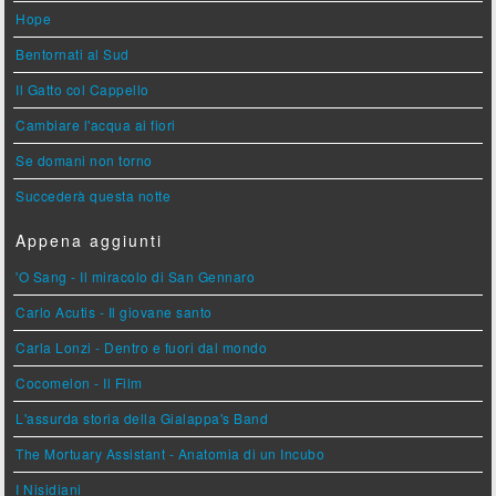
Hope
Bentornati al Sud
Il Gatto col Cappello
Cambiare l'acqua ai fiori
Se domani non torno
Succederà questa notte
Appena aggiunti
'O Sang - Il miracolo di San Gennaro
Carlo Acutis - Il giovane santo
Carla Lonzi - Dentro e fuori dal mondo
Cocomelon - Il Film
L'assurda storia della Gialappa's Band
The Mortuary Assistant - Anatomia di un Incubo
I Nisidiani